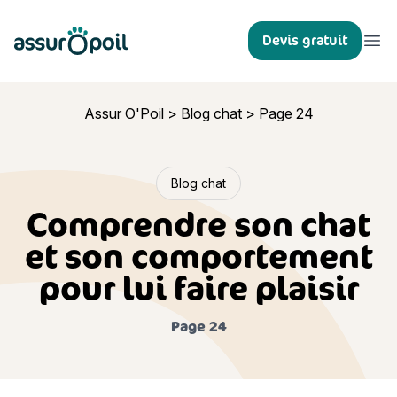
Assur O'Poil
Devis gratuit
Ouvr
Assur O'Poil
>
Blog chat
>
Page 24
Blog chat
Comprendre son chat
et son comportement
pour lui faire plaisir
Page 24