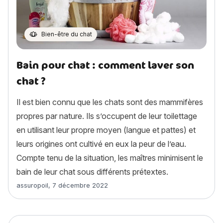
Bien-être du chat
Bain pour chat : comment laver son
chat ?
Il est bien connu que les chats sont des mammifères
propres par nature. Ils s’occupent de leur toilettage
en utilisant leur propre moyen (langue et pattes) et
leurs origines ont cultivé en eux la peur de l’eau.
Compte tenu de la situation, les maîtres minimisent le
bain de leur chat sous différents prétextes.
Article rédigé par
assuropoil
,
7 décembre 2022