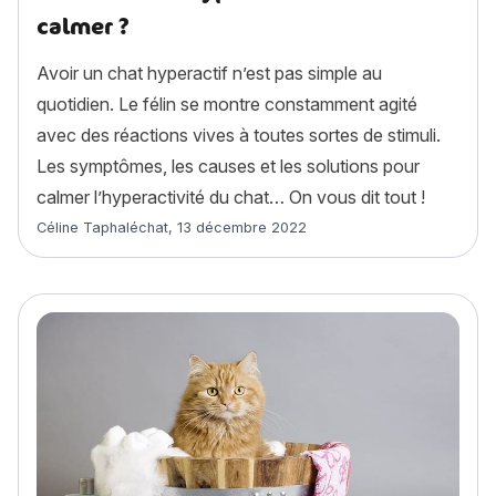
calmer ?
Avoir un chat hyperactif n’est pas simple au
quotidien. Le félin se montre constamment agité
avec des réactions vives à toutes sortes de stimuli.
Les symptômes, les causes et les solutions pour
calmer l’hyperactivité du chat… On vous dit tout !
Article rédigé par
Céline Taphaléchat
,
13 décembre 2022