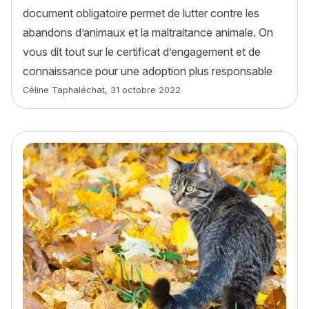
document obligatoire permet de lutter contre les
abandons d’animaux et la maltraitance animale. On
vous dit tout sur le certificat d’engagement et de
connaissance pour une adoption plus responsable
Article rédigé par
Céline Taphaléchat
,
31 octobre 2022