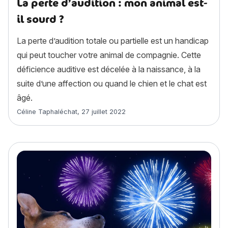
La perte d’audition : mon animal est-
il sourd ?
La perte d’audition totale ou partielle est un handicap
qui peut toucher votre animal de compagnie. Cette
déficience auditive est décelée à la naissance, à la
suite d’une affection ou quand le chien et le chat est
âgé.
Article rédigé par
Céline Taphaléchat
,
27 juillet 2022