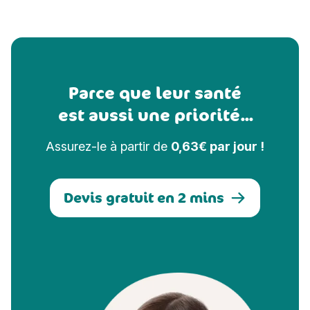
Parce que leur santé
est aussi une priorité...
Assurez-le à partir de
0,63€ par jour !
Devis gratuit en 2 mins