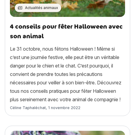
Actualités animaux
4 conseils pour fêter Halloween avec
son animal
Le 31 octobre, nous fêtons Halloween ! Même si
c’est une journée festive, elle peut être un véritable
danger pour le chien et le chat. C’est pourquoi, il
convient de prendre toutes les précautions
nécessaires pour veiller à son bien-être. Découvrez
tous nos conseils pratiques pour fêter Halloween
plus sereinement avec votre animal de compagnie !
Article rédigé par
Céline Taphaléchat
,
1 novembre 2022