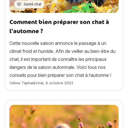
Santé chat
Comment bien préparer son chat à
l’automne ?
Cette nouvelle saison annonce le passage à un
climat froid et humide. Afin de veiller au bien-être du
chat, il est important de connaître les principaux
dangers de la saison automnale. Voici tous nos
conseils pour bien préparer son chat à l’automne !
Article rédigé par
Céline Taphaléchat
,
6 octobre 2022