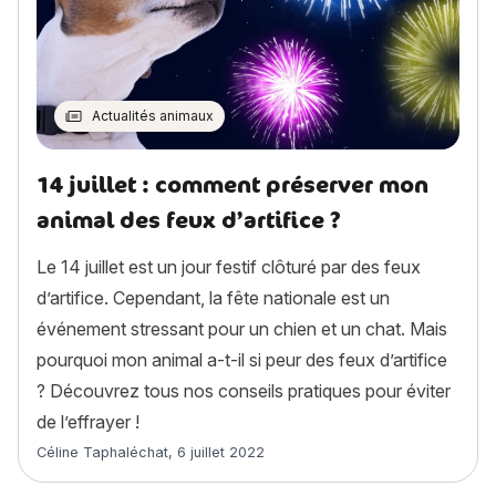
Actualités animaux
14 juillet : comment préserver mon
animal des feux d’artifice ?
Le 14 juillet est un jour festif clôturé par des feux
d’artifice. Cependant, la fête nationale est un
événement stressant pour un chien et un chat. Mais
pourquoi mon animal a-t-il si peur des feux d’artifice
? Découvrez tous nos conseils pratiques pour éviter
de l’effrayer !
Article rédigé par
Céline Taphaléchat
,
6 juillet 2022