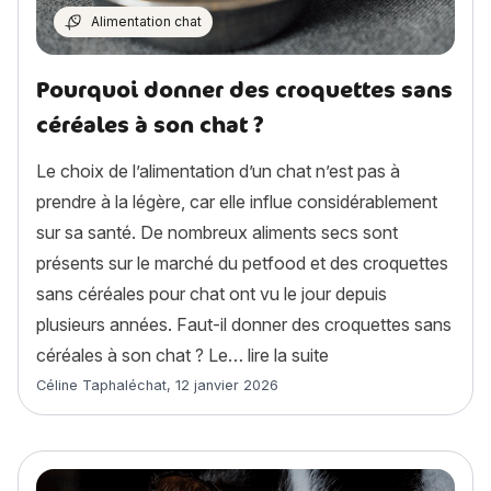
Alimentation chat
Pourquoi donner des croquettes sans
céréales à son chat ?
Le choix de l’alimentation d’un chat n’est pas à
prendre à la légère, car elle influe considérablement
sur sa santé. De nombreux aliments secs sont
présents sur le marché du petfood et des croquettes
sans céréales pour chat ont vu le jour depuis
plusieurs années. Faut-il donner des croquettes sans
« Pourquoi donner de
céréales à son chat ? Le…
lire la suite
Article rédigé par
Céline Taphaléchat
,
12 janvier 2026