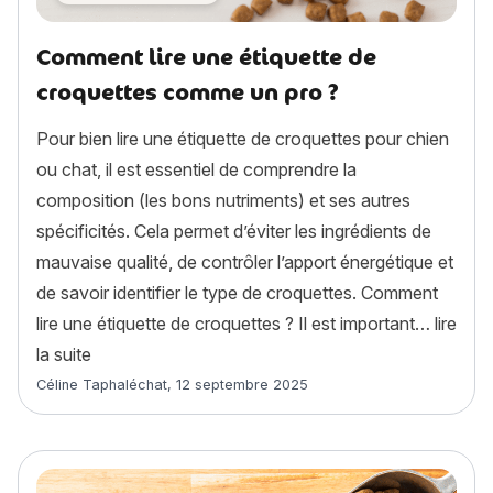
Comment lire une étiquette de
croquettes comme un pro ?
Pour bien lire une étiquette de croquettes pour chien
ou chat, il est essentiel de comprendre la
composition (les bons nutriments) et ses autres
spécificités. Cela permet d’éviter les ingrédients de
mauvaise qualité, de contrôler l’apport énergétique et
de savoir identifier le type de croquettes. Comment
lire une étiquette de croquettes ? Il est important…
lire
« Comment lire une étiquette de croquettes comme
la suite
Article rédigé par
Céline Taphaléchat
,
12 septembre 2025