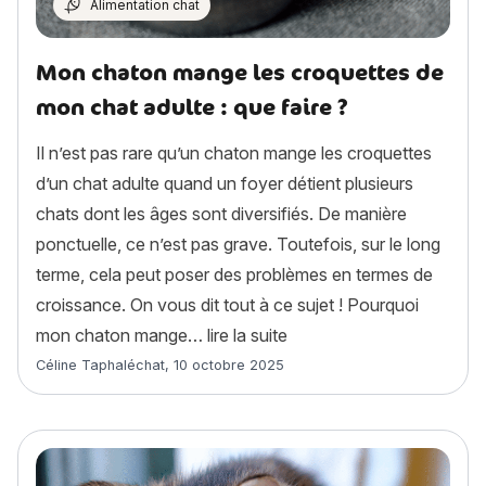
Alimentation chat
Mon chaton mange les croquettes de
mon chat adulte : que faire ?
Il n’est pas rare qu’un chaton mange les croquettes
d’un chat adulte quand un foyer détient plusieurs
chats dont les âges sont diversifiés. De manière
ponctuelle, ce n’est pas grave. Toutefois, sur le long
terme, cela peut poser des problèmes en termes de
croissance. On vous dit tout à ce sujet ! Pourquoi
« Mon chaton mange les c
mon chaton mange…
lire la suite
Article rédigé par
Céline Taphaléchat
,
10 octobre 2025