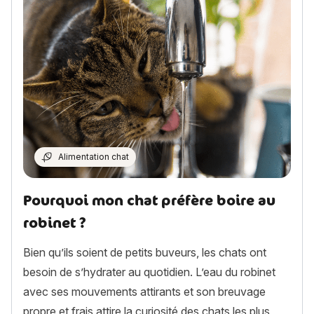
Alimentation chat
Pourquoi mon chat préfère boire au
robinet ?
Bien qu’ils soient de petits buveurs, les chats ont
besoin de s’hydrater au quotidien. L’eau du robinet
avec ses mouvements attirants et son breuvage
propre et frais attire la curiosité des chats les plus