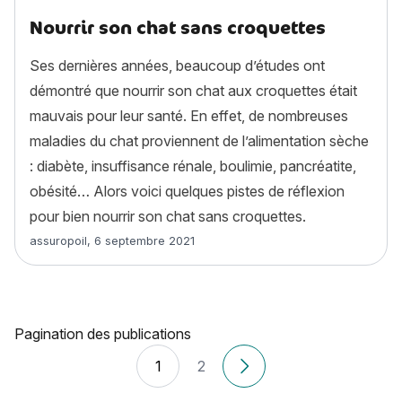
Nourrir son chat sans croquettes
Ses dernières années, beaucoup d’études ont
démontré que nourrir son chat aux croquettes était
mauvais pour leur santé. En effet, de nombreuses
maladies du chat proviennent de l’alimentation sèche
: diabète, insuffisance rénale, boulimie, pancréatite,
obésité… Alors voici quelques pistes de réflexion
pour bien nourrir son chat sans croquettes.
Article rédigé par
assuropoil
,
6 septembre 2021
Pagination des publications
1
2
Anciens articles