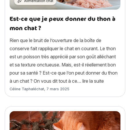
Alimentation chat
Est-ce que je peux donner du thon à
mon chat ?
Rien que le bruit de l’ouverture de la boîte de
conserve fait rappliquer le chat en courant. Le thon
est un poisson très apprécié par son goût alléchant
et sa texture onctueuse. Mais, est-il réellement bon
pour sa santé ? Est-ce que l’on peut donner du thon
« Est-ce que
à un chat ? On vous dit tout à ce…
lire la suite
Article rédigé par
Céline Taphaléchat
,
7 mars 2025