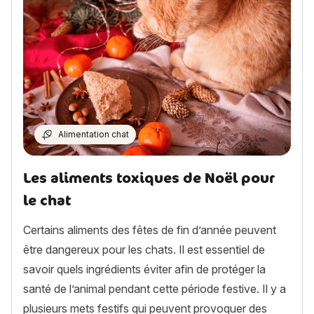
Alimentation chat
Les aliments toxiques de Noël pour
le chat
Certains aliments des fêtes de fin d’année peuvent
être dangereux pour les chats. Il est essentiel de
savoir quels ingrédients éviter afin de protéger la
santé de l’animal pendant cette période festive. Il y a
plusieurs mets festifs qui peuvent provoquer des