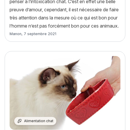
penser à l’intoxication chat. C’est en effet une belle
preuve d’amour, cependant, il est nécessaire de faire
très attention dans la mesure où ce qui est bon pour
l’homme n’est pas forcément bon pour ces animaux.
Article rédigé par
Manon
,
7 septembre 2021
Alimentation chat