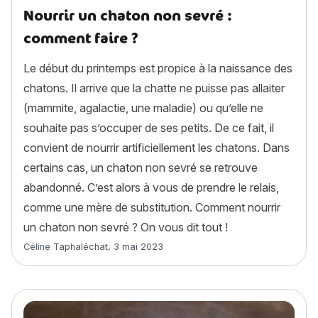
Nourrir un chaton non sevré :
comment faire ?
Le début du printemps est propice à la naissance des
chatons. Il arrive que la chatte ne puisse pas allaiter
(mammite, agalactie, une maladie) ou qu’elle ne
souhaite pas s’occuper de ses petits. De ce fait, il
convient de nourrir artificiellement les chatons. Dans
certains cas, un chaton non sevré se retrouve
abandonné. C’est alors à vous de prendre le relais,
comme une mère de substitution. Comment nourrir
un chaton non sevré ? On vous dit tout !
Article rédigé par
Céline Taphaléchat
,
3 mai 2023