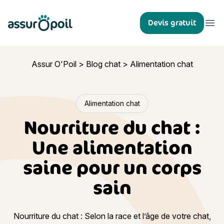
Assur O'Poil
Devis gratuit
Ouvr
Assur O'Poil
>
Blog chat
>
Alimentation chat
Alimentation chat
Nourriture du chat :
Une alimentation
saine pour un corps
sain
Nourriture du chat : Selon la race et l’âge de votre chat,