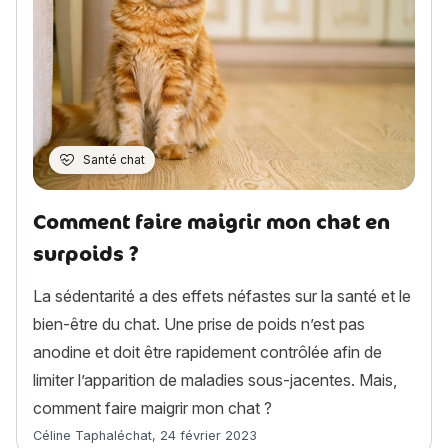
Santé chat
Comment faire maigrir mon chat en
surpoids ?
La sédentarité a des effets néfastes sur la santé et le
bien-être du chat. Une prise de poids n’est pas
anodine et doit être rapidement contrôlée afin de
limiter l’apparition de maladies sous-jacentes. Mais,
comment faire maigrir mon chat ?
Article rédigé par
Céline Taphaléchat
,
24 février 2023