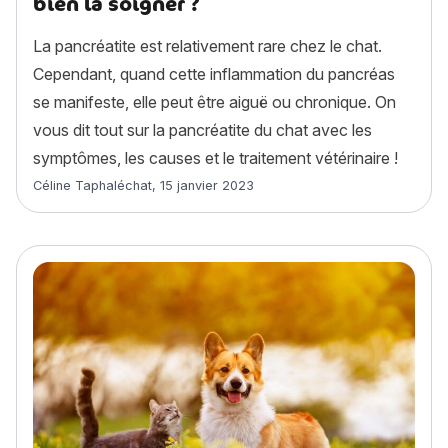
bien la soigner ?
La pancréatite est relativement rare chez le chat.
Cependant, quand cette inflammation du pancréas
se manifeste, elle peut être aiguë ou chronique. On
vous dit tout sur la pancréatite du chat avec les
symptômes, les causes et le traitement vétérinaire !
Article rédigé par
Céline Taphaléchat
,
15 janvier 2023