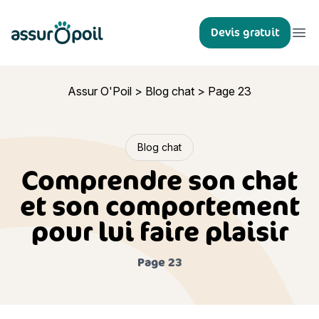
Assur O'Poil
Devis gratuit
Ouvr
Assur O'Poil
>
Blog chat
>
Page 23
Blog chat
Comprendre son chat
et son comportement
pour lui faire plaisir
Page 23