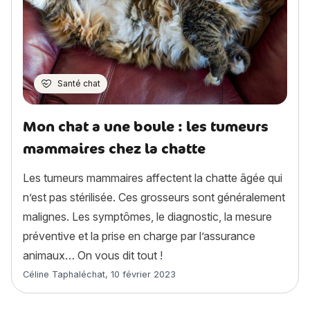
Santé chat
Mon chat a une boule : les tumeurs
mammaires chez la chatte
Les tumeurs mammaires affectent la chatte âgée qui
n’est pas stérilisée. Ces grosseurs sont généralement
malignes. Les symptômes, le diagnostic, la mesure
préventive et la prise en charge par l’assurance
animaux… On vous dit tout !
Article rédigé par
Céline Taphaléchat
,
10 février 2023