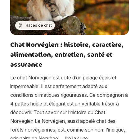
Races de chat
Chat Norvégien : histoire, caractère,
alimentation, entretien, santé et
assurance
Le chat Norvégien est doté d’un pelage épais et
imperméable. Il est parfaitement adapté aux
conditions climatiques rigoureuses. Ce compagnon à
4 pattes fidèle et élégant est un véritable trésor à
découvrir. Tout savoir sur l’histoire du Chat
Norvégien Le Norvégien, aussi appelé chat des
forêts norvégiennes, est, comme son nom l’indique,
« Chat Norvégien : hist
originaire de Norvège….
lire la suite