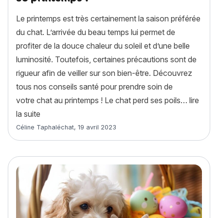
Le printemps est très certainement la saison préférée
du chat. L’arrivée du beau temps lui permet de
profiter de la douce chaleur du soleil et d’une belle
luminosité. Toutefois, certaines précautions sont de
rigueur afin de veiller sur son bien-être. Découvrez
tous nos conseils santé pour prendre soin de
votre chat au printemps ! Le chat perd ses poils…
lire
« Comment prendre soin de son chat au printemps 
la suite
Article rédigé par
Céline Taphaléchat
,
19 avril 2023