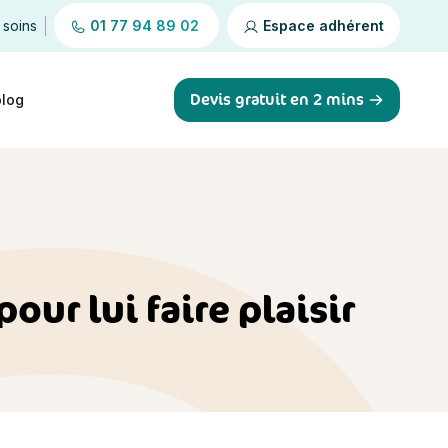
 soins
01 77 94 89 02
Espace adhérent
Devis gratuit en 2 mins
blog
ur lui faire plaisir