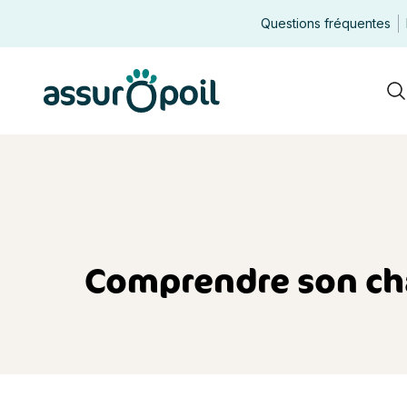
Questions fréquentes
Assur O'Poil
R
Comprendre son chat