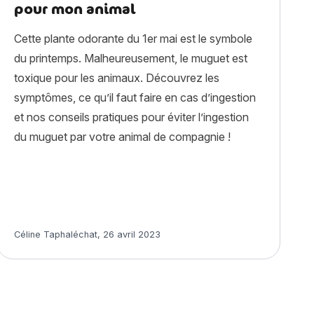
pour mon animal
Cette plante odorante du 1er mai est le symbole
du printemps. Malheureusement, le muguet est
toxique pour les animaux. Découvrez les
symptômes, ce qu’il faut faire en cas d’ingestion
et nos conseils pratiques pour éviter l’ingestion
du muguet par votre animal de compagnie !
Article rédigé par
Céline Taphaléchat
,
26 avril 2023