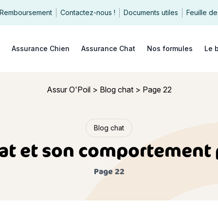
Remboursement
Contactez-nous !
Documents utiles
Feuille de
echercher
Assurance Chien
Assurance Chat
Nos formules
Le 
Assur O'Poil
>
Blog chat
>
Page 22
Blog chat
 et son comportement po
Page 22