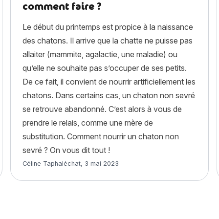
comment faire ?
Le début du printemps est propice à la naissance
des chatons. Il arrive que la chatte ne puisse pas
allaiter (mammite, agalactie, une maladie) ou
qu’elle ne souhaite pas s’occuper de ses petits.
De ce fait, il convient de nourrir artificiellement les
chatons. Dans certains cas, un chaton non sevré
se retrouve abandonné. C’est alors à vous de
prendre le relais, comme une mère de
substitution. Comment nourrir un chaton non
sevré ? On vous dit tout !
Article rédigé par
Céline Taphaléchat
,
3 mai 2023