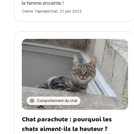
la femme enceinte !
Article rédigé par
Céline Taphaléchat
,
21 juin 2023
Comportement du chat
Chat parachute : pourquoi les
chats aiment-ils la hauteur ?