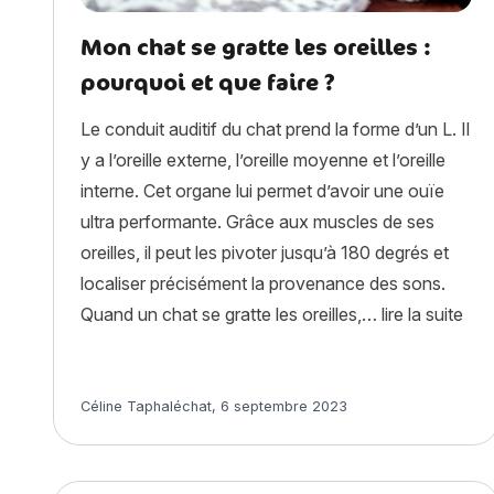
Mon chat se gratte les oreilles :
pourquoi et que faire ?
Le conduit auditif du chat prend la forme d’un L. Il
y a l’oreille externe, l’oreille moyenne et l’oreille
interne. Cet organe lui permet d’avoir une ouïe
ultra performante. Grâce aux muscles de ses
oreilles, il peut les pivoter jusqu’à 180 degrés et
localiser précisément la provenance des sons.
« Mo
Quand un chat se gratte les oreilles,…
lire la suite
Article rédigé par
Céline Taphaléchat
,
6 septembre 2023