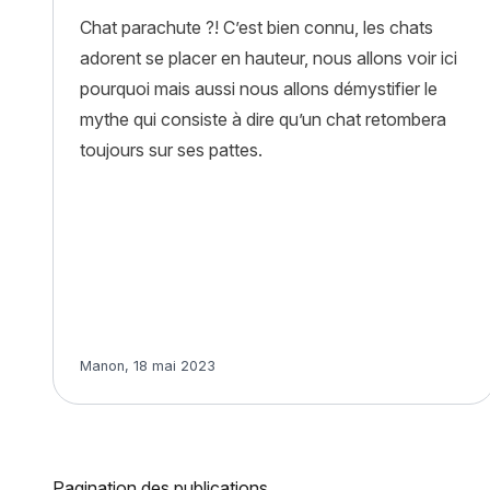
Chat parachute ?! C’est bien connu, les chats
adorent se placer en hauteur, nous allons voir ici
pourquoi mais aussi nous allons démystifier le
mythe qui consiste à dire qu’un chat retombera
toujours sur ses pattes.
Article rédigé par
Manon
,
18 mai 2023
Pagination des publications