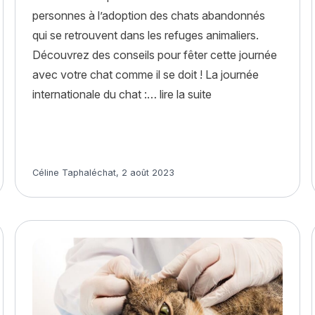
personnes à l’adoption des chats abandonnés
qui se retrouvent dans les refuges animaliers.
Découvrez des conseils pour fêter cette journée
avec votre chat comme il se doit ! La journée
« Journée internatio
internationale du chat :…
lire la suite
Article rédigé par
Céline Taphaléchat
,
2 août 2023