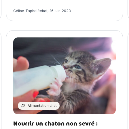
Article rédigé par
Céline Taphaléchat
,
16 juin 2023
Alimentation chat
Nourrir un chaton non sevré :