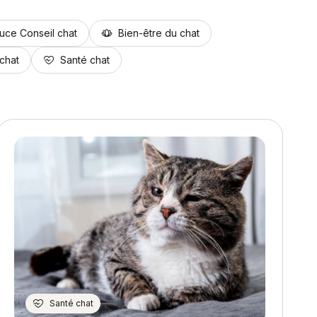
uce Conseil chat
Bien-être du chat
chat
Santé chat
Santé chat