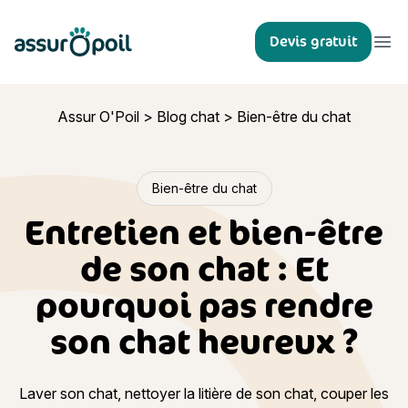
Assur O'Poil
Devis gratuit
Ouvr
Assur O'Poil
>
Blog chat
>
Bien-être du chat
Bien-être du chat
Entretien et bien-être
de son chat : Et
pourquoi pas rendre
son chat heureux ?
Laver son chat, nettoyer la litière de son chat, couper les