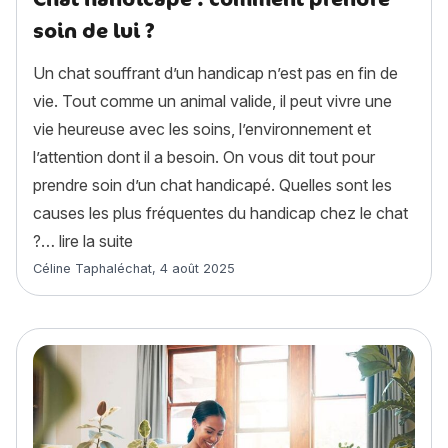
soin de lui ?
Un chat souffrant d’un handicap n’est pas en fin de
vie. Tout comme un animal valide, il peut vivre une
vie heureuse avec les soins, l’environnement et
l’attention dont il a besoin. On vous dit tout pour
prendre soin d’un chat handicapé. Quelles sont les
causes les plus fréquentes du handicap chez le chat
« Chat handicapé : comment prendre soin de 
?…
lire la suite
Article rédigé par
Céline Taphaléchat
,
4 août 2025