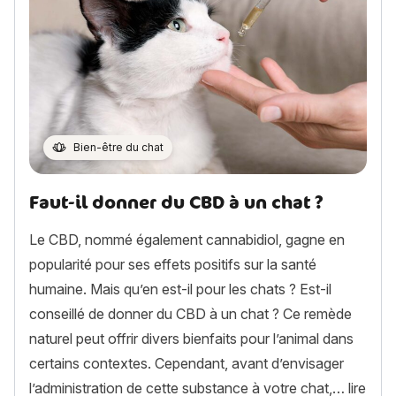
Bien-être du chat
Faut-il donner du CBD à un chat ?
Le CBD, nommé également cannabidiol, gagne en
popularité pour ses effets positifs sur la santé
humaine. Mais qu’en est-il pour les chats ? Est-il
conseillé de donner du CBD à un chat ? Ce remède
naturel peut offrir divers bienfaits pour l’animal dans
certains contextes. Cependant, avant d’envisager
l’administration de cette substance à votre chat,…
lire