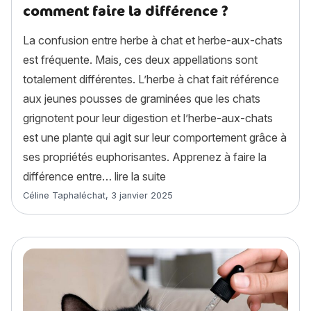
comment faire la différence ?
La confusion entre herbe à chat et herbe-aux-chats
est fréquente. Mais, ces deux appellations sont
totalement différentes. L’herbe à chat fait référence
aux jeunes pousses de graminées que les chats
grignotent pour leur digestion et l’herbe-aux-chats
est une plante qui agit sur leur comportement grâce à
ses propriétés euphorisantes. Apprenez à faire la
« Herbe à chat et herbe-aux-c
différence entre…
lire la suite
Article rédigé par
Céline Taphaléchat
,
3 janvier 2025