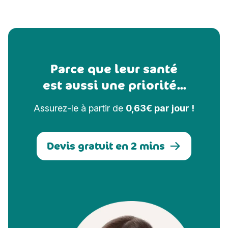
Parce que leur santé
est aussi une priorité...
Assurez-le à partir de
0,63€ par jour !
Devis gratuit en 2 mins