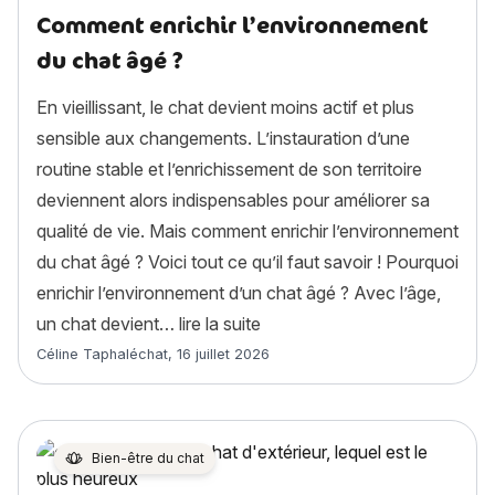
Comment enrichir l’environnement
du chat âgé ?
En vieillissant, le chat devient moins actif et plus
sensible aux changements. L’instauration d’une
routine stable et l’enrichissement de son territoire
deviennent alors indispensables pour améliorer sa
qualité de vie. Mais comment enrichir l’environnement
du chat âgé ? Voici tout ce qu’il faut savoir ! Pourquoi
enrichir l’environnement d’un chat âgé ? Avec l’âge,
« Comment enrichir l’environ
un chat devient…
lire la suite
Article rédigé par
Céline Taphaléchat
,
16 juillet 2026
Bien-être du chat