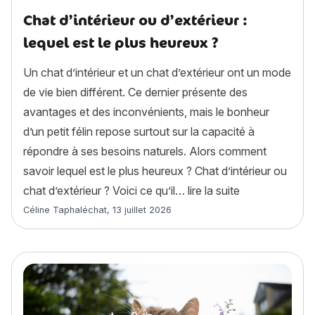
Chat d’intérieur ou d’extérieur :
lequel est le plus heureux ?
Un chat d’intérieur et un chat d’extérieur ont un mode
de vie bien différent. Ce dernier présente des
avantages et des inconvénients, mais le bonheur
d’un petit félin repose surtout sur la capacité à
répondre à ses besoins naturels. Alors comment
savoir lequel est le plus heureux ? Chat d’intérieur ou
« Chat d’intérie
chat d’extérieur ? Voici ce qu’il…
lire la suite
Article rédigé par
Céline Taphaléchat
,
13 juillet 2026