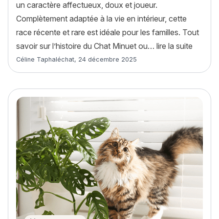
un caractère affectueux, doux et joueur.
Complètement adaptée à la vie en intérieur, cette
race récente et rare est idéale pour les familles. Tout
« Chat 
savoir sur l’histoire du Chat Minuet ou…
lire la suite
Article rédigé par
Céline Taphaléchat
,
24 décembre 2025