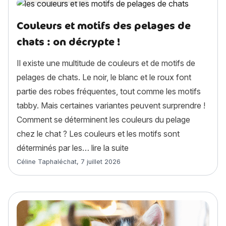
Couleurs et motifs des pelages de
chats : on décrypte !
Il existe une multitude de couleurs et de motifs de
pelages de chats. Le noir, le blanc et le roux font
partie des robes fréquentes, tout comme les motifs
tabby. Mais certaines variantes peuvent surprendre !
Comment se déterminent les couleurs du pelage
chez le chat ? Les couleurs et les motifs sont
« Couleurs et motifs des pe
déterminés par les…
lire la suite
Article rédigé par
Céline Taphaléchat
,
7 juillet 2026