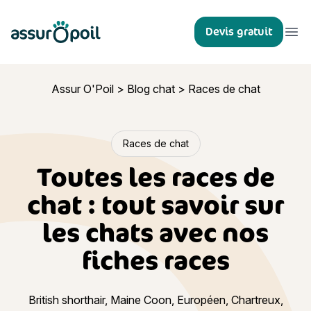
Assur O'Poil
Devis gratuit
Ouvr
Assur O'Poil
>
Blog chat
>
Races de chat
Races de chat
Toutes les races de
chat : tout savoir sur
les chats avec nos
fiches races
British shorthair, Maine Coon, Européen, Chartreux,