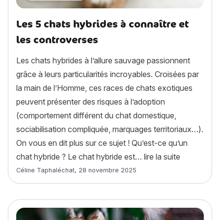
Les 5 chats hybrides à connaître et
les controverses
Les chats hybrides à l’allure sauvage passionnent
grâce à leurs particularités incroyables. Croisées par
la main de l’Homme, ces races de chats exotiques
peuvent présenter des risques à l’adoption
(comportement différent du chat domestique,
sociabilisation compliquée, marquages territoriaux…).
On vous en dit plus sur ce sujet ! Qu’est-ce qu’un
« Les 5 cha
chat hybride ? Le chat hybride est…
lire la suite
Article rédigé par
Céline Taphaléchat
,
28 novembre 2025