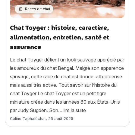
Races de chat
Chat Toyger : histoire, caractère,
alimentation, entretien, santé et
assurance
Le chat Toyger détient un look sauvage apprécié par
les amoureux du chat Bengal. Malgré son apparence
sauvage, cette race de chat est douce, affectueuse
mais aussi très active. Tout savoir sur l’histoire du
chat Toyger Le chat Toyger est un petit tigre
miniature créée dans les années 80 aux États-Unis
« Chat Toyger : histoir
par Judy Sugden. Son…
lire la suite
Article rédigé par
Céline Taphaléchat
,
25 août 2025