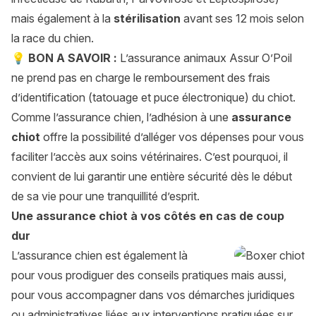
mais également à la
stérilisation
avant ses 12 mois selon
la race du chien.
💡 BON A SAVOIR :
L’assurance animaux Assur O’Poil
ne prend pas en charge le remboursement des frais
d’identification (tatouage et puce électronique) du chiot.
Comme l’
assurance chien
, l’adhésion à une
assurance
chiot
offre la possibilité d’alléger vos dépenses pour vous
faciliter l’accès aux soins vétérinaires. C’est pourquoi, il
convient de lui garantir une entière sécurité dès le début
de sa vie pour une tranquillité d’esprit.
Une assurance chiot à vos côtés en cas de coup
dur
L’assurance chien est également là
pour vous prodiguer des conseils pratiques mais aussi,
pour vous accompagner dans vos démarches juridiques
ou administratives liées aux interventions pratiquées sur