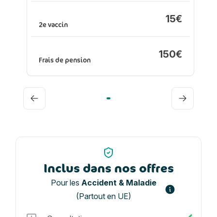
15€
2e vaccin
150€
Frais de pension
Précédent
Suivant
Inclus dans nos offres
Pour les
Accident & Maladie
(Partout en UE)