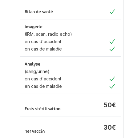
Oui
Bilan de santé
Oui
Imagerie
(IRM, scan, radio echo)
en cas d'accident
Oui
en cas de maladie
Oui
Analyse
(sang/urine)
en cas d'accident
Oui
en cas de maladie
Oui
50€
Frais stérilisation
30€
1er vaccin