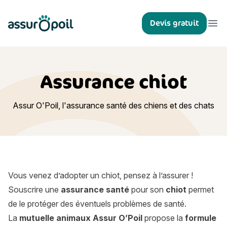
Assur O'Poil
Devis gratuit
Ouvr
Assurance chiot
Assur O'Poil, l'assurance santé des chiens et des chats
Vous venez d’adopter un chiot, pensez à l’assurer !
Souscrire une
assurance santé
pour son
chiot
permet
de le protéger des éventuels problèmes de santé.
La
mutuelle animaux Assur O’Poil
propose la
formule