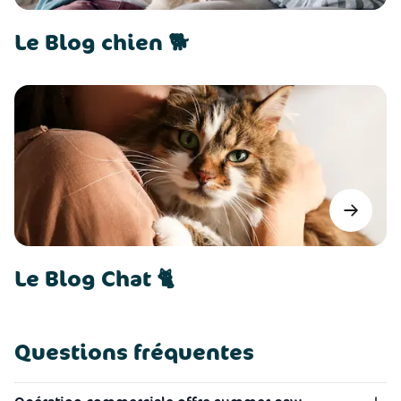
Le Blog chien 🐕
Le Blog
Le Blog Chat 🐈
Questions fréquentes