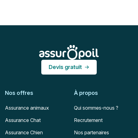
Pied de page
Assur O'Poil
Devis gratuit
Nos offres
À propos
Assurance animaux
Qui sommes-nous ?
Assurance Chat
Recrutement
Assurance Chien
Nos partenaires