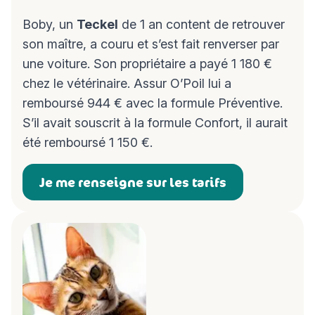
Boby, un
Teckel
de 1 an content de retrouver
son maître, a couru et s’est fait renverser par
une voiture. Son propriétaire a payé 1 180 €
chez le vétérinaire. Assur O’Poil lui a
remboursé 944 € avec la
formule Préventive
.
S’il avait souscrit à la formule Confort, il aurait
été remboursé 1 150 €.
Je me renseigne sur les tarifs