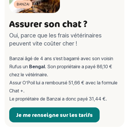
BANZAI
Assurer son chat ?
Oui, parce que les frais vétérinaires
peuvent vite coûter cher !
Banzai âgé de 4 ans s’est bagarré avec son voisin
Rufus un
Bengal
. Son propriétaire a payé 86,10 €
chez le vétérinaire.
Assur O’Poil lui a remboursé 51,66 € avec la
formule
Chat +
.
Le propriétaire de Banzai a donc payé 31,44 €.
Je me renseigne sur les tarifs