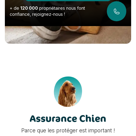
+ de
120 000
propriétaires nous font
Nous a
confiance, rejoignez-nous !
Assurance Chien
Parce que les protéger est important !