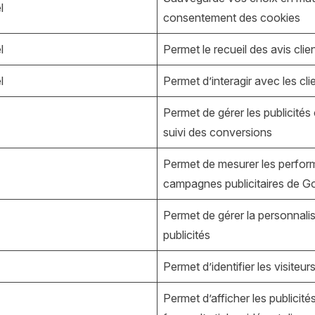
l
consentement des cookies
l
Permet le recueil des avis clie
l
Permet d’interagir avec les cli
Permet de gérer les publicités 
suivi des conversions
Permet de mesurer les perfo
campagnes publicitaires de G
Permet de gérer la personnali
publicités
Permet d’identifier les visiteur
Permet d’afficher les publicité