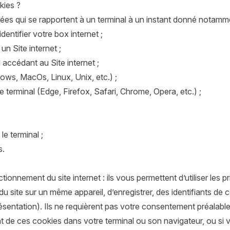
kies ?
nées qui se rapportent à un terminal à un instant donné notamm
dentifier votre box internet ;
un Site internet ;
 accédant au Site internet ;
ows, MacOs, Linux, Unix, etc.) ;
 le terminal (Edge, Firefox, Safari, Chrome, Opera, etc.) ;
 le terminal ;
s.
ionnement du site internet : ils vous permettent d’utiliser les 
 du site sur un même appareil, d’enregistrer, des identifiants 
présentation). Ils ne requièrent pas votre consentement préalab
t de ces cookies dans votre terminal ou son navigateur, ou si 