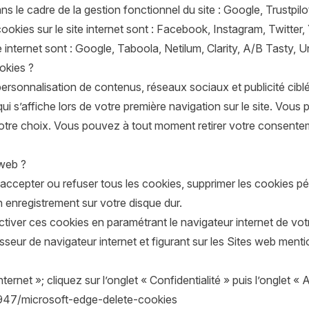
s le cadre de la gestion fonctionnel du site : Google, Trustpilo
kies sur le site internet sont : Facebook, Instagram, Twitter,
 internet sont : Google, Taboola, Netilum, Clarity, A/B Tasty,
okies ?
personnalisation de contenus, réseaux sociaux et publicité cib
s’affiche lors de votre première navigation sur le site. Vous 
er votre choix. Vous pouvez à tout moment retirer votre consent
 web ?
 accepter ou refuser tous les cookies, supprimer les cookies 
n enregistrement sur votre disque dur.
ver ces cookies en paramétrant le navigateur internet de votre
sseur de navigateur internet et figurant sur les Sites web ment
ernet »; cliquez sur l’onglet « Confidentialité » puis l’onglet «
7947/microsoft-edge-delete-cookies