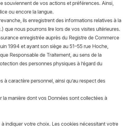
e souviennent de vos actions et préférences. Ainsi,
lice ou encore la langue.
vanche, ils enregistrent des informations relatives à la
) que nous pourrons lire lors de vos visites ultérieures.
assurance enregistrée auprès du Registre de Commerce
 juin 1994 et ayant son siège au 51–55 rue Hoche,
 que Responsable de Traitement, au sens de la
otection des personnes physiques à l’égard du
es à caractère personnel, ainsi qu’au respect des
 sur la manière dont vos Données sont collectées à
e à indiquer votre choix. Les cookies nécessitant votre