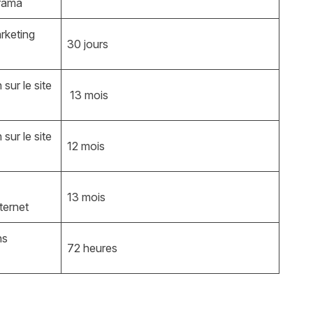
orama
rketing
30 jours
sur le site
13 mois
sur le site
12 mois
13 mois
nternet
ns
72 heures