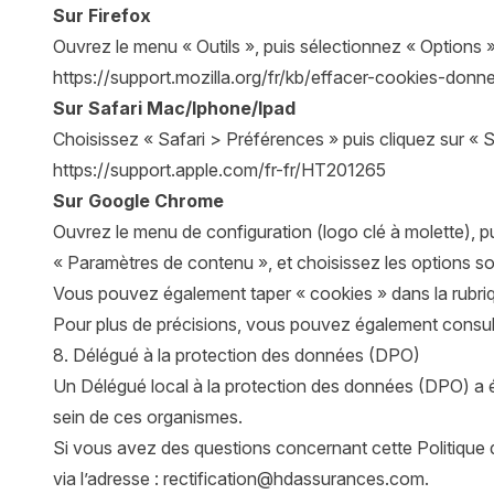
Sur Firefox
Ouvrez le menu « Outils », puis sélectionnez « Options »;
https://support.mozilla.org/fr/kb/effacer-cookies-donne
Sur Safari Mac/Iphone/Ipad
Choisissez « Safari > Préférences » puis cliquez sur « S
https://support.apple.com/fr-fr/HT201265
Sur Google Chrome
Ouvrez le menu de configuration (logo clé à molette), pu
« Paramètres de contenu », et choisissez les options sou
Vous pouvez également taper « cookies » dans la rubriq
Pour plus de précisions, vous pouvez également consulte
8. Délégué à la protection des données (DPO)
Un Délégué local à la protection des données (DPO) a é
sein de ces organismes.
Si vous avez des questions concernant cette Politique 
via l’adresse :
rectification@hdassurances.com
.