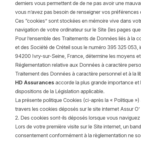
derniers vous permettent de de ne pas avoir une mauvai
vous n’avez pas besoin de renseigner vos préférences de n
Ces “cookies” sont stockées en mémoire vive dans votre o
navigation de votre ordinateur sur le Site (les pages que 
Pour l’ensemble des Traitements de Données liés à la c
et des Société de Créteil sous le numéro 395 325 053, i
94200 Ivry-sur-Seine, France, détermine les moyens et l
Réglementation relative aux Données à caractère perso
Traitement des Données à caractère personnel et à la li
HD Assurances
accorde la plus grande importance et l
dispositions de la Législation applicable.
La présente politique Cookies (ci-après la « Politique »
travers les cookies déposés sur le site internet Assur O’
2. Des cookies sont-ils déposés lorsque vous naviguez su
Lors de votre première visite sur le Site internet, un b
consentement conformément à la règlementation ne son