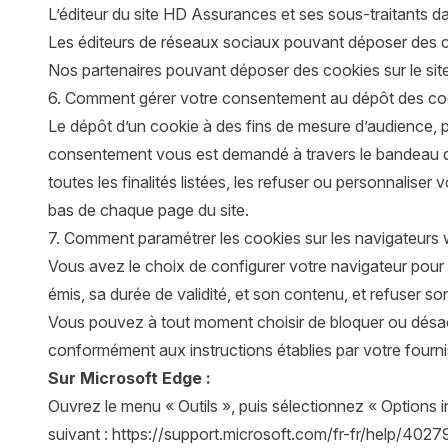
L’éditeur du site HD Assurances et ses sous-traitants dan
Les éditeurs de réseaux sociaux pouvant déposer des coo
Nos partenaires pouvant déposer des cookies sur le site
6. Comment gérer votre consentement au dépôt des co
Le dépôt d’un cookie à des fins de mesure d’audience, 
consentement vous est demandé à travers le bandeau qui 
toutes les finalités listées, les refuser ou personnalis
bas de chaque page du site.
7. Comment paramétrer les cookies sur les navigateurs
Vous avez le choix de configurer votre navigateur pour
émis, sa durée de validité, et son contenu, et refuser so
Vous pouvez à tout moment choisir de bloquer ou désacti
conformément aux instructions établies par votre fourni
Sur Microsoft Edge :
Ouvrez le menu « Outils », puis sélectionnez « Options int
suivant :
https://support.microsoft.com/fr-fr/help/402