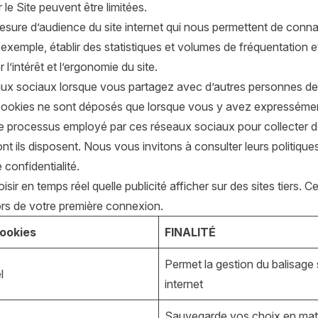
le Site peuvent être limitées.
sure d’audience du site internet qui nous permettent de connaîtr
exemple, établir des statistiques et volumes de fréquentation et
 l’intérêt et l’ergonomie du site.
ux sociaux lorsque vous partagez avec d’autres personnes des 
 cookies ne sont déposés que lorsque vous y avez expressément
 processus employé par ces réseaux sociaux pour collecter des
t ils disposent. Nous vous invitons à consulter leurs politiqu
confidentialité.
oisir en temps réel quelle publicité afficher sur des sites tier
ors de votre première connexion.
ookies
FINALITÉ
Permet la gestion du balisage s
l
internet
Sauvegarde vos choix en mat