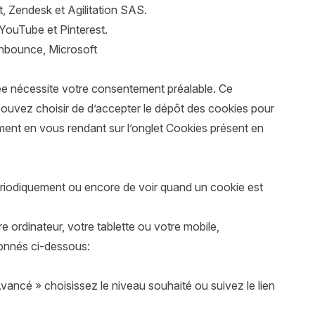
t, Zendesk et Agilitation SAS.
 YouTube et Pinterest.
 Unbounce, Microsoft
lée nécessite votre consentement préalable. Ce
pouvez choisir de d’accepter le dépôt des cookies pour
ement en vous rendant sur l’onglet Cookies présent en
périodiquement ou encore de voir quand un cookie est
 ordinateur, votre tablette ou votre mobile,
ionnés ci-dessous:
 Avancé » choisissez le niveau souhaité ou suivez le lien