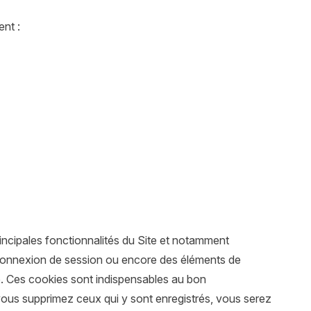
ent :
principales fonctionnalités du Site et notamment
de connexion de session ou encore des éléments de
le. Ces cookies sont indispensables au bon
vous supprimez ceux qui y sont enregistrés, vous serez