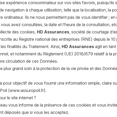
se expérience consommateur sur vos sites favoris, puisqu’ils s
avigation à chaque utilisation, telle que la localisation, la po
rdinateur. Ils ne nous permettent pas de vous identifier ; en re
vous avez consultées, la date et l’heure de la consultation, etc.
ollecte des cookies,
HD Assurances
, société de courtage d’
nscrite au Registre national des entreprises (RNE) depuis le 10
es finalités du Traitement. Ainsi,
HD Assurances
agit en tant
nnel, et notamment du Règlement (UE) 2016/679 relatif à la pr
bre circulation de ces Données.
e plus grand soin à la protection de la vie privée et des Donné
) a pour objectif de vous fournir une information simple, claire
 Poil (www.assuropoil.fr).
r le site internet ?
andeau vous informe de la présence de ces cookies et vous invit
t déposés que si vous les acceptez.