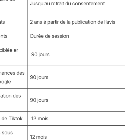
Jusqu’au retrait du consentement
nts
2 ans à partir de la publication de l’avis
ents
Durée de session
ciblée er
90 jours
rmances des
90 jours
oogle
sation des
90 jours
s de Tiktok
13 mois
s sous
12 mois