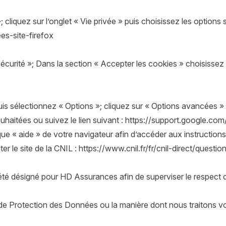
 cliquez sur l’onglet « Vie privée » puis choisissez les options 
es-site-firefox
écurité »; Dans la section « Accepter les cookies » choisissez 
is sélectionnez « Options »; cliquez sur « Options avancées » pu
haitées ou suivez le lien suivant :
https://support.google.co
ue « aide » de votre navigateur afin d’accéder aux instruction
r le site de la CNIL :
https://www.cnil.fr/fr/cnil-direct/quest
té désigné pour HD Assurances afin de superviser le respect de
de Protection des Données ou la manière dont nous traitons v