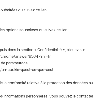
souhaitées ou suivez ce lien :
les options souhaitées ou suivez ce lien :
is dans la section « Confidentialité », cliquez sur
m/chrome/answer/95647?hl=fr
s de paramétrage.
ion/un-cookie-quest-ce-que-cest
 la conformité relative à la protection des données au
os informations personnelles, vous pouvez le contacter