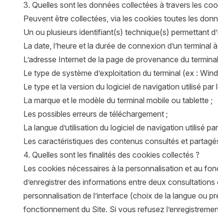
3. Quelles sont les données collectées à travers les coo
Peuvent être collectées, via les cookies toutes les don
Un ou plusieurs identifiant(s) technique(s) permettant d’i
La date, l’heure et la durée de connexion d’un terminal à 
L’adresse Internet de la page de provenance du terminal
Le type de système d’exploitation du terminal (ex : Wind
Le type et la version du logiciel de navigation utilisé par
La marque et le modèle du terminal mobile ou tablette ;
Les possibles erreurs de téléchargement ;
La langue d’utilisation du logiciel de navigation utilisé par
Les caractéristiques des contenus consultés et partagé
4. Quelles sont les finalités des cookies collectés ?
Les cookies nécessaires à la personnalisation et au fonct
d’enregistrer des informations entre deux consultations
personnalisation de l’interface (choix de la langue ou 
fonctionnement du Site. Si vous refusez l’enregistremen