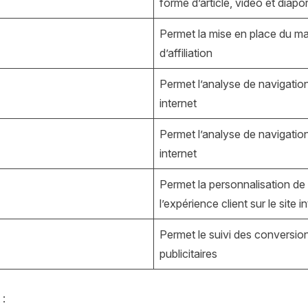
forme d’article, vidéo et diap
Permet la mise en place du ma
d’affiliation
Permet l’analyse de navigation 
internet
Permet l’analyse de navigation 
internet
Permet la personnalisation de
l’expérience client sur le site i
Permet le suivi des conversio
publicitaires
 :