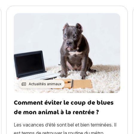
Actualités animaux
Comment éviter le coup de blues
de mon animal à la rentrée ?
Les vacances d’été sont bel et bien terminées. Il
est temps de retrouver la routine du métro,