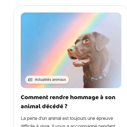
Actualités animaux
Comment rendre hommage à son
animal décédé ?
La perte d’un animal est toujours une épreuve
difficile à vivre. Il vous a accompagné pendant