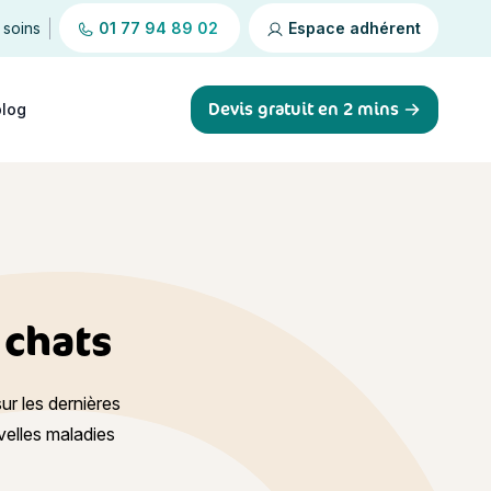
 soins
01 77 94 89 02
Espace adhérent
Devis gratuit en 2 mins
blog
 chats
sur les dernières
velles maladies