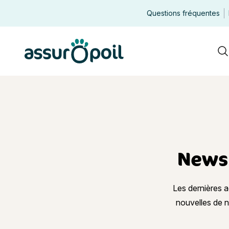
Questions fréquentes
Assur O'Poil
R
News 
Les dernières ac
nouvelles de n