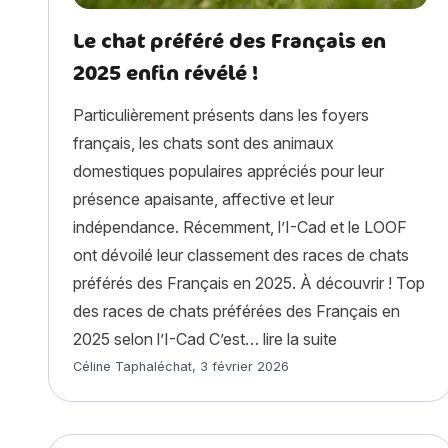
Le chat préféré des Français en
2025 enfin révélé !
Particulièrement présents dans les foyers
français, les chats sont des animaux
domestiques populaires appréciés pour leur
présence apaisante, affective et leur
indépendance. Récemment, l’I-Cad et le LOOF
ont dévoilé leur classement des races de chats
préférés des Français en 2025. À découvrir ! Top
des races de chats préférées des Français en
« Le chat préfé
2025 selon l’I-Cad C’est…
lire la suite
Article rédigé par
Céline Taphaléchat
,
3 février 2026