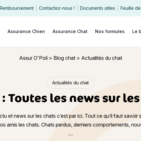
Remboursement
Contactez-nous !
Documents utiles
Feuille de
echercher
Assurance Chien
Assurance Chat
Nos formules
Le 
Assur O'Poil
>
Blog chat
>
Actualités du chat
Actualités du chat
: Toutes les news sur les
tu et news sur les chats c’est par ici. Tout ce qu’il faut savoir 
os amis les chats. Chats perdus, derniers comportements, nou
…