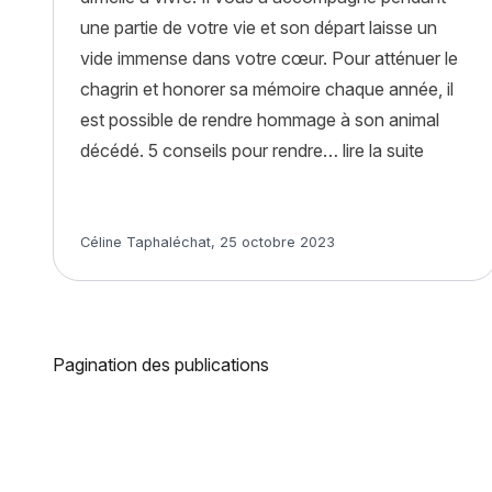
une partie de votre vie et son départ laisse un
vide immense dans votre cœur. Pour atténuer le
chagrin et honorer sa mémoire chaque année, il
est possible de rendre hommage à son animal
« Comme
décédé. 5 conseils pour rendre…
lire la suite
Article rédigé par
Céline Taphaléchat
,
25 octobre 2023
Pagination des publications