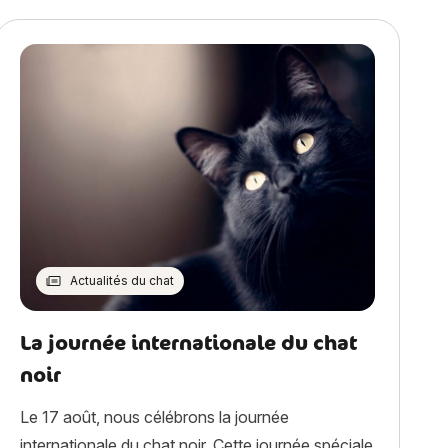
Actualités du chat
La journée internationale du chat
noir
Le 17 août, nous célébrons la journée
internationale du chat noir. Cette journée spéciale