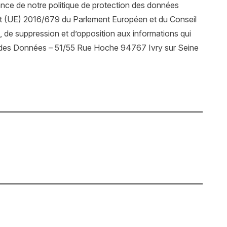
sance de
notre politique de protection des données
ment (UE) 2016/679 du Parlement Européen et du Conseil
n, de suppression et d’opposition aux informations qui
n des Données – 51/55 Rue Hoche 94767 Ivry sur Seine