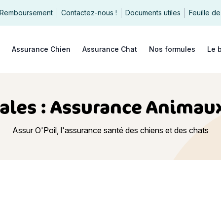
Remboursement
Contactez-nous !
Documents utiles
Feuille de
echercher
Assurance Chien
Assurance Chat
Nos formules
Le 
les : Assurance Animaux
Assur O'Poil, l'assurance santé des chiens et des chats