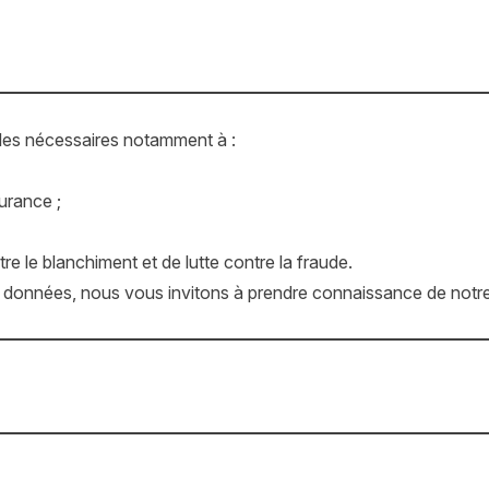
lles nécessaires notamment à :
surance ;
re le blanchiment et de lutte contre la fraude.
s données, nous vous invitons à prendre connaissance de notre