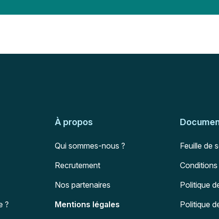
À propos
Document
Qui sommes-nous ?
Feuille de 
Recrutement
Conditions
Nos partenaires
Politique d
e ?
Mentions légales
Politique 