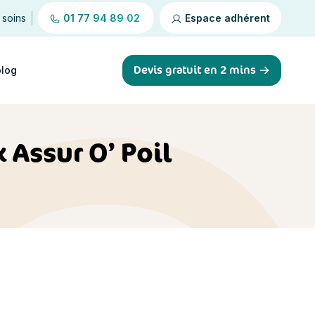
 soins
01 77 94 89 02
Espace adhérent
Devis gratuit en 2 mins
blog
 Assur O’ Poil