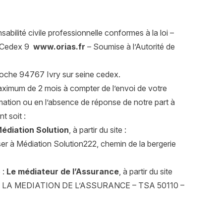
bilité civile professionnelle conformes à la loi –
is Cedex 9
www.orias.fr
– Soumise à l’Autorité de
Hoche 94767 Ivry sur seine cedex.
ximum de 2 mois à compter de l’envoi de votre
amation ou en l’absence de réponse de notre part à
t soit :
édiation Solution
, à partir du site :
er à Médiation Solution222, chemin de la bergerie
 :
Le médiateur de l’Assurance
, à partir du site
r à : LA MEDIATION DE L’ASSURANCE – TSA 50110 –