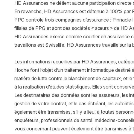
HD Assurances ne détient aucune participation directe 
En revanche, HD Assurances est détenue à 100% par Pin
PPG contrôle trois compagnies d’assurance : Pinnacle 
filiales de PPG et sont des sociétés « sœurs » de HD A
HD Assurances exerce comme courtier en assurance conf
travaillons est Swisslife. HD Assurances travaille sur 
Les informations recueillies par HD Assurances, catégor
Hoche font l’objet d’un traitement informatique destiné à
matière de lutte contre le blanchiment de capitaux, et le
à la réalisation d’études statistiques. Elles sont conser
Les destinataires des données sont les assureurs, les in
gestion de votre contrat, et le cas échéant, les autorité
également être transmises, s’il y a lieu, à toutes personne
enquêteurs, professionnels de santé, médecins-conseils,
vous concernant peuvent également être transmises à tou