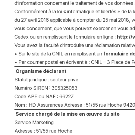
d’information concernant le traitement de vos données
Conformément à la loi « informatique et libertés » de l
du 27 avril 2016 applicable à compter du 25 mai 2018, vou
vous concernent, que vous pouvez exercer en vous adr
Cedex ou en remplissant le formulaire en ligne :
http:/
Vous avez la faculté d’introduire une réclamation relati
• Sur le site de la CNIL en remplissant un
formulaire de
• Par courrier postal en écrivant à : CNIL – 3 Place
Organisme déclarant
Statut juridique : secteur prive
Numéro SIREN : 395325053
Code APE ou NAF : 6622Z
Nom : HD Assurances Adresse : 51/55 rue Hoche 94200
Service chargé de la mise en œuvre du site
Service Marketing
Adresse : 51/55 rue Hoche