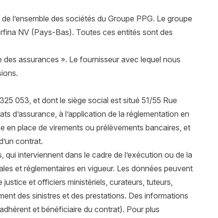
g de l’ensemble des sociétés du Groupe PPG. Le groupe
rfina NV (Pays-Bas). Toutes ces entités sont des
 des assurances ». Le fournisseur avec lequel nous
sions.
25 053, et dont le siège social est situé 51/55 Rue
rats d’assurance, à l’application de la réglementation en
mise en place de virements ou prélèvements bancaires, et
d’un contrat.
, qui interviennent dans le cadre de l’exécution ou de la
légales et réglementaires en vigueur. Les données peuvent
ustice et officiers ministériels, curateurs, tuteurs,
ent des sinistres et des prestations. Des informations
dhérent et bénéficiaire du contrat). Pour plus