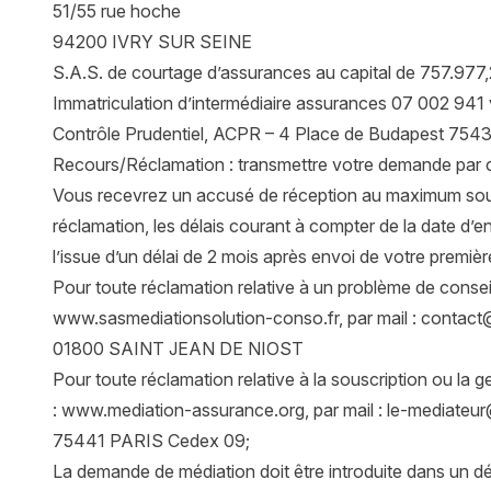
51/55 rue hoche
94200 IVRY SUR SEINE
S.A.S. de courtage d’assurances au capital de 757.977,28
Immatriculation d’intermédiaire assurances 07 002 941 
Contrôle Prudentiel, ACPR – 4 Place de Budapest 7543
Recours/Réclamation : transmettre votre demande par c
Vous recevrez un accusé de réception au maximum sous
réclamation, les délais courant à compter de la date d’e
l’issue d’un délai de 2 mois après envoi de votre premièr
Pour toute réclamation relative à un problème de conse
www.sasmediationsolution-conso.fr, par mail : contact@
01800 SAINT JEAN DE NIOST
Pour toute réclamation relative à la souscription ou la g
:
www.mediation-assurance.org
, par mail :
le-mediateur
75441 PARIS Cedex 09;
La demande de médiation doit être introduite dans un d