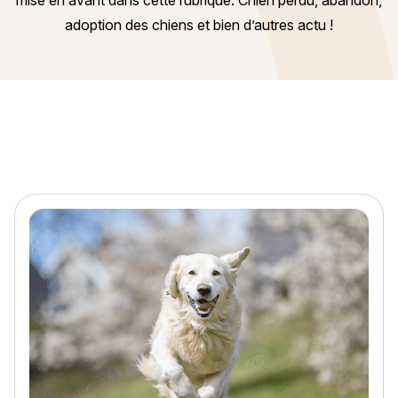
mise en avant dans cette rubrique. Chien perdu, abandon,
adoption des chiens et bien d’autres actu !