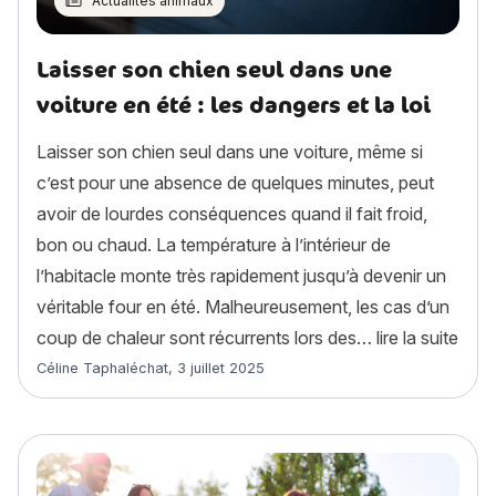
Actualités animaux
Laisser son chien seul dans une
voiture en été : les dangers et la loi
Laisser son chien seul dans une voiture, même si
c’est pour une absence de quelques minutes, peut
avoir de lourdes conséquences quand il fait froid,
bon ou chaud. La température à l’intérieur de
l’habitacle monte très rapidement jusqu’à devenir un
véritable four en été. Malheureusement, les cas d’un
« Lai
coup de chaleur sont récurrents lors des…
lire la suite
Article rédigé par
Céline Taphaléchat
,
3 juillet 2025