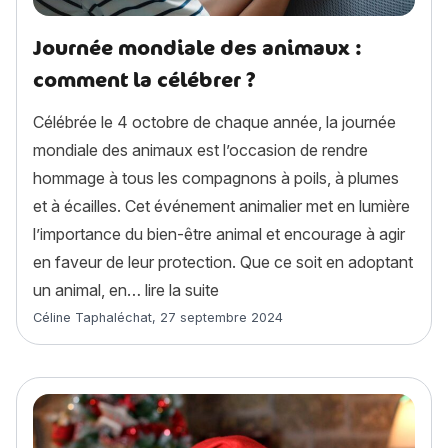
Journée mondiale des animaux :
comment la célébrer ?
Célébrée le 4 octobre de chaque année, la journée
mondiale des animaux est l’occasion de rendre
hommage à tous les compagnons à poils, à plumes
et à écailles. Cet événement animalier met en lumière
l’importance du bien-être animal et encourage à agir
en faveur de leur protection. Que ce soit en adoptant
« Journée mondiale des animaux
un animal, en…
lire la suite
Article rédigé par
Céline Taphaléchat
,
27 septembre 2024