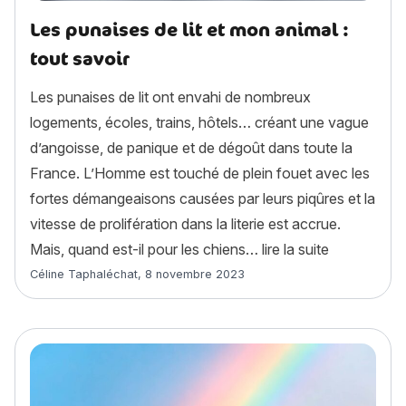
Les punaises de lit et mon animal :
tout savoir
Les punaises de lit ont envahi de nombreux
logements, écoles, trains, hôtels… créant une vague
d’angoisse, de panique et de dégoût dans toute la
France. L’Homme est touché de plein fouet avec les
fortes démangeaisons causées par leurs piqûres et la
vitesse de prolifération dans la literie est accrue.
« Les punais
Mais, quand est-il pour les chiens…
lire la suite
Article rédigé par
Céline Taphaléchat
,
8 novembre 2023