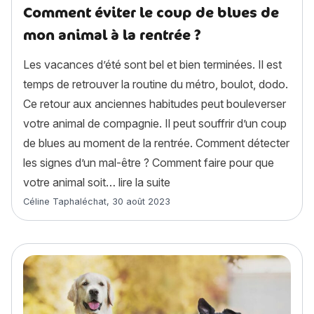
Comment éviter le coup de blues de
mon animal à la rentrée ?
Les vacances d’été sont bel et bien terminées. Il est
temps de retrouver la routine du métro, boulot, dodo.
Ce retour aux anciennes habitudes peut bouleverser
votre animal de compagnie. Il peut souffrir d’un coup
de blues au moment de la rentrée. Comment détecter
les signes d’un mal-être ? Comment faire pour que
« Comment éviter le coup de 
votre animal soit…
lire la suite
Article rédigé par
Céline Taphaléchat
,
30 août 2023