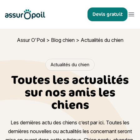
Assur O'Poil
Devis gratuit
Ouvr
Assur O'Poil
>
Blog chien
>
Actualités du chien
Actualités du chien
Toutes les actualités
sur nos amis les
chiens
Les dernières actu des chiens c’est par ici. Toutes les
dernières nouvelles ou actualités les concernant seront