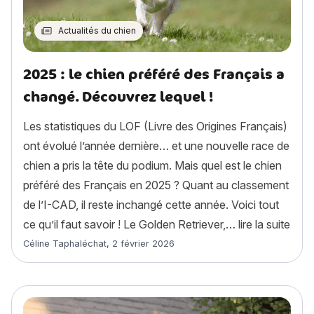
Actualités du chien
2025 : le chien préféré des Français a
changé. Découvrez lequel !
Les statistiques du LOF (Livre des Origines Français)
ont évolué l’année dernière… et une nouvelle race de
chien a pris la tête du podium. Mais quel est le chien
préféré des Français en 2025 ? Quant au classement
de l’I-CAD, il reste inchangé cette année. Voici tout
« 20
ce qu’il faut savoir ! Le Golden Retriever,…
lire la suite
Article rédigé par
Céline Taphaléchat
,
2 février 2026