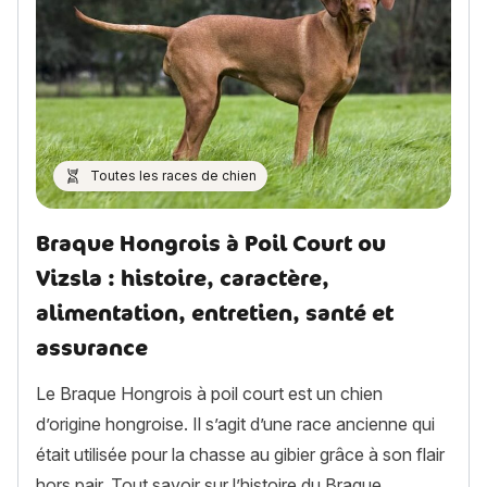
Toutes les races de chien
Braque Hongrois à Poil Court ou
Vizsla : histoire, caractère,
alimentation, entretien, santé et
assurance
Le Braque Hongrois à poil court est un chien
d’origine hongroise. Il s’agit d’une race ancienne qui
était utilisée pour la chasse au gibier grâce à son flair
hors pair. Tout savoir sur l’histoire du Braque