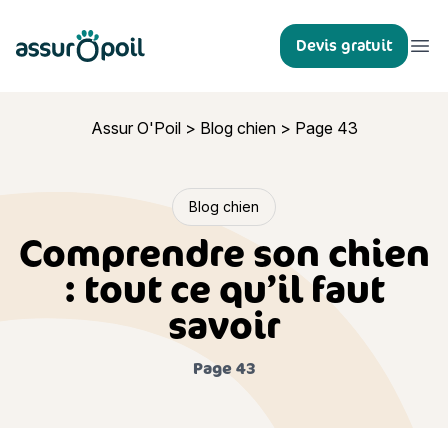
Assur O'Poil
Devis gratuit
Ouvr
Assur O'Poil
>
Blog chien
>
Page 43
Blog chien
Comprendre son chien
: tout ce qu’il faut
savoir
Page 43