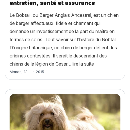
entretien, santé et assurance
Le Bobtail, ou Berger Anglais Ancestral, est un chien
de berger affectueux, fidèle et charmant qui
demande un investissement de la part du maître en
termes de soins. Tout savoir sur l’histoire du Bobtail
D’origine britannique, ce chien de berger détient des
origines contestées. Il serait le descendant des
« Bobtail (old eng
chiens de la légion de César…
lire la suite
Article rédigé par
Manon
,
13 juin 2015