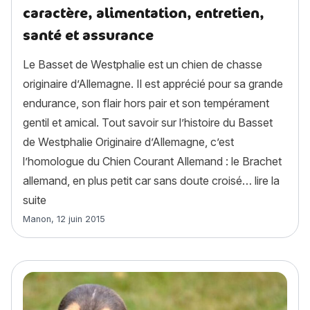
caractère, alimentation, entretien,
santé et assurance
Le Basset de Westphalie est un chien de chasse
originaire d’Allemagne. Il est apprécié pour sa grande
endurance, son flair hors pair et son tempérament
gentil et amical. Tout savoir sur l’histoire du Basset
de Westphalie Originaire d’Allemagne, c’est
l’homologue du Chien Courant Allemand : le Brachet
allemand, en plus petit car sans doute croisé…
lire la
« Basset de Westphalie : histoire, caractère, alimenta
suite
Article rédigé par
Manon
,
12 juin 2015