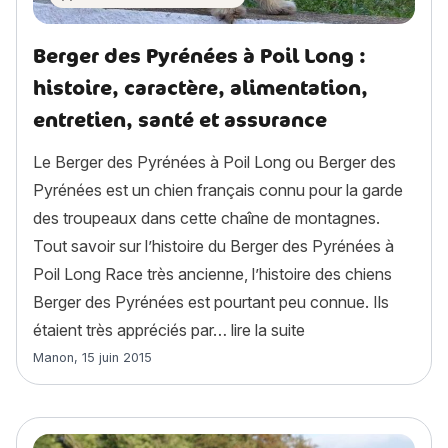
Berger des Pyrénées à Poil Long :
histoire, caractère, alimentation,
entretien, santé et assurance
Le Berger des Pyrénées à Poil Long ou Berger des
Pyrénées est un chien français connu pour la garde
des troupeaux dans cette chaîne de montagnes.
Tout savoir sur l’histoire du Berger des Pyrénées à
Poil Long Race très ancienne, l’histoire des chiens
Berger des Pyrénées est pourtant peu connue. Ils
« Berger des Pyrénée
étaient très appréciés par…
lire la suite
Article rédigé par
Manon
,
15 juin 2015