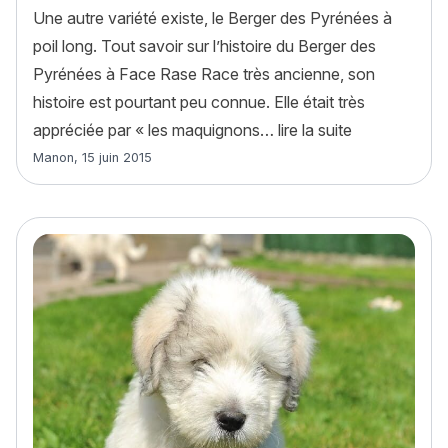
Une autre variété existe, le Berger des Pyrénées à
poil long. Tout savoir sur l’histoire du Berger des
Pyrénées à Face Rase Race très ancienne, son
histoire est pourtant peu connue. Elle était très
« Berger des 
appréciée par « les maquignons…
lire la suite
Article rédigé par
Manon
,
15 juin 2015