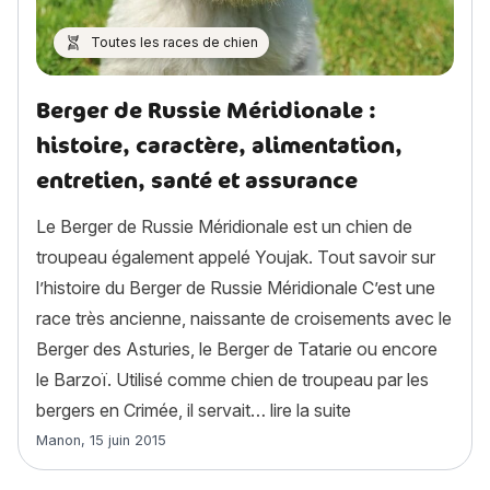
Toutes les races de chien
Berger de Russie Méridionale :
histoire, caractère, alimentation,
entretien, santé et assurance
Le Berger de Russie Méridionale est un chien de
troupeau également appelé Youjak. Tout savoir sur
l’histoire du Berger de Russie Méridionale C’est une
race très ancienne, naissante de croisements avec le
Berger des Asturies, le Berger de Tatarie ou encore
le Barzoï. Utilisé comme chien de troupeau par les
« Berger de Russie
bergers en Crimée, il servait…
lire la suite
Article rédigé par
Manon
,
15 juin 2015