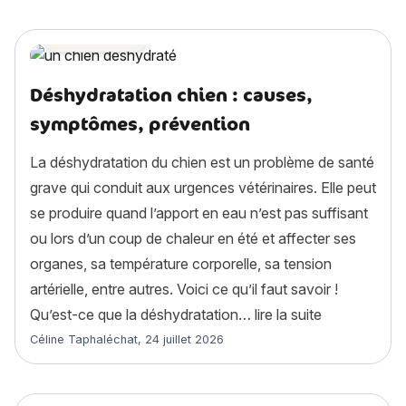
Santé chien
Déshydratation chien : causes,
symptômes, prévention
La déshydratation du chien est un problème de santé
grave qui conduit aux urgences vétérinaires. Elle peut
se produire quand l’apport en eau n’est pas suffisant
ou lors d’un coup de chaleur en été et affecter ses
organes, sa température corporelle, sa tension
artérielle, entre autres. Voici ce qu’il faut savoir !
« Déshydrata
Qu’est-ce que la déshydratation…
lire la suite
Article rédigé par
Céline Taphaléchat
,
24 juillet 2026
Santé chien