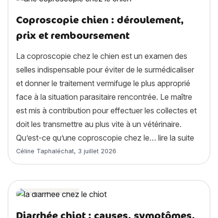
Coproscopie chien : déroulement,
prix et remboursement
La coproscopie chez le chien est un examen des
selles indispensable pour éviter de le surmédicaliser
et donner le traitement vermifuge le plus approprié
face à la situation parasitaire rencontrée. Le maître
est mis à contribution pour effectuer les collectes et
doit les transmettre au plus vite à un vétérinaire.
« Copr
Qu’est-ce qu’une coproscopie chez le…
lire la suite
Article rédigé par
Céline Taphaléchat
,
3 juillet 2026
Santé chien
Diarrhée chiot : causes, symptômes,