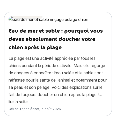
Santé chien
Eau de mer et sable : pourquoi vous
devez absolument doucher votre
chien après la plage
La plage est une activité appréciée par tous les
chiens pendant la période estivale. Mais elle regorge
de dangers à connaître : l’eau salée et le sable sont
néfastes pour la santé de l’animal et notamment pour
sa peau et son pelage. Voici des explications sur le
fait de toujours doucher un chien après la plage !…
« Eau de mer et sable : pourquoi vous devez ab
lire la suite
Article rédigé par
Céline Taphaléchat
,
5 août 2026