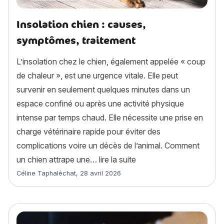
Insolation chien : causes,
symptômes, traitement
L’insolation chez le chien, également appelée « coup
de chaleur », est une urgence vitale. Elle peut
survenir en seulement quelques minutes dans un
espace confiné ou après une activité physique
intense par temps chaud. Elle nécessite une prise en
charge vétérinaire rapide pour éviter des
complications voire un décès de l’animal. Comment
« Insolation chien : cau
un chien attrape une…
lire la suite
Article rédigé par
Céline Taphaléchat
,
28 avril 2026