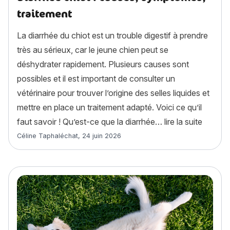
traitement
La diarrhée du chiot est un trouble digestif à prendre
très au sérieux, car le jeune chien peut se
déshydrater rapidement. Plusieurs causes sont
possibles et il est important de consulter un
vétérinaire pour trouver l’origine des selles liquides et
mettre en place un traitement adapté. Voici ce qu’il
« Diarr
faut savoir ! Qu’est-ce que la diarrhée…
lire la suite
Article rédigé par
Céline Taphaléchat
,
24 juin 2026