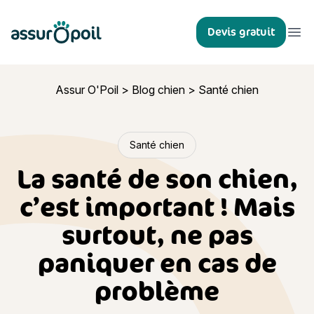
Assur O'Poil
Devis gratuit
Ouvr
Assur O'Poil
>
Blog chien
>
Santé chien
Santé chien
La santé de son chien,
c’est important ! Mais
surtout, ne pas
paniquer en cas de
problème