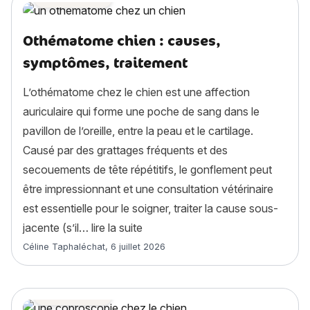
Othématome chien : causes,
symptômes, traitement
L’othématome chez le chien est une affection
auriculaire qui forme une poche de sang dans le
pavillon de l’oreille, entre la peau et le cartilage.
Causé par des grattages fréquents et des
secouements de tête répétitifs, le gonflement peut
être impressionnant et une consultation vétérinaire
est essentielle pour le soigner, traiter la cause sous-
« Othématome chien : causes, sy
jacente (s’il…
lire la suite
Article rédigé par
Céline Taphaléchat
,
6 juillet 2026
Santé chien