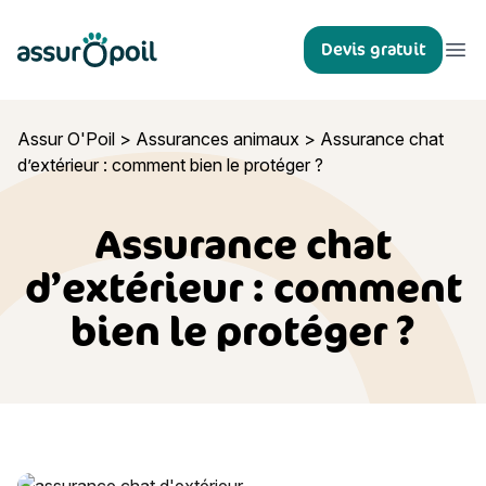
Assur O'Poil
Devis gratuit
Ouvr
Assur O'Poil
>
Assurances animaux
>
Assurance chat
d’extérieur : comment bien le protéger ?
Assurance chat
d’extérieur : comment
bien le protéger ?
Assurance chat d’extérieur : comment bien le protéger ?