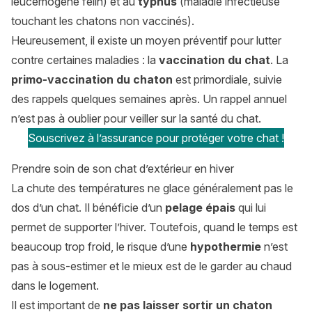
leucémogène félin) et au
typhus
(maladie infectieuse
touchant les chatons non vaccinés).
Heureusement, il existe un moyen préventif pour lutter
contre certaines maladies : la
vaccination du chat
. La
primo-vaccination du chaton
est primordiale, suivie
des rappels quelques semaines après. Un rappel annuel
n’est pas à oublier pour veiller sur la santé du chat.
Souscrivez à l’assurance pour protéger votre chat !
Prendre soin de son chat d’extérieur en hiver
La chute des températures ne glace généralement pas le
dos d’un chat. Il bénéficie d’un
pelage épais
qui lui
permet de supporter l’hiver. Toutefois, quand le temps est
beaucoup trop froid, le risque d’une
hypothermie
n’est
pas à sous-estimer et le mieux est de le garder au chaud
dans le logement.
Il est important de
ne pas laisser sortir un chaton