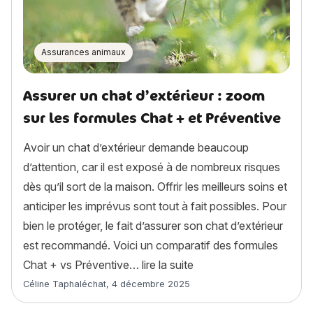
Assurances animaux
Assurer un chat d’extérieur : zoom
sur les formules Chat + et Préventive
Avoir un chat d’extérieur demande beaucoup
d’attention, car il est exposé à de nombreux risques
dès qu’il sort de la maison. Offrir les meilleurs soins et
anticiper les imprévus sont tout à fait possibles. Pour
bien le protéger, le fait d’assurer son chat d’extérieur
est recommandé. Voici un comparatif des formules
« Assurer un chat d’exté
Chat + vs Préventive…
lire la suite
Article rédigé par
Céline Taphaléchat
,
4 décembre 2025