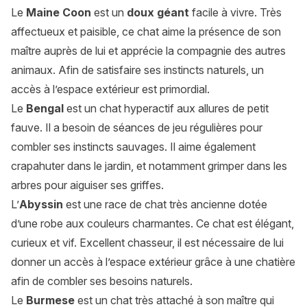
Le
Maine Coon
est un
doux géant
facile à vivre. Très
affectueux et paisible, ce chat aime la présence de son
maître auprès de lui et apprécie la compagnie des autres
animaux. Afin de satisfaire ses instincts naturels, un
accès à l’espace extérieur est primordial.
Le
Bengal
est un chat hyperactif aux allures de petit
fauve. Il a besoin de séances de jeu régulières pour
combler ses instincts sauvages. Il aime également
crapahuter dans le jardin, et notamment grimper dans les
arbres pour aiguiser ses griffes.
L’
Abyssin
est une race de chat très ancienne dotée
d’une robe aux couleurs charmantes. Ce chat est élégant,
curieux et vif. Excellent chasseur, il est nécessaire de lui
donner un accès à l’espace extérieur grâce à une chatière
afin de combler ses besoins naturels.
Le
Burmese
est un chat très attaché à son maître qui