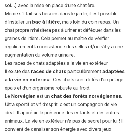
sol…) avec la mise en place d’une chatière.
Même s’il fait ses besoins dans le jardin, il est possible
d’installer un
bac à litière
, mais loin du coin repas. Un
chat propre n’hésitera pas à uriner et déféquer dans les
graines de litière. Cela permet au maître de vérifier
régulièrement la consistance des selles et/ou s’il y a une
augmentation du volume urinaire.
Les races de chats adaptées à la vie en extérieur
Il existe des
races de chats
particulièrement
adaptées
à la vie en extérieu
r. Ces chats sont dotés d’un pelage
épais et d’un organisme robuste au froid.
Le
Norvégien
est un
chat des forêts norvégiennes
.
Ultra sportif et vif d’esprit, c’est un compagnon de vie
idéal. Il apprécie la présence des enfants et des autres
animaux. La vie en extérieur n’a pas de secret pour lui ! Il
convient de canaliser son énergie avec divers jeux.