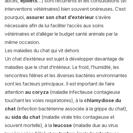
abcès,
épillets
…) sont récurrents et les consultations (et
interventions vétérinaires) bien souvent onéreuses. C’est
pourquoi,
assurer son chat d’extérieur
s’avère
nécessaire afin de lui faciliter l’accès aux soins
vétérinaires et d’alléger le budget santé animale par la
même occasion.
Les maladies du chat qui vit dehors
Un chat d’extérieur est sujet à développer davantage de
maladies que le chat d’intérieur. Le froid, l’humidité, les
rencontres félines et les diverses bactéries environnantes
sont les facteurs principaux. Il est important de faire
attention
au coryza
(maladie infectieuse contagieuse
touchant les voies respiratoires), à la
chlamydiose du
chat
(infection bactérienne associée à la grippe du chat),
au
sida du chat
(maladie virale très contagieuse et
souvent mortelle), à la
leucose
(maladie due au virus