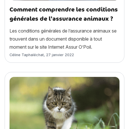
Comment comprendre les conditions
générales de l’assurance animaux ?
Les conditions générales de l’assurance animaux se
trouvent dans un document disponible à tout
moment sur le site Internet Assur O’Poil.
Article rédigé par
Céline Taphaléchat
,
27 janvier 2022