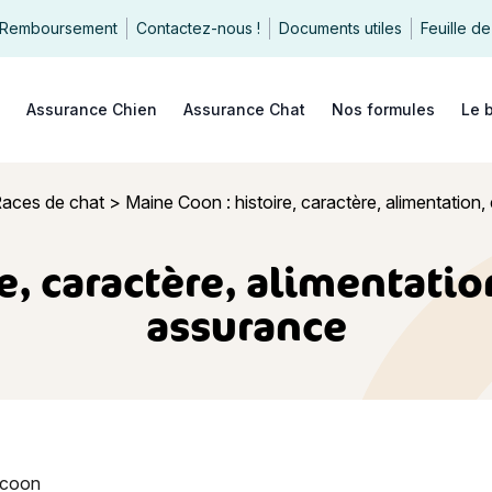
Remboursement
Contactez-nous !
Documents utiles
Feuille de
echercher
Assurance Chien
Assurance Chat
Nos formules
Le 
aces de chat
>
Maine Coon : histoire, caractère, alimentation,
e, caractère, alimentation
assurance
: histoire, caractère, alimentation, entretien, santé et assuran