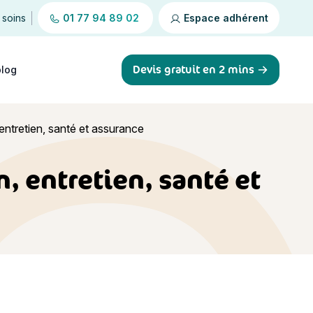
 soins
01 77 94 89 02
Espace adhérent
Devis gratuit en 2 mins
blog
 entretien, santé et assurance
, entretien, santé et
ce