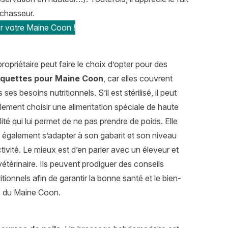
 chasseur.
r votre Maine Coon !
propriétaire peut faire le choix d’opter pour des
quettes pour Maine Coon
, car elles couvrent
 ses besoins nutritionnels. S’il est stérilisé, il peut
lement choisir une alimentation spéciale de haute
lité qui lui permet de ne pas prendre de poids. Elle
t également s’adapter à son gabarit et son niveau
ctivité. Le mieux est d’en parler avec un éleveur et
vétérinaire. Ils peuvent prodiguer des conseils
itionnels afin de garantir la bonne santé et le bien-
e du Maine Coon.