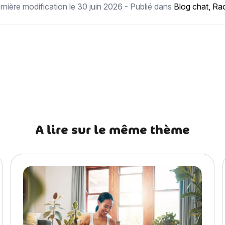
rnière modification le
30 juin 2026
- Publié dans
Blog chat
,
Rac
récédent Chat Norvégien : histoire, caractère, alimentation, ent
A lire sur le même thème