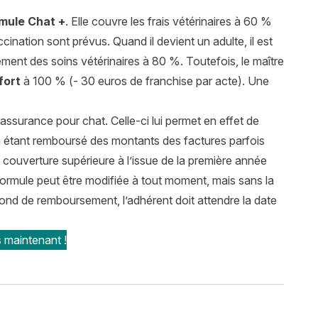
mule Chat +
. Elle couvre les frais vétérinaires à 60 %
ccination sont prévus. Quand il devient un adulte, il est
ement des soins vétérinaires à 80 %. Toutefois, le maître
fort
à 100 % (- 30 euros de franchise par acte). Une
 assurance pour chat. Celle-ci lui permet en effet de
 étant remboursé des montants des factures parfois
 couverture supérieure à l’issue de la première année
formule peut être modifiée à tout moment, mais sans la
fond de remboursement, l’adhérent doit attendre la date
 maintenant !