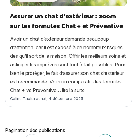
Assurer un chat d’extérieur : zoom
sur les formules Chat + et Préventive
Avoir un chat d’extérieur demande beaucoup
d’attention, car il est exposé à de nombreux risques
dès qu’il sort de la maison. Offrir les meilleurs soins et
anticiper les imprévus sont tout à fait possibles. Pour
bien le protéger, le fait d’assurer son chat d’extérieur
est recommandé. Voici un comparatif des formules
« Assurer un chat d’exté
Chat + vs Préventive…
lire la suite
Article rédigé par
Céline Taphaléchat
,
4 décembre 2025
Pagination des publications