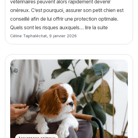
vétérinaires peuvent alors rapidement devenir
onéreux. C’est pourquoi, assurer son petit chien est
conseillé afin de lui offrir une protection optimale.
« Assurer son 
Quels sont les risques auxquels…
lire la suite
Article rédigé par
Céline Taphaléchat
,
9 janvier 2026