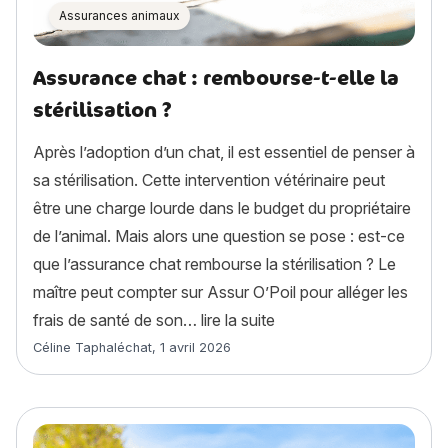
Assurances animaux
Assurance chat : rembourse-t-elle la
stérilisation ?
Après l’adoption d’un chat, il est essentiel de penser à
sa stérilisation. Cette intervention vétérinaire peut
être une charge lourde dans le budget du propriétaire
de l’animal. Mais alors une question se pose : est-ce
que l’assurance chat rembourse la stérilisation ? Le
maître peut compter sur Assur O’Poil pour alléger les
« Assurance chat : rembou
frais de santé de son…
lire la suite
Article rédigé par
Céline Taphaléchat
,
1 avril 2026