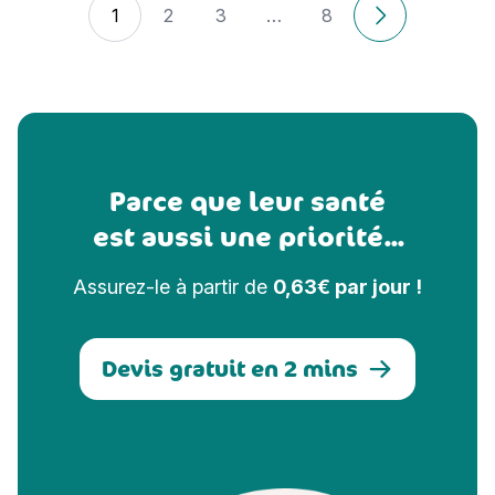
1
2
3
…
8
Anciens articl
Parce que leur santé
est aussi une priorité...
Assurez-le à partir de
0,63€ par jour !
Devis gratuit en 2 mins