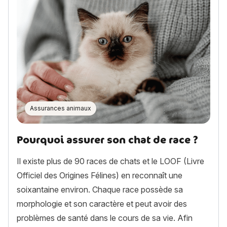
Assurances animaux
Pourquoi assurer son chat de race ?
Il existe plus de 90 races de chats et le LOOF (Livre
Officiel des Origines Félines) en reconnaît une
soixantaine environ. Chaque race possède sa
morphologie et son caractère et peut avoir des
problèmes de santé dans le cours de sa vie. Afin