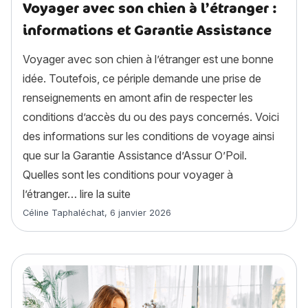
Voyager avec son chien à l’étranger :
informations et Garantie Assistance
Voyager avec son chien à l’étranger est une bonne
idée. Toutefois, ce périple demande une prise de
renseignements en amont afin de respecter les
conditions d’accès du ou des pays concernés. Voici
des informations sur les conditions de voyage ainsi
que sur la Garantie Assistance d’Assur O’Poil.
Quelles sont les conditions pour voyager à
« Voyager avec son chien à l’étrange
l’étranger…
lire la suite
Article rédigé par
Céline Taphaléchat
,
6 janvier 2026