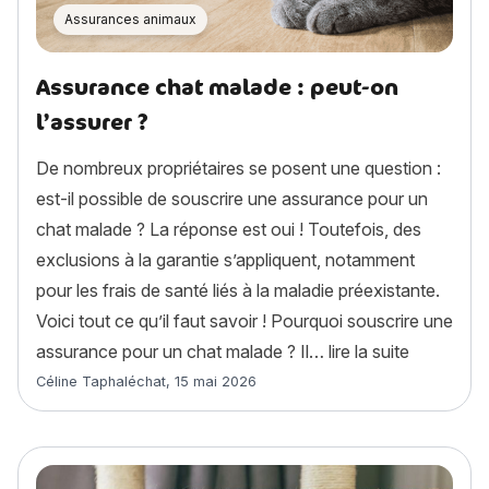
Assurances animaux
Assurance chat malade : peut-on
l’assurer ?
De nombreux propriétaires se posent une question :
est-il possible de souscrire une assurance pour un
chat malade ? La réponse est oui ! Toutefois, des
exclusions à la garantie s’appliquent, notamment
pour les frais de santé liés à la maladie préexistante.
Voici tout ce qu’il faut savoir ! Pourquoi souscrire une
« Assuranc
assurance pour un chat malade ? Il…
lire la suite
Article rédigé par
Céline Taphaléchat
,
15 mai 2026