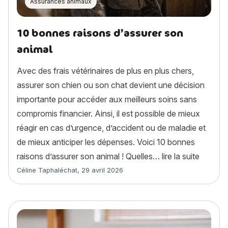
Assurances animaux
10 bonnes raisons d’assurer son
animal
Avec des frais vétérinaires de plus en plus chers,
assurer son chien ou son chat devient une décision
importante pour accéder aux meilleurs soins sans
compromis financier. Ainsi, il est possible de mieux
réagir en cas d’urgence, d’accident ou de maladie et
de mieux anticiper les dépenses. Voici 10 bonnes
« 10 bo
raisons d’assurer son animal ! Quelles…
lire la suite
Article rédigé par
Céline Taphaléchat
,
29 avril 2026