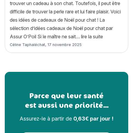
trouver un cadeau à son chat. Toutefois, il peut être
difficile de trouver la perle rare et lui faire plaisir. Voici
des idées de cadeaux de Noël pour chat ! La
sélection d’idées cadeaux de Noël pour chat par
« 8 idées de c
Assur O’Poil Si le maître ne sait…
lire la suite
Article rédigé par
Céline Taphaléchat
,
17 novembre 2025
Parce que leur santé
est aussi une priorité...
Assurez-le à partir de
0,63€ par jour !