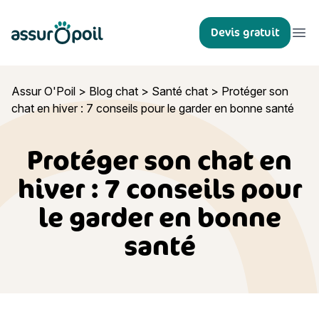
Assur O'Poil
Devis gratuit
Ouvr
Assur O'Poil
>
Blog chat
>
Santé chat
>
Protéger son
chat en hiver : 7 conseils pour le garder en bonne santé
Protéger son chat en
hiver : 7 conseils pour
le garder en bonne
santé