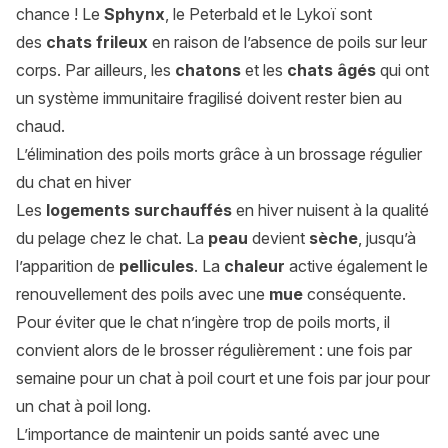
chance ! Le
Sphynx
, le Peterbald et le Lykoï sont
des
chats frileux
en raison de l’absence de poils sur leur
corps. Par ailleurs, les
chatons
et les
chats âgés
qui ont
un système immunitaire fragilisé doivent rester bien au
chaud.
L’élimination des poils morts grâce à un brossage régulier
du chat en hiver
Les
logements surchauffés
en hiver nuisent à la qualité
du pelage chez le chat. La
peau
devient
sèche
, jusqu’à
l’apparition de
pellicules
. La
chaleur
active également le
renouvellement des poils avec une
mue
conséquente.
Pour éviter que le chat n’ingère trop de poils morts, il
convient alors de le brosser régulièrement : une fois par
semaine pour un chat à poil court et une fois par jour pour
un chat à poil long.
L’importance de maintenir un poids santé avec une