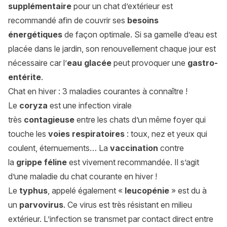
supplémentaire
pour un chat d’extérieur est
recommandé afin de couvrir ses
besoins
énergétiques
de façon optimale. Si sa gamelle d’eau est
placée dans le jardin, son renouvellement chaque jour est
nécessaire car l’
eau glacée
peut provoquer une
gastro-
entérite
.
Chat en hiver : 3 maladies courantes à connaître !
Le
coryza
est une infection virale
très
contagieuse
entre les chats d’un même foyer qui
touche les
voies respiratoires
: toux, nez et yeux qui
coulent, éternuements… La
vaccination
contre
la
grippe féline
est vivement recommandée. Il s’agit
d’une maladie du chat courante en hiver !
Le
typhus
, appelé également «
leucopénie
» est du à
un
parvovirus
. Ce virus est très résistant en milieu
extérieur. L’infection se transmet par contact direct entre