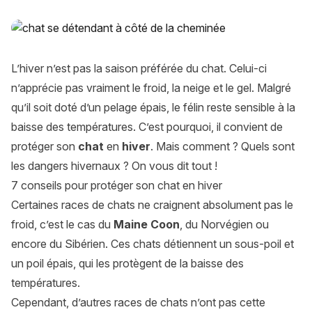
Protéger son chat en hiver : 7 conseils pour le garder en bo
L’hiver n’est pas la saison préférée du chat. Celui-ci
n’apprécie pas vraiment le froid, la neige et le gel. Malgré
qu’il soit doté d’un pelage épais, le félin reste sensible à la
baisse des températures. C’est pourquoi, il convient de
protéger son
chat
en
hiver
. Mais comment ? Quels sont
les dangers hivernaux ? On vous dit tout !
7 conseils pour protéger son chat en hiver
Certaines races de chats ne craignent absolument pas le
froid, c’est le cas du
Maine Coon
, du Norvégien ou
encore du Sibérien. Ces chats détiennent un sous-poil et
un poil épais, qui les protègent de la baisse des
températures.
Cependant, d’autres races de chats n’ont pas cette