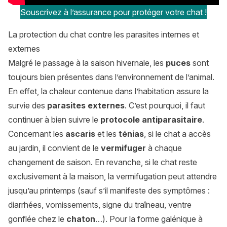
Souscrivez à l’assurance pour protéger votre chat !
La protection du chat contre les parasites internes et
externes
Malgré le passage à la saison hivernale, les
puces
sont
toujours bien présentes dans l’environnement de l’animal.
En effet, la chaleur contenue dans l’habitation assure la
survie des
parasites externes
. C’est pourquoi, il faut
continuer à bien suivre le
protocole antiparasitaire
.
Concernant les
ascaris
et les
ténias
, si le chat a accès
au jardin, il convient de le
vermifuger
à chaque
changement de saison. En revanche, si le chat reste
exclusivement à la maison, la vermifugation peut attendre
jusqu’au printemps (sauf s’il manifeste des symptômes :
diarrhées, vomissements, signe du traîneau, ventre
gonflée chez le
chaton
…). Pour la forme galénique à