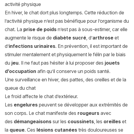
activité physique
En hiver, le chat dort plus longtemps. Cette réduction de
l’activité physique n’est pas bénéfique pour l’organisme du
chat. La
prise de poids
n’est pas à sous-estimer, car elle
augmente le risque de
diabète sucré
, d’
arthrose
et
d’
infections urinaires
. En prévention, il est important de
stimuler mentalement et physiquement le félin par le biais
du
jeu
. Il ne faut pas hésiter à lui proposer des
jouets
d’occupation
afin qu’il conserve un poids santé.
Une surveillance en hiver, des pattes, des oreilles et de la
queue du chat
Le froid affecte le chat d’extérieur.
Les
engelures
peuvent se développer aux extrémités de
son corps. Le chat manifeste des
rougeurs
avec
des
démangeaisons
sur les
coussinets
, les
oreilles
et
la
queue
. Ces
lésions cutanées
très douloureuses se