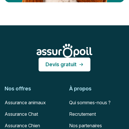
Pied de page
Assur O'Poil
Devis gratuit
Nos offres
À propos
Assurance animaux
Qui sommes-nous ?
Assurance Chat
Recrutement
Assurance Chien
Nos partenaires