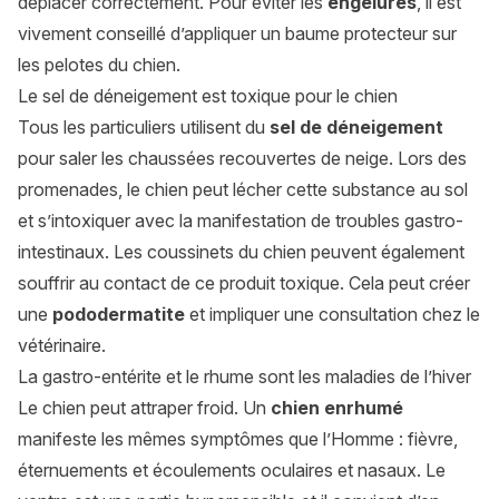
déplacer correctement. Pour éviter les
engelures
, il est
vivement conseillé d’appliquer un baume protecteur sur
les pelotes du chien.
Le sel de déneigement est toxique pour le chien
Tous les particuliers utilisent du
sel de déneigement
pour saler les chaussées recouvertes de neige. Lors des
promenades, le chien peut lécher cette substance au sol
et s’intoxiquer avec la manifestation de troubles gastro-
intestinaux. Les coussinets du chien peuvent également
souffrir au contact de ce produit toxique. Cela peut créer
une
pododermatite
et impliquer une consultation chez le
vétérinaire.
La gastro-entérite et le rhume sont les maladies de l’hiver
Le chien peut attraper froid. Un
chien enrhumé
manifeste les mêmes symptômes que l’Homme : fièvre,
éternuements et écoulements oculaires et nasaux. Le