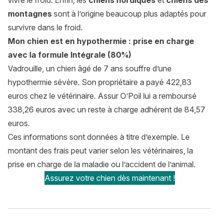
vivre le froid. Enfin, les
chiens nordiques
et
chiens des
montagnes
sont à l’origine beaucoup plus adaptés pour
survivre dans le froid.
Mon chien est en hypothermie : prise en charge
avec la formule Intégrale (80%)
Vadrouille, un chien âgé de 7 ans souffre d’une
hypothermie sévère. Son propriétaire a payé 422,83
euros chez le vétérinaire. Assur O’Poil lui a remboursé
338,26 euros avec un reste à charge adhérent de 84,57
euros.
Ces informations sont données à titre d’exemple. Le
montant des frais peut varier selon les vétérinaires, la
prise en charge de la maladie ou l’accident de l’animal.
Assurez votre chien dès maintenant !