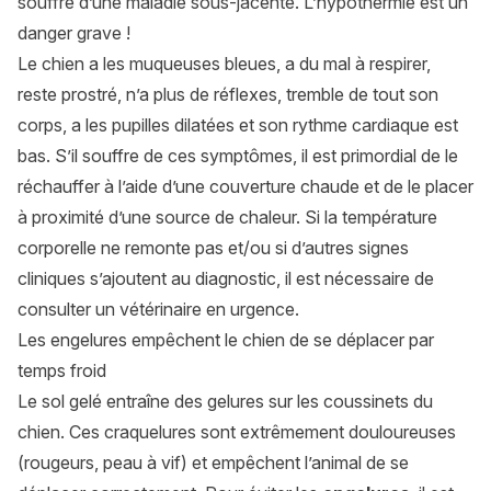
souffre d’une maladie sous-jacente. L’hypothermie est un
danger grave !
Le chien a les muqueuses bleues, a du mal à respirer,
reste prostré, n’a plus de réflexes, tremble de tout son
corps, a les pupilles dilatées et son rythme cardiaque est
bas. S’il souffre de ces symptômes, il est primordial de le
réchauffer à l’aide d’une couverture chaude et de le placer
à proximité d’une source de chaleur. Si la température
corporelle ne remonte pas et/ou si d’autres signes
cliniques s’ajoutent au diagnostic, il est nécessaire de
consulter un vétérinaire en urgence.
Les engelures empêchent le chien de se déplacer par
temps froid
Le sol gelé entraîne des gelures sur les coussinets du
chien. Ces craquelures sont extrêmement douloureuses
(rougeurs, peau à vif) et empêchent l’animal de se