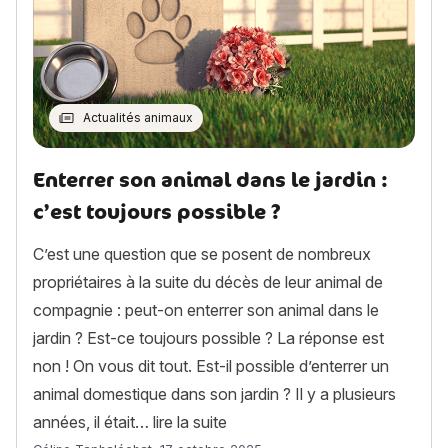
Actualités animaux
Enterrer son animal dans le jardin :
c’est toujours possible ?
C’est une question que se posent de nombreux
propriétaires à la suite du décès de leur animal de
compagnie : peut-on enterrer son animal dans le
jardin ? Est-ce toujours possible ? La réponse est
non ! On vous dit tout. Est-il possible d’enterrer un
animal domestique dans son jardin ? Il y a plusieurs
« Enterrer son animal dans le ja
années, il était…
lire la suite
Article rédigé par