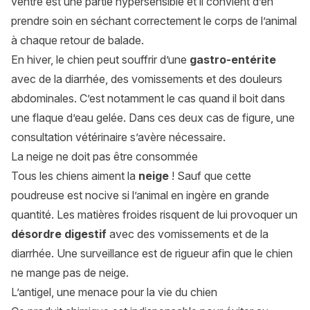
ventre est une partie hypersensible et il convient d’en
prendre soin en séchant correctement le corps de l’animal
à chaque retour de balade.
En hiver, le chien peut souffrir d’une
gastro-entérite
avec de la diarrhée, des vomissements et des douleurs
abdominales. C’est notamment le cas quand il boit dans
une flaque d’eau gelée. Dans ces deux cas de figure, une
consultation vétérinaire s’avère nécessaire.
La neige ne doit pas être consommée
Tous les chiens aiment la
neige
! Sauf que cette
poudreuse est nocive si l’animal en ingère en grande
quantité. Les matières froides risquent de lui provoquer un
désordre digestif
avec des vomissements et de la
diarrhée. Une surveillance est de rigueur afin que le chien
ne mange pas de neige.
L’antigel, une menace pour la vie du chien