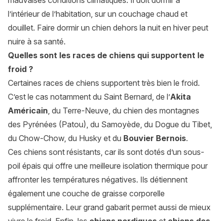
mauvaises conditions climatiques. Il doit dormir à
l’intérieur de l’habitation, sur un couchage chaud et
douillet. Faire dormir un chien dehors la nuit en hiver peut
nuire à sa santé.
Quelles sont les races de chiens qui supportent le
froid ?
Certaines races de chiens supportent très bien le froid.
C’est le cas notamment du Saint Bernard, de l’
Akita
Américain
, du Terre-Neuve, du chien des montagnes
des Pyrénées (Patou), du Samoyède, du Dogue du Tibet,
du Chow-Chow, du Husky et du
Bouvier Bernois
.
Ces chiens sont résistants, car ils sont dotés d’un sous-
poil épais qui offre une meilleure isolation thermique pour
affronter les températures négatives. Ils détiennent
également une couche de graisse corporelle
supplémentaire. Leur grand gabarit permet aussi de mieux