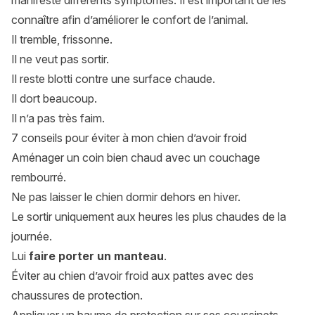
manifeste différents symptômes. Il est important de les
connaître afin d’améliorer le confort de l’animal.
Il tremble, frissonne.
Il ne veut pas sortir.
Il reste blotti contre une surface chaude.
Il dort beaucoup.
Il n’a pas très faim.
7 conseils pour éviter à mon chien d’avoir froid
Aménager un coin bien chaud avec un couchage
rembourré.
Ne pas laisser le chien dormir dehors en hiver.
Le sortir uniquement aux heures les plus chaudes de la
journée.
Lui
faire porter un manteau
.
Éviter au chien d’avoir froid aux pattes avec des
chaussures de protection.