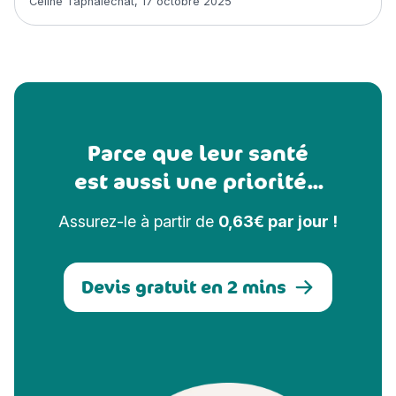
Céline Taphaléchat
,
17 octobre 2025
Parce que leur santé
est aussi une priorité...
Assurez-le à partir de
0,63€ par jour !
Devis gratuit en 2 mins