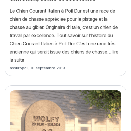
Le Chien Courant Italien à Poil Dur est une race de
chien de chasse appréciée pour le pistage et la
chasse au gibier. Originaire d’Italie, c’est un chien de
travail par excellence. Tout savoir sur l’histoire du
Chien Courant Italien à Poil Dur C’est une race très
ancienne qui serait issue des chiens de chasse…
lire
« Chien Courant Italien à Poil Dur : histoire, caract
la suite
Article rédigé par
assuropoil
,
10 septembre 2019