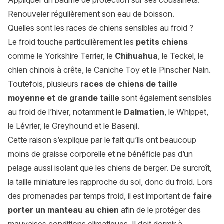
Appliquer un baume de protection sur ses coussinets.
Renouveler régulièrement son eau de boisson.
Quelles sont les races de chiens sensibles au froid ?
Le froid touche particulièrement les
petits chiens
comme le Yorkshire Terrier, le
Chihuahua
, le Teckel, le
chien chinois à crête, le Caniche Toy et le Pinscher Nain.
Toutefois, plusieurs
races de chiens de taille
moyenne et de grande taille
sont également sensibles
au froid de l’hiver, notamment le
Dalmatien
, le Whippet,
le Lévrier, le Greyhound et le Basenji.
Cette raison s’explique par le fait qu’ils ont beaucoup
moins de graisse corporelle et ne bénéficie pas d’un
pelage aussi isolant que les chiens de berger. De surcroît,
la taille miniature les rapproche du sol, donc du froid. Lors
des promenades par temps froid, il est important de
faire
porter un manteau au chien
afin de le protéger des