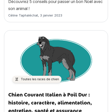
Découvrez 5 conseils pour passer un bon Noël avec
son animal !
Article rédigé par
Céline Taphaléchat
,
3 janvier 2023
Toutes les races de chien
Chien Courant Italien à Poil Dur :
histoire, caractère, alimentation,
entretien, santé et assurance