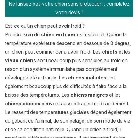
Ne laissez pas votre chien sans protection : complétez
votre devis !
Est-ce qu’un chien peut avoir froid ?
Prendre soin du
chien en hiver
est essentiel. Quand la
température extérieure descend en dessous de 8 degrés,
un chien peut commencer a avoir froid. Les
chiots
et les
vieux chiens
sont beaucoup plus sensibles au froid en
raison d’un système immunitaire pas complètement
développé et/ou fragile. Les
chiens malades
ont
également beaucoup plus de difficultés à faire face à la
baisse des températures. Les
chiens maigres
et les
chiens obèses
peuvent aussi attraper froid rapidement.
Le ressenti des températures glaciales dépend également
du gabarit de l’animal, de son pelage, de son mode de vie
et de sa condition naturelle. Quand un chien a froid, il