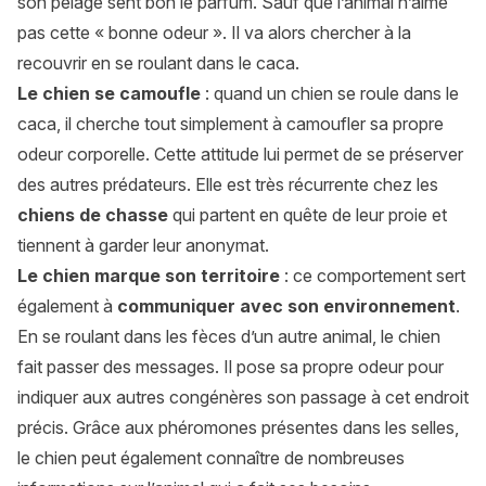
son pelage sent bon le parfum. Sauf que l’animal n’aime
pas cette « bonne odeur ». Il va alors chercher à la
recouvrir en se roulant dans le caca.
Le chien se camoufle
: quand un chien se roule dans le
caca, il cherche tout simplement à camoufler sa propre
odeur corporelle. Cette attitude lui permet de se préserver
des autres prédateurs. Elle est très récurrente chez les
chiens de chasse
qui partent en quête de leur proie et
tiennent à garder leur anonymat.
Le chien marque son territoire
: ce comportement sert
également à
communiquer avec son environnement
.
En se roulant dans les fèces d’un autre animal, le chien
fait passer des messages. Il pose sa propre odeur pour
indiquer aux autres congénères son passage à cet endroit
précis. Grâce aux phéromones présentes dans les selles,
le chien peut également connaître de nombreuses