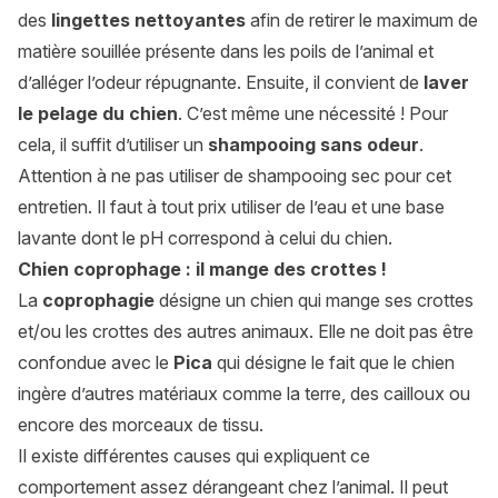
des
lingettes nettoyantes
afin de retirer le maximum de
matière souillée présente dans les poils de l’animal et
d’alléger l’odeur répugnante. Ensuite, il convient de
laver
le pelage du chien
. C’est même une nécessité ! Pour
cela, il suffit d’utiliser un
shampooing sans odeur
.
Attention à ne pas utiliser de shampooing sec pour cet
entretien. Il faut à tout prix utiliser de l’eau et une base
lavante dont le pH correspond à celui du chien.
Chien coprophage : il mange des crottes !
La
coprophagie
désigne un chien qui mange ses crottes
et/ou les crottes des autres animaux. Elle ne doit pas être
confondue avec le
Pica
qui désigne le fait que le chien
ingère d’autres matériaux comme la terre, des cailloux ou
encore des morceaux de tissu.
Il existe différentes causes qui expliquent ce
comportement assez dérangeant chez l’animal. Il peut