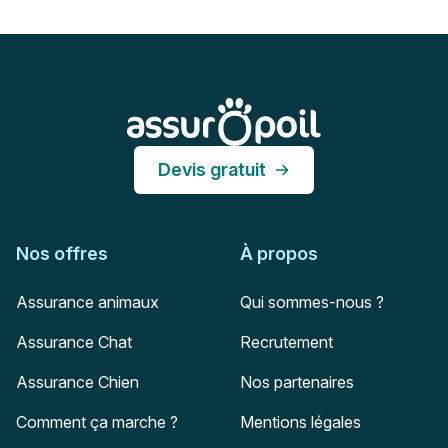
Pied de page
Assur O'Poil
Devis gratuit
Nos offres
À propos
Assurance animaux
Qui sommes-nous ?
Assurance Chat
Recrutement
Assurance Chien
Nos partenaires
Comment ça marche ?
Mentions légales