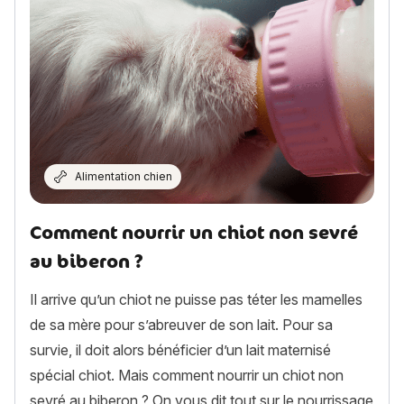
Alimentation chien
Comment nourrir un chiot non sevré
au biberon ?
Il arrive qu’un chiot ne puisse pas téter les mamelles
de sa mère pour s’abreuver de son lait. Pour sa
survie, il doit alors bénéficier d’un lait maternisé
spécial chiot. Mais comment nourrir un chiot non
sevré au biberon ? On vous dit tout sur le nourrissage