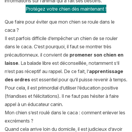
informations sur l’animal qui a fait ses besoins.
Protégez votre chien dès maintenant !
Que faire pour éviter que mon chien se roule dans le
caca ?
Il est parfois difficile d’empêcher un chien de se rouler
dans le caca. C’est pourquoi, il faut se montrer très
précautionneux. il convient de
promener son chien en
laisse
. La balade libre est déconseillée, notamment s’il
n’est pas réceptif au rappel. De ce fait, l’
apprentissage
des ordres
est essentiel pour qu’il puisse revenir à temps.
Pour cela, il est primordial d’utiliser l’éducation positive
(friandises et félicitations). Il ne faut pas hésiter à faire
appel à un éducateur canin.
Mon chien s’est roulé dans le caca : comment enlever les
excréments ?
Quand cela arrive loin du domicile, il est judicieux d’avoir