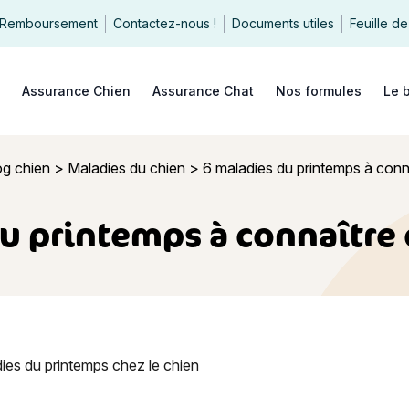
Remboursement
Contactez-nous !
Documents utiles
Feuille de
echercher
Assurance Chien
Assurance Chat
Nos formules
Le 
og chien
>
Maladies du chien
>
6 maladies du printemps à conna
u printemps à connaître 
du printemps à connaître chez le chien