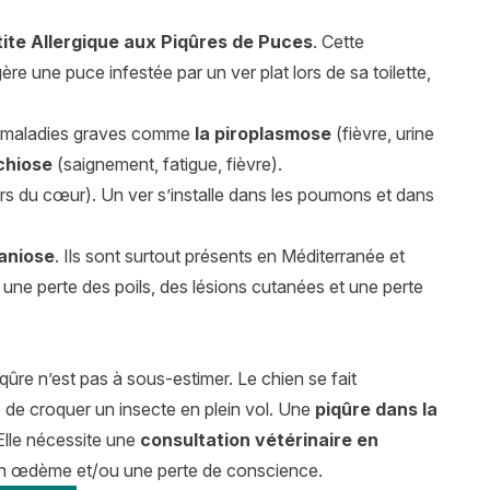
ite Allergique aux Piqûres de Puces
. Cette
ère une puce infestée par un ver plat lors de sa toilette,
es maladies graves comme
la piroplasmose
(fièvre, urine
chiose
(saignement, fatigue, fièvre).
rs du cœur). Un ver s’installe dans les poumons et dans
maniose
. Ils sont surtout présents en Méditerranée et
une perte des poils, des lésions cutanées et une perte
iqûre n’est pas à sous-estimer. Le chien se fait
e de croquer un insecte en plein vol. Une
piqûre dans la
 Elle nécessite une
consultation vétérinaire en
 un œdème et/ou une perte de conscience.