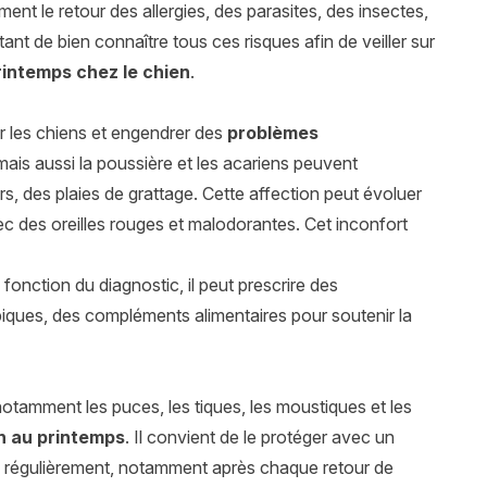
t le retour des allergies, des parasites, des insectes,
ant de bien connaître tous ces risques afin de veiller sur
rintemps chez le chien
.
 les chiens et engendrer des
problèmes
 mais aussi la poussière et les acariens peuvent
 des plaies de grattage. Cette affection peut évoluer
c des oreilles rouges et malodorantes. Cet inconfort
fonction du diagnostic, il peut prescrire des
iques, des compléments alimentaires pour soutenir la
notamment les puces, les tiques, les moustiques et les
n au printemps
. Il convient de le protéger avec un
lage régulièrement, notamment après chaque retour de