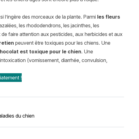
r si l’ingère des morceaux de la plante. Parmi
les fleurs
es azalées, les rhododendrons, les jacinthes, les
de faire attention aux pesticides, aux herbicides et aux
retien
peuvent être toxiques pour les chiens. Une
chocolat est toxique pour le chien
. Une
intoxication (vomissement, diarrhée, convulsion,
iatement !
ladies du chien