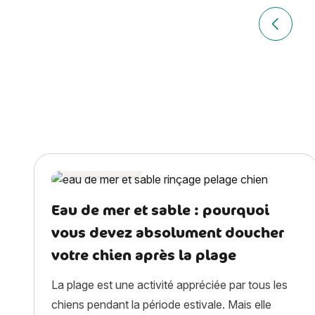
Navigation
de
Article p
l’article
Santé chien
Eau de mer et sable : pourquoi
vous devez absolument doucher
votre chien après la plage
La plage est une activité appréciée par tous les
chiens pendant la période estivale. Mais elle