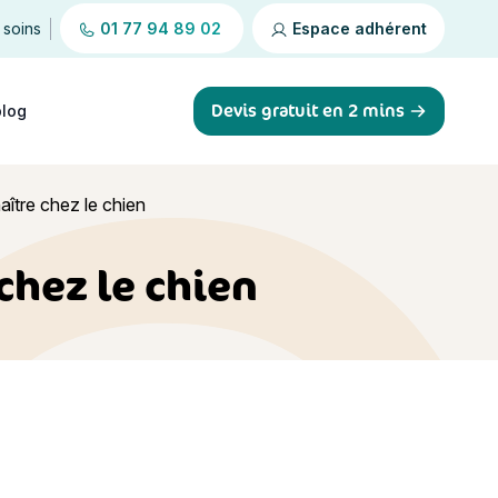
 soins
01 77 94 89 02
Espace adhérent
Devis gratuit en 2 mins
blog
ître chez le chien
chez le chien