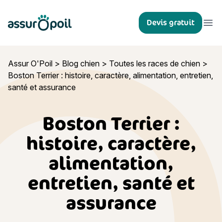
Assur O'Poil
Devis gratuit
Ouvr
Assur O'Poil
>
Blog chien
>
Toutes les races de chien
>
Boston Terrier : histoire, caractère, alimentation, entretien,
santé et assurance
Boston Terrier :
histoire, caractère,
alimentation,
entretien, santé et
assurance