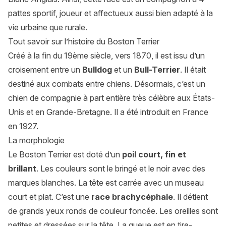
pattes sportif, joueur et affectueux aussi bien adapté à la
vie urbaine que rurale.
Tout savoir sur l’histoire du Boston Terrier
Créé à la fin du 19ème siècle, vers 1870, il est issu d’un
croisement entre un
Bulldog
et un
Bull-Terrier
. Il était
destiné aux combats entre chiens. Désormais, c’est un
chien de compagnie à part entière très célèbre aux États-
Unis et en Grande-Bretagne. Il a été introduit en France
en 1927.
La morphologie
Le Boston Terrier est doté d’un
poil court, fin et
brillant
. Les couleurs sont le bringé et le noir avec des
marques blanches. La tête est carrée avec un museau
court et plat. C’est une
race brachycéphale
. Il détient
de grands yeux ronds de couleur foncée. Les oreilles sont
petites et dressées sur la tête. La queue est en tire-