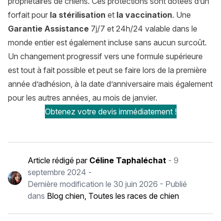
propriétaires de chiens. Ces protections sont dotées d’un
forfait pour
la stérilisation
et
la vaccination
. Une
Garantie Assistance
7j/7 et 24h/24 valable dans le
monde entier est également incluse sans aucun surcoût.
Un changement progressif vers une formule supérieure
est tout à fait possible et peut se faire lors de la première
année d’adhésion, à la date d’anniversaire mais également
pour les autres années, au mois de janvier.
Obtenez votre devis immédiatement !
Article rédigé par
Céline Taphaléchat
-
9
septembre 2024
-
Dernière modification le
30 juin 2026
- Publié
dans
Blog chien
,
Toutes les races de chien