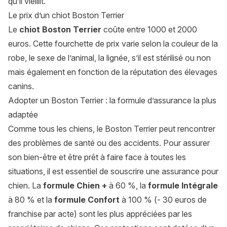
qu’il vieillit.
Le prix d’un chiot Boston Terrier
Le
chiot Boston Terrier
coûte entre 1000 et 2000
euros. Cette fourchette de prix varie selon la couleur de la
robe, le sexe de l’animal, la lignée, s’il est stérilisé ou non
mais également en fonction de la réputation des élevages
canins.
Adopter un Boston Terrier : la formule d’assurance la plus
adaptée
Comme tous les chiens, le Boston Terrier peut rencontrer
des problèmes de santé ou des accidents. Pour assurer
son bien-être et être prêt à faire face à toutes les
situations, il est essentiel de souscrire une assurance pour
chien. La
formule Chien +
à 60 %, la
formule Intégrale
à 80 % et la
formule Confort
à 100 % (- 30 euros de
franchise par acte) sont les plus appréciées par les