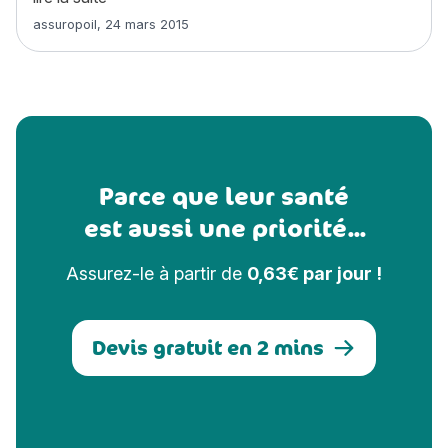
Article rédigé par
assuropoil
,
24 mars 2015
Parce que leur santé
est aussi une priorité...
Assurez-le à partir de
0,63€ par jour !
Devis gratuit en 2 mins