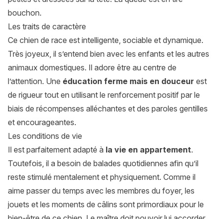
bouchon.
Les traits de caractère
Ce chien de race est intelligente, sociable et dynamique.
Très joyeux, il s’entend bien avec les enfants et les autres
animaux domestiques. Il adore être au centre de
l’attention. Une
éducation ferme mais en douceur
est
de rigueur tout en utilisant le renforcement positif par le
biais de récompenses alléchantes et des paroles gentilles
et encourageantes.
Les conditions de vie
Il est parfaitement adapté à
la vie en appartement
.
Toutefois, il a besoin de balades quotidiennes afin qu’il
reste stimulé mentalement et physiquement. Comme il
aime passer du temps avec les membres du foyer, les
jouets et les moments de câlins sont primordiaux pour le
bien-être de ce chien. Le maître doit pouvoir lui accorder