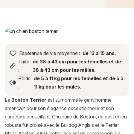
Boston Terrier : histoire, caractère, alimentation, entretien, 
Espérance de vie moyenne :
de 13 à 15 ans.
Taille
de 38 à 43 cm pour les femelles et de
:
38 à 43 cm pour les mâles.
Poids
de 5 à 11 kg pour les femelles et de 5 à
:
11 kg pour les mâles.
Le
Boston Terrier
est surnommé le gentilhomme
américain pour son élégance exceptionnelle et son
caractère accueillant. Originaire de Boston, ce petit chien
robuste fut croisé avec le Bulldog Anglais et le Terrier
Blanc Anglais. Ainsi, cette race est un compagnon à 4