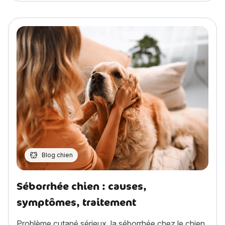
Blog chien
Séborrhée chien : causes,
symptômes, traitement
Problème cutané sérieux, la séborrhée chez le chien