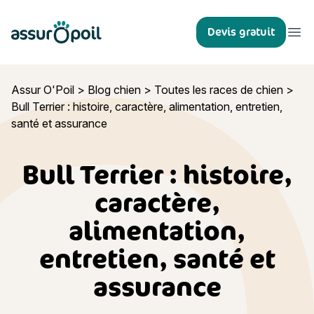
Assur O'Poil
Devis gratuit
Ouvr
Assur O'Poil
>
Blog chien
>
Toutes les races de chien
>
Bull Terrier : histoire, caractère, alimentation, entretien,
santé et assurance
Bull Terrier : histoire,
caractère,
alimentation,
entretien, santé et
assurance