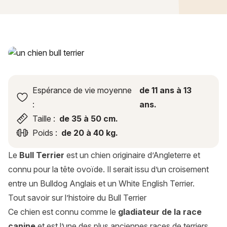
Bull Terrier : histoire, caractère, alimentation, entretien, san
Espérance de vie moyenne
de 11 ans à 13
:
ans.
Taille :
de 35 à 50 cm.
Poids :
de 20 à 40 kg.
Le
Bull Terrier
est un chien originaire d’Angleterre et
connu pour la tête ovoïde. Il serait issu d’un croisement
entre un Bulldog Anglais et un White English Terrier.
Tout savoir sur l’histoire du Bull Terrier
Ce chien est connu comme le
gladiateur de la race
canine
et est l’une des plus anciennes races de terriers