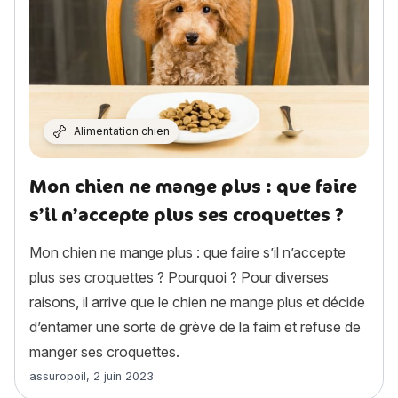
Alimentation chien
Mon chien ne mange plus : que faire
s’il n’accepte plus ses croquettes ?
Mon chien ne mange plus : que faire s’il n’accepte
plus ses croquettes ? Pourquoi ? Pour diverses
raisons, il arrive que le chien ne mange plus et décide
d’entamer une sorte de grève de la faim et refuse de
manger ses croquettes.
Article rédigé par
assuropoil
,
2 juin 2023