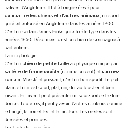
natives d’Angleterre. Il fut à l’origine élevé pour
combattre les chiens et d’autres animaux
, un sport
qui était autorisé en Angleterre dans les années 1800.
C’est un certain James Hinks qui a fixé le type dans les
années 1850. Désormais, c’est un chien de compagnie à
part entière.
La morphologie
C’est un
chien de petite taille
au physique unique par
sa tête de forme ovoïde
(comme un œuf) et
son nez
romain
. Musclé et puissant, c’est un bon sportif. Le poil
blanc et noir est court, plat, uni, dur au toucher et bien
luisant. En hiver, il peut présenter un sous-poil de texture
douce. Toutefois, il peut y avoir d’autres couleurs comme
le bringé, le noir et feu et le tricolore. Les oreilles sont
dressées et pointues.
Les traits de caractère