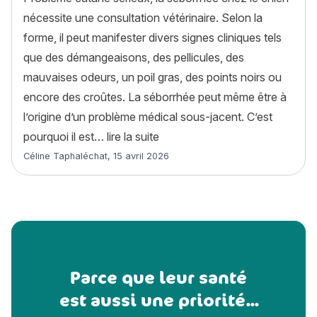
nécessite une consultation vétérinaire. Selon la
forme, il peut manifester divers signes cliniques tels
que des démangeaisons, des pellicules, des
mauvaises odeurs, un poil gras, des points noirs ou
encore des croûtes. La séborrhée peut même être à
l’origine d’un problème médical sous-jacent. C’est
« Séborrhée chien : causes, s
pourquoi il est…
lire la suite
Article rédigé par
Céline Taphaléchat
,
15 avril 2026
Parce que leur santé
est aussi une priorité...