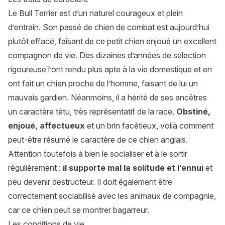
Le Bull Terrier est d’un naturel courageux et plein
d’entrain. Son passé de chien de combat est aujourd’hui
plutôt effacé, faisant de ce petit chien enjoué un excellent
compagnon de vie. Des dizaines d’années de sélection
rigoureuse l’ont rendu plus apte à la vie domestique et en
ont fait un chien proche de l’homme, faisant de lui un
mauvais gardien. Néanmoins, il a hérité de ses ancêtres
un caractère têtu, très représentatif de la race.
Obstiné,
enjoué, affectueux
et un brin facétieux, voilà comment
peut-être résumé le caractère de ce chien anglais.
Attention toutefois à bien le socialiser et à le sortir
régulièrement :
il supporte mal la solitude et l’ennui
et
peu devenir destructeur. Il doit également être
correctement sociabilisé avec les animaux de compagnie,
car ce chien peut se montrer bagarreur.
Les conditions de vie