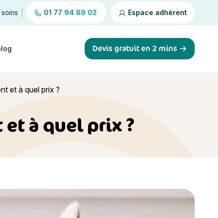
 soins
01 77 94 89 02
Espace adhérent
Devis gratuit en 2 mins
blog
t et à quel prix ?
et à quel prix ?