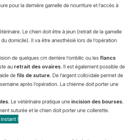
re pour la dernière gamelle de nourriture et l’accès à
térinaire. Le chien doit être à jeun (retrait de la gamelle
du domicile). Il va être anesthésié lors de l’opération
sion de quelques cm derrière l’ombilic ou les
flancs
iste au
retrait des ovaires
. Il est également possible de
’aide de
fils de suture
. De l’argent colloïdale permet de
ne semaine après l’opération. La chienne doit porter une
ules
. Le vétérinaire pratique une
incision des bourses
.
ement suturée et le chien doit porter une collerette.
instant !