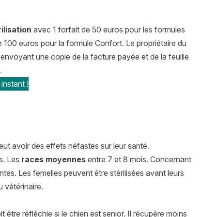
lisation
avec 1 forfait de 50 euros pour les formules
e 100 euros pour la formule Confort. Le propriétaire du
 envoyant une copie de la facture payée et de la feuille
.
instant !
ut avoir des effets néfastes sur leur santé.
is. Les
races moyennes
entre 7 et 8 mois. Concernant
ntes. Les femelles peuvent être stérilisées avant leurs
 vétérinaire.
it être réfléchie si le chien est senior. Il récupère moins