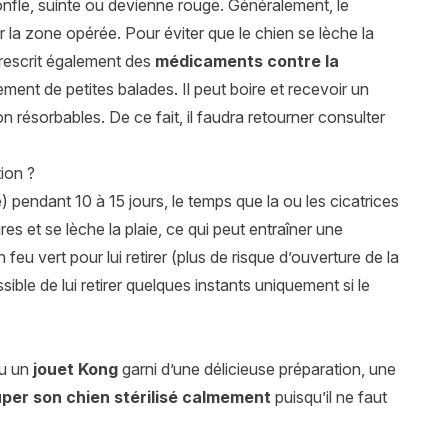
gonfle, suinte ou devienne rouge. Généralement, le
 la zone opérée. Pour éviter que le chien se lèche la
prescrit également des
médicaments contre la
uement de petites balades. Il peut boire et recevoir un
non résorbables. De ce fait, il faudra retourner consulter
tion ?
 pendant 10 à 15 jours, le temps que la ou les cicatrices
es et se lèche la plaie, ce qui peut entraîner une
feu vert pour lui retirer (plus de risque d’ouverture de la
ossible de lui retirer quelques instants uniquement si le
u un
jouet Kong
garni d’une délicieuse préparation, une
per son chien stérilisé calmement
puisqu’il ne faut