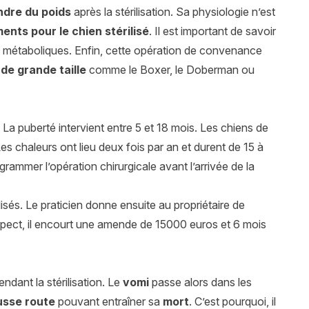
ndre du poids
après la stérilisation. Sa physiologie n’est
ments pour le chien stérilisé
. Il est important de savoir
e métaboliques. Enfin, cette opération de convenance
de grande taille
comme le Boxer, le Doberman ou
. La puberté intervient entre 5 et 18 mois. Les chiens de
es chaleurs ont lieu deux fois par an et durent de 15 à
grammer l’opération chirurgicale avant l’arrivée de la
lisés. Le praticien donne ensuite au propriétaire de
-respect, il encourt une amende de 15000 euros et 6 mois
ndant la stérilisation. Le
vomi
passe alors dans les
usse route
pouvant entraîner sa
mort
. C’est pourquoi, il