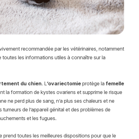
 vivement recommandée par les vétérinaires, notamment
toutes les informations utiles à connaître sur la
ortement du chien
. L
‘ovariectomie
protège la
femelle
nt la formation de kystes ovariens et supprime le risque
nne ne perd plus de sang, n’a plus ses chaleurs et ne
 tumeurs de l’appareil génital et des problèmes de
vauchements et les fugues.
e prend toutes les meilleures dispositions pour que le