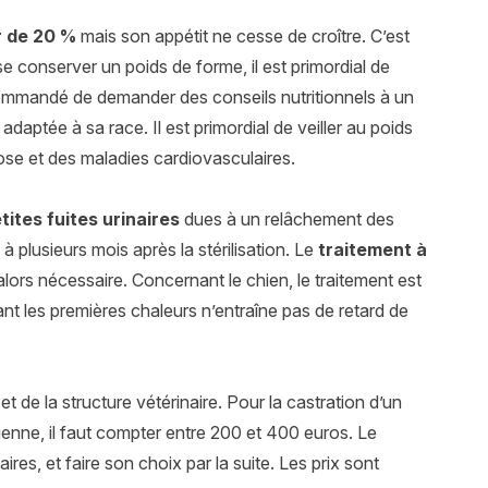
r de 20 %
mais son appétit ne cesse de croître. C’est
sse conserver un poids de forme, il est primordial de
commandé de demander des conseils nutritionnels à un
adaptée à sa race. Il est primordial de veiller au poids
hrose et des maladies cardiovasculaires.
tites fuites urinaires
dues à un relâchement des
 plusieurs mois après la stérilisation. Le
traitement à
lors nécessaire. Concernant le chien, le traitement est
ant les premières chaleurs n’entraîne pas de retard de
t de la structure vétérinaire. Pour la castration d’un
hienne, il faut compter entre 200 et 400 euros. Le
aires, et faire son choix par la suite. Les prix sont