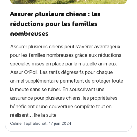
Assurer plusieurs chiens : les
réductions pour les familles
nombreuses
Assurer plusieurs chiens peut s’avérer avantageux
pour les familles nombreuses grâce aux réductions
spéciales mises en place par la mutuelle animaux
Assur O’Poil. Les tarifs dégressifs pour chaque
animal supplémentaire permettent de protéger toute
la meute sans se ruiner. En souscrivant une
assurance pour plusieurs chiens, les propriétaires
bénéficient d’une couverture complète tout en
« Assurer plusieurs chiens : les rédu
réalisant…
lire la suite
Article rédigé par
Céline Taphaléchat
,
17 juin 2024