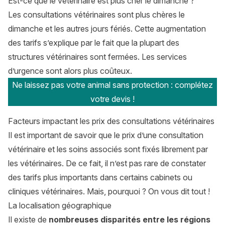
Est-ce que le vétérinaire est plus cher le dimanche ?
Les consultations vétérinaires sont plus chères le
dimanche et les autres jours fériés. Cette augmentation
des tarifs s’explique par le fait que la plupart des
structures vétérinaires sont fermées. Les services
d’urgence sont alors plus coûteux.
Ne laissez pas votre animal sans protection : complétez
votre devis !
Facteurs impactant les prix des consultations vétérinaires
Il est important de savoir que le prix d’une consultation
vétérinaire et les soins associés sont fixés librement par
les vétérinaires. De ce fait, il n’est pas rare de constater
des tarifs plus importants dans certains cabinets ou
cliniques vétérinaires. Mais, pourquoi ? On vous dit tout !
La localisation géographique
Il existe de
nombreuses disparités entre les régions