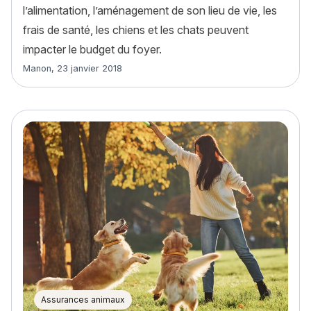
l’alimentation, l’aménagement de son lieu de vie, les
frais de santé, les chiens et les chats peuvent
impacter le budget du foyer.
Article rédigé par
Manon
,
23 janvier 2018
Assurances animaux