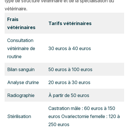
type de structure vétérinaire et de la spécialisation du
vétérinaire.
Frais
Tarifs vétérinaires
vétérinaires
Consultation
vétérinaire de
30 euros à 40 euros
routine
Bilan sanguin
50 euros à 100 euros
Analyse d’urine
20 euros à 30 euros
Radiographie
À partir de 50 euros
Castration mâle : 60 euros à 150
Stérilisation
euros Ovariectomie femelle : 120 à
250 euros