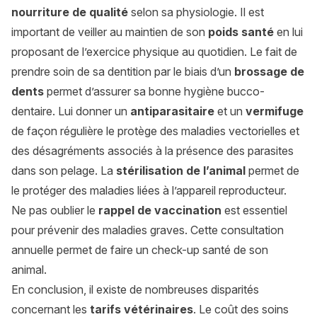
nourriture de qualité
selon sa physiologie. Il est
important de veiller au maintien de son
poids santé
en lui
proposant de l’exercice physique au quotidien. Le fait de
prendre soin de sa dentition par le biais d’un
brossage de
dents
permet d’assurer sa bonne hygiène bucco-
dentaire. Lui donner un
antiparasitaire
et un
vermifuge
de façon régulière le protège des maladies vectorielles et
des désagréments associés à la présence des parasites
dans son pelage. La
stérilisation de l’animal
permet de
le protéger des maladies liées à l’appareil reproducteur.
Ne pas oublier le
rappel de vaccination
est essentiel
pour prévenir des maladies graves. Cette consultation
annuelle permet de faire un check-up santé de son
animal.
En conclusion, il existe de nombreuses disparités
concernant les
tarifs vétérinaires
. Le coût des soins