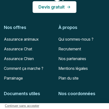
Devis gratuit
Nos offres
À propos
Assurance animaux
Qui sommes-nous ?
Assurance Chat
Recrutement
Assurance Chien
Nos partenaires
Comment ça marche ?
Mentions légales
Parrainage
Plan du site
Documents utiles
Nos coordonnées
Adresse postale
Feuille de soins
HD Assurances