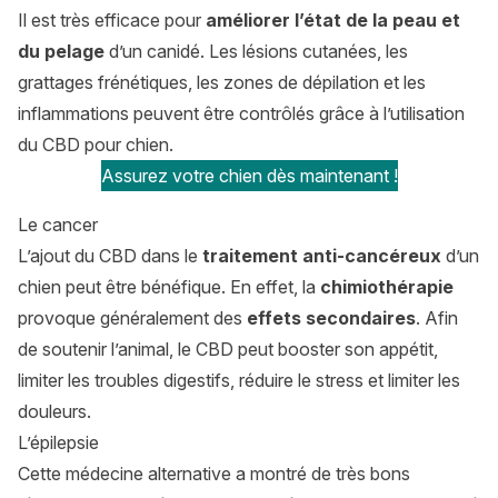
Il est très efficace pour
améliorer l’état de la peau et
du pelage
d’un canidé. Les lésions cutanées, les
grattages frénétiques, les zones de dépilation et les
inflammations peuvent être contrôlés grâce à l’utilisation
du CBD pour chien.
Assurez votre chien dès maintenant !
Le cancer
L’ajout du CBD dans le
traitement anti-cancéreux
d’un
chien peut être bénéfique. En effet, la
chimiothérapie
provoque généralement des
effets secondaires
. Afin
de soutenir l’animal, le CBD peut booster son appétit,
limiter les troubles digestifs, réduire le stress et limiter les
douleurs.
L’épilepsie
Cette médecine alternative a montré de très bons