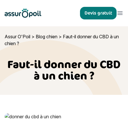
Assur O'Poil
Devis gratuit
Ouvr
Assur O'Poil
>
Blog chien
>
Faut-il donner du CBD à un
chien ?
Faut-il donner du CBD
à un chien ?
Faut-il donner du CBD à un chien ?