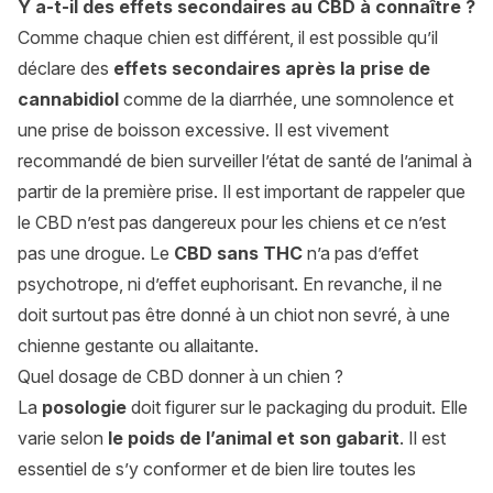
Y a-t-il des effets secondaires au CBD à connaître ?
Comme chaque chien est différent, il est possible qu’il
déclare des
effets secondaires après la prise de
cannabidiol
comme de la diarrhée, une somnolence et
une prise de boisson excessive. Il est vivement
recommandé de bien surveiller l’état de santé de l’animal à
partir de la première prise. Il est important de rappeler que
le CBD n’est pas dangereux pour les chiens et ce n’est
pas une drogue. Le
CBD sans THC
n’a pas d’effet
psychotrope, ni d’effet euphorisant. En revanche, il ne
doit surtout pas être donné à un chiot non sevré, à une
chienne gestante ou allaitante.
Quel dosage de CBD donner à un chien ?
La
posologie
doit figurer sur le packaging du produit. Elle
varie selon
le poids de l’animal et son gabarit
. Il est
essentiel de s’y conformer et de bien lire toutes les