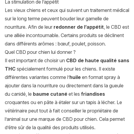
La stimulation de l’appétit
Les vieux chiens et ceux qui suivent un traitement médical
sur le long terme peuvent bouder leur gamelle de
nourriture. Afin de leur
redonner de l’appétit
, le CBD est
une alliée incontournable. Certains produits se déclinent
dans différents arômes : bœuf, poulet, poisson.
Quel CBD pour chien lui donner ?
Il est important de choisir un
CBD de haute qualité sans
THC
spécialement formulé pour les chiens. Il existe
différentes variantes comme l’
huile
en format spray à
ajouter dans la nourriture ou directement dans la gueule
du canidé, le
baume cutané
et les
friandises
croquantes ou en pâte à étaler sur un tapis à lécher. Le
vétérinaire peut tout à fait conseiller le propriétaire de
l’animal sur une marque de CBD pour chien. Cela permet
d’être sûr de la qualité des produits utilisés.