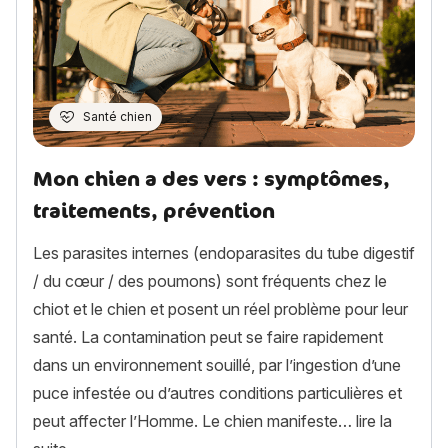
Santé chien
Mon chien a des vers : symptômes,
traitements, prévention
Les parasites internes (endoparasites du tube digestif
/ du cœur / des poumons) sont fréquents chez le
chiot et le chien et posent un réel problème pour leur
santé. La contamination peut se faire rapidement
dans un environnement souillé, par l’ingestion d’une
puce infestée ou d’autres conditions particulières et
peut affecter l’Homme. Le chien manifeste…
lire la
« Mon chien a des vers : symptômes, traitements, pr