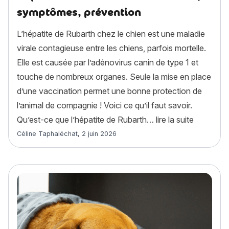
symptômes, prévention
L’hépatite de Rubarth chez le chien est une maladie
virale contagieuse entre les chiens, parfois mortelle.
Elle est causée par l’adénovirus canin de type 1 et
touche de nombreux organes. Seule la mise en place
d’une vaccination permet une bonne protection de
l’animal de compagnie ! Voici ce qu’il faut savoir.
« Hépatit
Qu’est-ce que l’hépatite de Rubarth…
lire la suite
Article rédigé par
Céline Taphaléchat
,
2 juin 2026