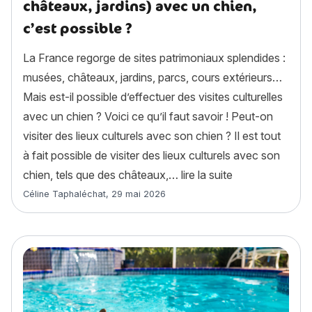
châteaux, jardins) avec un chien,
c’est possible ?
La France regorge de sites patrimoniaux splendides :
musées, châteaux, jardins, parcs, cours extérieurs…
Mais est-il possible d’effectuer des visites culturelles
avec un chien ? Voici ce qu’il faut savoir ! Peut-on
visiter des lieux culturels avec son chien ? Il est tout
à fait possible de visiter des lieux culturels avec son
« Visites cultur
chien, tels que des châteaux,…
lire la suite
Article rédigé par
Céline Taphaléchat
,
29 mai 2026