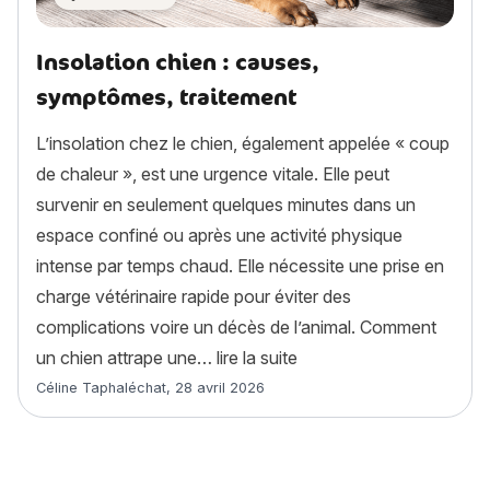
Insolation chien : causes,
symptômes, traitement
L’insolation chez le chien, également appelée « coup
de chaleur », est une urgence vitale. Elle peut
survenir en seulement quelques minutes dans un
espace confiné ou après une activité physique
intense par temps chaud. Elle nécessite une prise en
charge vétérinaire rapide pour éviter des
complications voire un décès de l’animal. Comment
« Insolation chien : cau
un chien attrape une…
lire la suite
Article rédigé par
Céline Taphaléchat
,
28 avril 2026