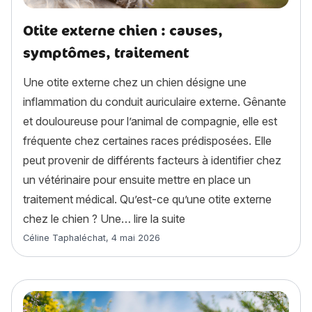
Otite externe chien : causes,
symptômes, traitement
Une otite externe chez un chien désigne une
inflammation du conduit auriculaire externe. Gênante
et douloureuse pour l’animal de compagnie, elle est
fréquente chez certaines races prédisposées. Elle
peut provenir de différents facteurs à identifier chez
un vétérinaire pour ensuite mettre en place un
traitement médical. Qu’est-ce qu’une otite externe
« Otite externe chien : c
chez le chien ? Une…
lire la suite
Article rédigé par
Céline Taphaléchat
,
4 mai 2026