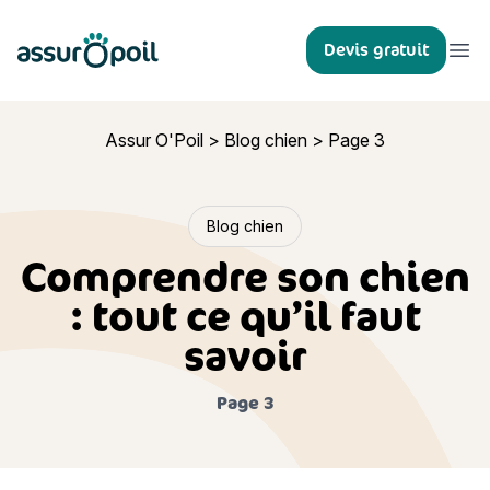
Assur O'Poil
Devis gratuit
Ouvr
Assur O'Poil
>
Blog chien
>
Page 3
Blog chien
Comprendre son chien
: tout ce qu’il faut
savoir
Page 3