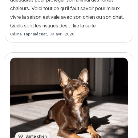
chaleurs. Voici tout ce qu’il faut savoir pour mieux
vivre la saison estivale avec son chien ou son chat.
« Comment protéger
Quels sont les risques des…
lire la suite
Article rédigé par
Céline Taphaléchat
,
30 avril 2026
Santé chien