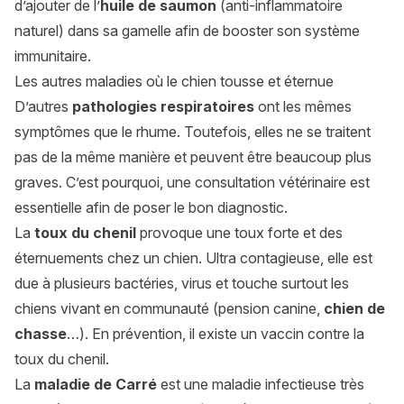
d’ajouter de l’
huile de saumon
(anti-inflammatoire
naturel) dans sa gamelle afin de booster son système
immunitaire.
Les autres maladies où le chien tousse et éternue
D’autres
pathologies respiratoires
ont les mêmes
symptômes que le rhume. Toutefois, elles ne se traitent
pas de la même manière et peuvent être beaucoup plus
graves. C’est pourquoi, une consultation vétérinaire est
essentielle afin de poser le bon diagnostic.
La
toux du chenil
provoque une toux forte et des
éternuements chez un chien. Ultra contagieuse, elle est
due à plusieurs bactéries, virus et touche surtout les
chiens vivant en communauté (pension canine,
chien de
chasse
…). En prévention, il existe un vaccin contre la
toux du chenil.
La
maladie de Carré
est une maladie infectieuse très