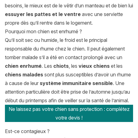
besoins, le mieux est de le vêtir d’un manteau et de bien lui
essuyer les pattes et le ventre
avec une serviette
propre dès qu’il rentre dans le logement.
Pourquoi mon chien est enrhumé ?
Qu’il soit sec ou humide, le froid est le principal
responsable du rhume chez le chien. Il peut également
tomber malade s’il a été en contact prolongé avec un
chien enrhumé
. Les
chiots
, les
vieux chiens
et les
chiens malades
sont plus susceptibles d’avoir un rhume
à cause de leur
système immunitaire sensible
. Une
attention particulière doit être prise de l’automne jusqu’au
début du printemps afin de veiller sur la santé de l’animal.
Ne laissez pas votre chien sans protection : complétez
votre devis !
Est-ce contagieux ?