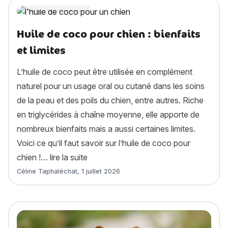
Astuces chien
Huile de coco pour chien : bienfaits
et limites
L’huile de coco peut être utilisée en complément
naturel pour un usage oral ou cutané dans les soins
de la peau et des poils du chien, entre autres. Riche
en triglycérides à chaîne moyenne, elle apporte de
nombreux bienfaits mais a aussi certaines limites.
Voici ce qu’il faut savoir sur l’huile de coco pour
« Huile de coco pour chien : bienfaits e
chien !…
lire la suite
Article rédigé par
Céline Taphaléchat
,
1 juillet 2026