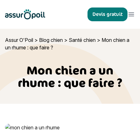
Assur O'Poil
Devis gratuit
Ouvr
Assur O'Poil
>
Blog chien
>
Santé chien
>
Mon chien a
un rhume : que faire ?
Mon chien a un
rhume : que faire ?
Mon chien a un rhume : que faire ?