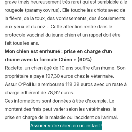
grave (mais heureusement très rare) qui est semblable à la
rougeole (paramyxovirus). Elle touche les chiots avec de
la fièvre, de la toux, des vomissements, des écoulements
aux yeux et du nez… Cette affection rentre dans le
protocole vaccinal du jeune chien et un rappel doit être
fait tous les ans.
Mon chien est enrhumé : prise en charge d’un
rhume avec la formule Chien + (60%)
Raclette, un chien âgé de 10 ans souffre d’un rhume. Son
propriétaire a payé 197,30 euros chez le vétérinaire.
Assur O’Poil lui a remboursé 118,38 euros avec un reste à
charge adhérent de 78,92 euros.
Ces informations sont données à titre d’exemple. Le
montant des frais peut varier selon les vétérinaires, la
prise en charge de la maladie ou l’accident de l’animal.
Assurer votre chien en un instant !