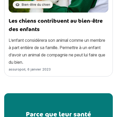
Bien-être du chien
Les chiens contribuent au bien-être
des enfants
L’enfant considérera son animal comme un membre
à part entière de sa famille. Permettre à un enfant
d’avoir un animal de compagnie ne peut lui faire que
du bien.
Article rédigé par
assuropoil
,
6 janvier 2023
Parce que leur santé