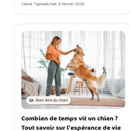
Article rédigé par
Céline Taphaléchat
,
9 février 2026
Bien-être du chien
Combien de temps vit un chien ?
Tout savoir sur l’espérance de vie