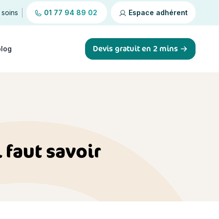
 soins
01 77 94 89 02
Espace adhérent
Devis gratuit en 2 mins
blog
 faut savoir