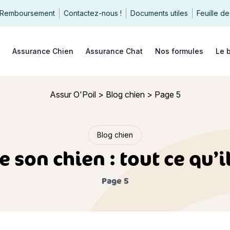
Remboursement
Contactez-nous !
Documents utiles
Feuille de
echercher
Assurance Chien
Assurance Chat
Nos formules
Le 
Assur O'Poil
>
Blog chien
>
Page 5
Blog chien
son chien : tout ce qu’il
Page 5