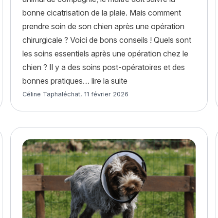
bonne cicatrisation de la plaie. Mais comment
prendre soin de son chien après une opération
chirurgicale ? Voici de bons conseils ! Quels sont
les soins essentiels après une opération chez le
chien ? Il y a des soins post-opératoires et des
« Comment prendre soin de
bonnes pratiques…
lire la suite
Article rédigé par
Céline Taphaléchat
,
11 février 2026