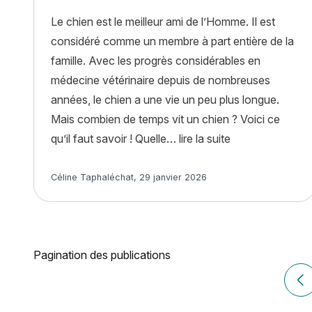
Le chien est le meilleur ami de l’Homme. Il est
considéré comme un membre à part entière de la
famille. Avec les progrès considérables en
médecine vétérinaire depuis de nombreuses
années, le chien a une vie un peu plus longue.
Mais combien de temps vit un chien ? Voici ce
« Combien de tem
qu’il faut savoir ! Quelle…
lire la suite
Article rédigé par
Céline Taphaléchat
,
29 janvier 2026
Pagination des publications
Ar