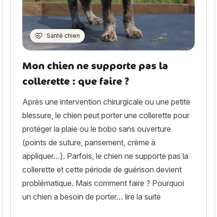
Santé chien
Mon chien ne supporte pas la
collerette : que faire ?
Après une intervention chirurgicale ou une petite
blessure, le chien peut porter une collerette pour
protéger la plaie ou le bobo sans ouverture
(points de suture, pansement, crème à
appliquer…). Parfois, le chien ne supporte pas la
collerette et cette période de guérison devient
problématique. Mais comment faire ? Pourquoi
« Mon chien ne s
un chien a besoin de porter…
lire la suite
: déroulement, prix et remboursement »