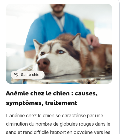
Santé chien
Anémie chez le chien : causes,
symptômes, traitement
L’anémie chez le chien se caractérise par une
diminution du nombre de globules rouges dans le
sang et rend difficile l’apport en oxygène vers les