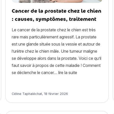
Cancer de la prostate chez le chien
: causes, symptômes, traitement
Le cancer de la prostate chez le chien est très
rare mais particulièrement agressif. La prostate
est une glande située sous la vessie et autour de
l’urètre chez le chien mâle. Une tumeur maligne
se développe alors dans la prostate. Voici ce qu’il
faut savoir à propos de cette maladie ! Comment
« Cancer de la prost
se déclenche le cancer…
lire la suite
re ? »
Article rédigé par
Céline Taphaléchat
,
18 février 2026