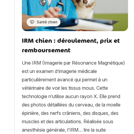
Santé chien
IRM chien : déroulement, prix et
remboursement
Une IRM (Imagerie par Résonance Magnétique)
est un examen d’imagerie médicale
particulièrement avancé qui permet à un
vétérinaire de voir les tissus mous. Cette
technologie n’utilise aucun rayon X. Elle prend
des photos détaillées du cerveau, de la moelle
épinière, des nerfs crâniens, des disques, des
muscles et des articulations. Réalisée sous
« IRM chien 
anesthésie générale, l’IRM…
lire la suite