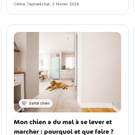
Article rédigé par
Céline Taphaléchat
,
5 février 2026
Santé chien
Mon chien a du mal à se lever et
marcher : pourquoi et que faire ?