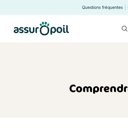
Questions fréquentes
Assur O'Poil
R
Comprendre 