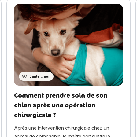
Santé chien
Comment prendre soin de son
chien après une opération
chirurgicale ?
Après une intervention chirurgicale chez un
animal de compagnie, le maître doit suivre la