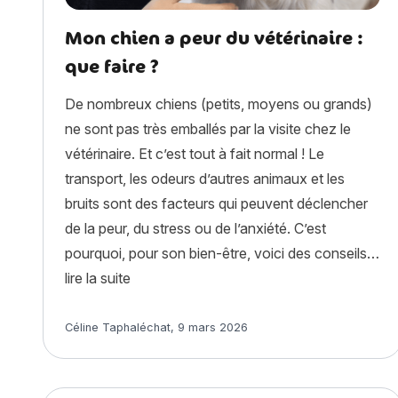
Mon chien a peur du vétérinaire :
que faire ?
De nombreux chiens (petits, moyens ou grands)
ne sont pas très emballés par la visite chez le
vétérinaire. Et c’est tout à fait normal ! Le
transport, les odeurs d’autres animaux et les
bruits sont des facteurs qui peuvent déclencher
de la peur, du stress ou de l’anxiété. C’est
pourquoi, pour son bien-être, voici des conseils…
« Mon chien a peur du vétérinaire : que fai
lire la suite
Article rédigé par
Céline Taphaléchat
,
9 mars 2026