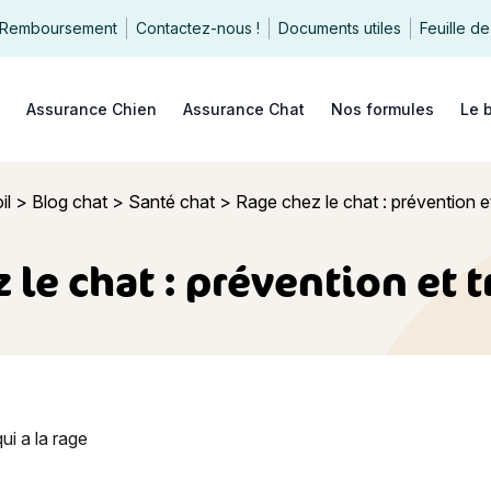
Remboursement
Contactez-nous !
Documents utiles
Feuille de
echercher
Assurance Chien
Assurance Chat
Nos formules
Le 
il
>
Blog chat
>
Santé chat
>
Rage chez le chat : prévention e
 le chat : prévention et 
e chat : prévention et traitement