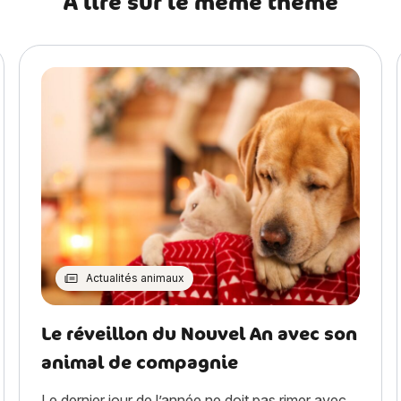
A lire sur le même thème
Actualités animaux
Le réveillon du Nouvel An avec son
animal de compagnie
Le dernier jour de l’année ne doit pas rimer avec