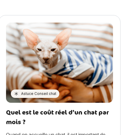
Astuce Conseil chat
Quel est le coût réel d’un chat par
mois ?
Quand on accueille un chat, il est important de