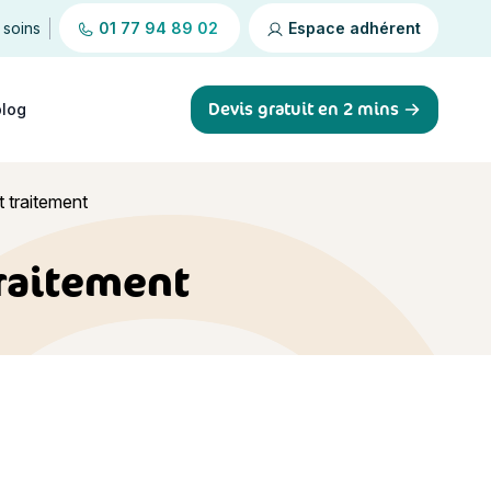
 soins
01 77 94 89 02
Espace adhérent
Devis gratuit en 2 mins
blog
t traitement
traitement