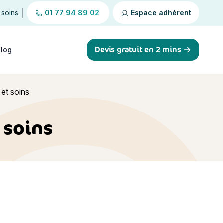
 soins
01 77 94 89 02
Espace adhérent
Devis gratuit en 2 mins
blog
 et soins
t soins