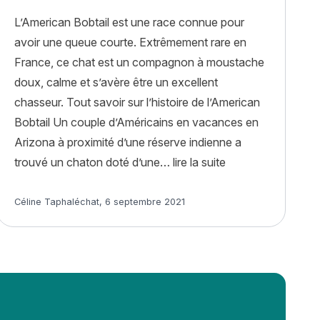
L’American Bobtail est une race connue pour
avoir une queue courte. Extrêmement rare en
France, ce chat est un compagnon à moustache
doux, calme et s’avère être un excellent
chasseur. Tout savoir sur l’histoire de l’American
Bobtail Un couple d’Américains en vacances en
Arizona à proximité d’une réserve indienne a
« American Bobtail 
trouvé un chaton doté d’une…
lire la suite
Article rédigé par
Céline Taphaléchat
,
6 septembre 2021