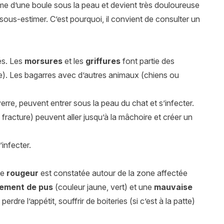
orme d’une boule sous la peau et devient très douloureuse
sous-estimer. C’est pourquoi, il convient de consulter un
és. Les
morsures
et les
griffures
font partie des
e). Les bagarres avec d’autres animaux (chiens ou
rre, peuvent entrer sous la peau du chat et s’infecter.
fracture) peuvent aller jusqu’à la mâchoire et créer un
infecter.
ne
rougeur
est constatée autour de la zone affectée
ement de pus
(couleur jaune, vert) et une
mauvaise
erdre l’appétit, souffrir de boiteries (si c’est à la patte)