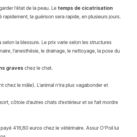
garder l’état de la peau. Le
temps de cicatrisation
gné rapidement, la guérison sera rapide, en plusieurs jours.
s
selon la blessure. Le prix varie selon les structures
aire, l’anesthésie, le drainage, le nettoyage, la pose du
ons graves
chez le chat.
nt chez le mâle). L’animal n’ira plus vagabonder et
sort, côtoie d’autres chats d’extérieur et se fait mordre
 payé 416,80 euros chez le vétérinaire. Assur O’Poil lui
ros.