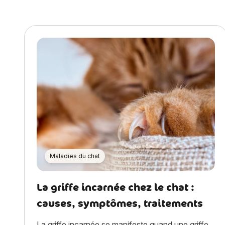
Maladies du chat
La griffe incarnée chez le chat :
causes, symptômes, traitements
La griffe incarnée se manifeste quand une griffe