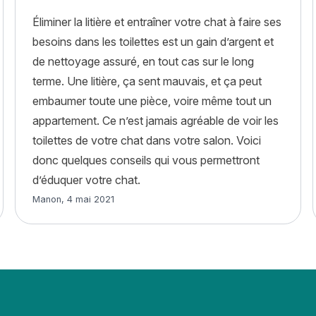
Éliminer la litière et entraîner votre chat à faire ses
besoins dans les toilettes est un gain d’argent et
de nettoyage assuré, en tout cas sur le long
terme. Une litière, ça sent mauvais, et ça peut
embaumer toute une pièce, voire même tout un
appartement. Ce n’est jamais agréable de voir les
chat : causes, symptômes, traitements »
toilettes de votre chat dans votre salon. Voici
donc quelques conseils qui vous permettront
d’éduquer votre chat.
Article rédigé par
Manon
,
4 mai 2021