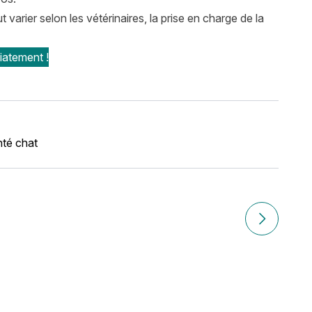
varier selon les vétérinaires, la prise en charge de la
iatement !
té chat
Article suiv