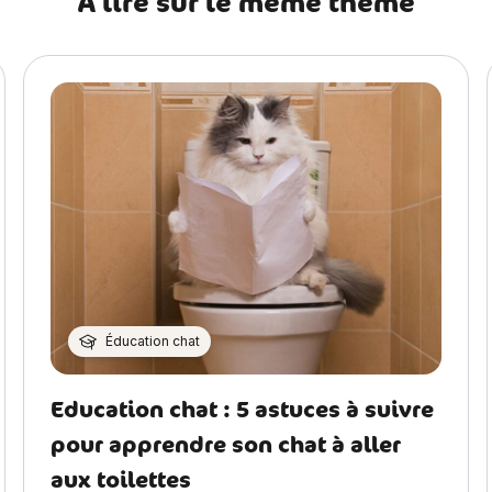
A lire sur le même thème
Éducation chat
Education chat : 5 astuces à suivre
pour apprendre son chat à aller
aux toilettes