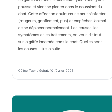
pousse et vient se planter dans le coussinet du
chat. Cette affection douloureuse peut s’infecter
(rougeurs, gonflement, pus) et empêcher l’animal
de se déplacer normalement. Les causes, les
symptômes et les traitements, on vous dit tout
sur la griffe incarnée chez le chat. Quelles sont
« La griffe incarnée chez le 
les causes…
lire la suite
Article rédigé par
Céline Taphaléchat
,
10 février 2025