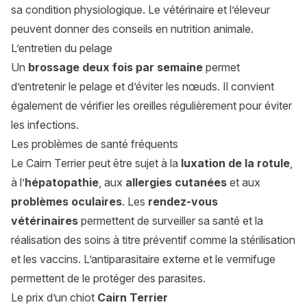
sa condition physiologique. Le vétérinaire et l’éleveur
peuvent donner des conseils en nutrition animale.
L’entretien du pelage
Un
brossage deux fois par semaine
permet
d’entretenir le pelage et d’éviter les nœuds. Il convient
également de vérifier les oreilles régulièrement pour éviter
les infections.
Les problèmes de santé fréquents
Le Cairn Terrier peut être sujet à la
luxation de la rotule
,
à l’
hépatopathie
, aux
allergies cutanées
et aux
problèmes oculaires
. Les
rendez-vous
vétérinaires
permettent de surveiller sa santé et la
réalisation des soins à titre préventif comme la stérilisation
et les vaccins. L’antiparasitaire externe et le vermifuge
permettent de le protéger des parasites.
Le prix d’un chiot
Cairn Terrier