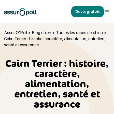
Assur O'Poil
Devis gratuit
Ouvr
Assur O'Poil
>
Blog chien
>
Toutes les races de chien
>
Cairn Terrier : histoire, caractère, alimentation, entretien,
santé et assurance
Cairn Terrier : histoire,
caractère,
alimentation,
entretien, santé et
assurance