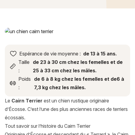
Cairn Terrier : histoire, caractère, alimentation, entretien, sa
Espérance de vie moyenne :
de 13 à 15 ans.
Taille
de 23 à 30 cm chez les femelles et de
:
25 à 33 cm chez les mâles.
Poids
de 6 à 8 kg chez les femelles et de6 à
:
7,3 kg chez les mâles.
Le
Cairn Terrier
est un chien rustique originaire
d’Écosse. C’est l’une des plus anciennes races de terriers
écossais.
Tout savoir sur l’histoire du Cairn Terrier
Originaire d’Écosse et descendant du « Terrard », le Cairn