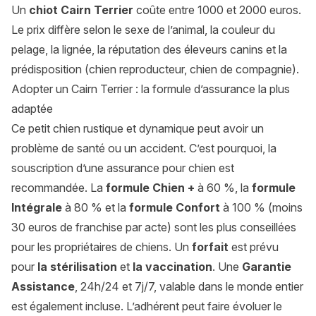
Un
chiot Cairn Terrier
coûte entre 1000 et 2000 euros.
Le prix diffère selon le sexe de l’animal, la couleur du
pelage, la lignée, la réputation des éleveurs canins et la
prédisposition (chien reproducteur, chien de compagnie).
Adopter un Cairn Terrier : la formule d’assurance la plus
adaptée
Ce petit chien rustique et dynamique peut avoir un
problème de santé ou un accident. C’est pourquoi, la
souscription d’une assurance pour chien est
recommandée. La
formule Chien +
à 60 %, la
formule
Intégrale
à 80 % et la
formule Confort
à 100 % (moins
30 euros de franchise par acte) sont les plus conseillées
pour les propriétaires de chiens. Un
forfait
est prévu
pour
la stérilisation
et
la vaccination
. Une
Garantie
Assistance
, 24h/24 et 7j/7, valable dans le monde entier
est également incluse. L’adhérent peut faire évoluer le