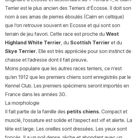
Terrier est le plus ancien des Terriers d’Écosse. Il doit son
nom à ses amas de pierres éboulés (Cairn en celtique)
que l’on retrouve souvent en Ecosse et qui sont son
terrain de jeu favori. Cette race est proche du
West
Highland White Terrier
, du
Scottish Terrier
et du
Skye Terrier
. Elle est très appréciée pour son instinct de
chasse et l’adresse dont il fait preuve.
Moins populaire que les autres races terriers, ce n’est
qu’en 1912 que les premiers chiens sont enregistrés par le
Kennel Club. Les premiers spécimens seront importés en
France dans les années 30.
La morphologie
Il fait partie de la famille des
petits chiens
. Compact et
musclé, l’ossature est solide et l’aspect est vif et alerte. La
tête est large. Les oreilles sont dressées. Les yeux sont
foncés. Il a un poil dense, rêche et abondant avec un