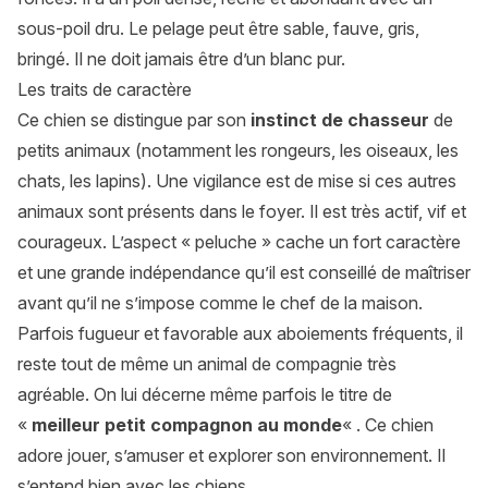
sous-poil dru. Le pelage peut être sable, fauve, gris,
bringé. Il ne doit jamais être d’un blanc pur.
Les traits de caractère
Ce chien se distingue par son
instinct de chasseur
de
petits animaux (notamment les rongeurs, les oiseaux, les
chats, les lapins). Une vigilance est de mise si ces autres
animaux sont présents dans le foyer. Il est très actif, vif et
courageux. L’aspect « peluche » cache un fort caractère
et une grande indépendance qu’il est conseillé de maîtriser
avant qu’il ne s’impose comme le chef de la maison.
Parfois fugueur et favorable aux aboiements fréquents, il
reste tout de même un animal de compagnie très
agréable. On lui décerne même parfois le titre de
«
meilleur petit compagnon au monde
« . Ce chien
adore jouer, s’amuser et explorer son environnement. Il
s’entend bien avec les chiens.