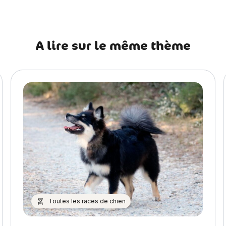
A lire sur le même thème
Toutes les races de chien