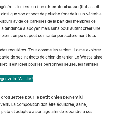
ngénères terriers, un bon
chien de chasse
(il chassait
e ainsi que son aspect de peluche font de lui un véritable
oujours avide de caresses de la part des membres de
l a tendance à aboyer, mais sans pour autant créer une
 bien trempé et peut se monter particulièrement têtu.
lades régulières. Tout comme les terriers, il aime explorer
artie de ses instincts de chien de terrier. Le Westie aime
. Il est idéal pour les personnes seules, les familles
ger votre Westie !
s
croquettes pour le petit chien
peuvent lui
venir. La composition doit être équilibrée, saine,
plète et adaptée à son âge afin de répondre à ses