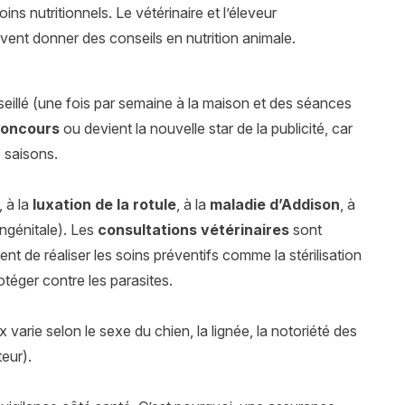
ins nutritionnels. Le vétérinaire et l’éleveur
vent donner des conseils en nutrition animale.
eillé (une fois par semaine à la maison et des séances
oncours
ou devient la nouvelle star de la publicité, car
 saisons.
, à la
luxation de la rotule
, à la
maladie d’Addison
, à
ngénitale). Les
consultations vétérinaires
sont
nt de réaliser les soins préventifs comme la stérilisation
otéger contre les parasites.
varie selon le sexe du chien, la lignée, la notoriété des
eur).