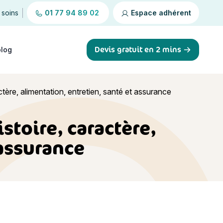
 soins
01 77 94 89 02
Espace adhérent
Devis gratuit en 2 mins
blog
ctère, alimentation, entretien, santé et assurance
stoire, caractère,
 assurance
entretien, santé et assurance