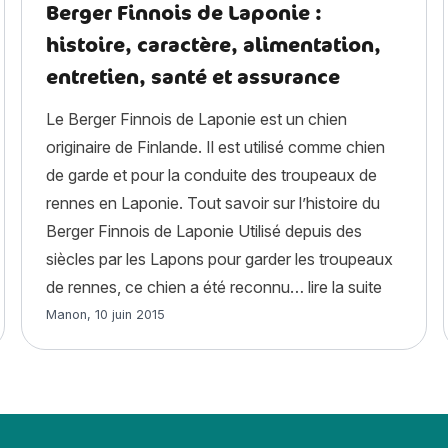
Berger Finnois de Laponie :
histoire, caractère, alimentation,
entretien, santé et assurance
Le Berger Finnois de Laponie est un chien
originaire de Finlande. Il est utilisé comme chien
de garde et pour la conduite des troupeaux de
rennes en Laponie. Tout savoir sur l’histoire du
Berger Finnois de Laponie Utilisé depuis des
siècles par les Lapons pour garder les troupeaux
ardin ? »
« Berger 
de rennes, ce chien a été reconnu…
lire la suite
Article rédigé par
Manon
,
10 juin 2015