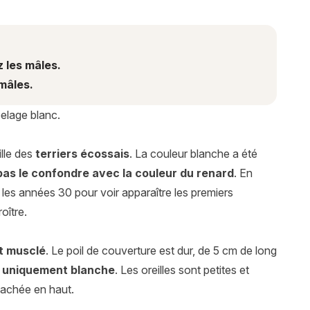
 les mâles.
 mâles.
pelage blanc.
ille des
terriers écossais
. La couleur blanche a été
pas le confondre avec la couleur du renard
. En
e les années 30 pour voir apparaître les premiers
oître.
t musclé
. Le poil de couverture est dur, de 5 cm de long
t
uniquement blanche
. Les oreilles sont petites et
tachée en haut.