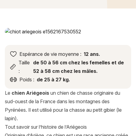
Ariégeois : histoire, caractère, alimentation, entretien, santé
Espérance de vie moyenne :
12 ans.
Taille
de 50 à 56 cm chez les femelles et de
:
52 à 58 cm chez les mâles.
Poids :
de 25 à 27 kg.
Le
chien Ariégeois
un chien de chasse originaire du
sud-ouest de la France dans les montagnes des
Pyrénées. Il est utilisé pour la chasse au petit gibier (le
lapin).
Tout savoir sur l’histoire de l’Ariégeois
Originaire d’Ariège, ce chien est une race ancienne créée