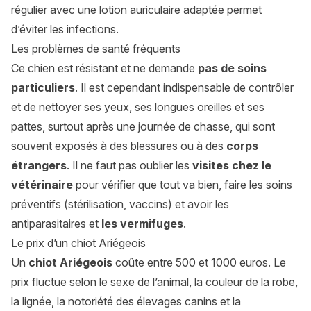
régulier avec une lotion auriculaire adaptée permet
d’éviter les infections.
Les problèmes de santé fréquents
Ce chien est résistant et ne demande
pas de soins
particuliers
. Il est cependant indispensable de contrôler
et de nettoyer ses yeux, ses longues oreilles et ses
pattes, surtout après une journée de chasse, qui sont
souvent exposés à des blessures ou à des
corps
étrangers
. Il ne faut pas oublier les
visites chez le
vétérinaire
pour vérifier que tout va bien, faire les soins
préventifs (stérilisation, vaccins) et avoir les
antiparasitaires et
les vermifuges
.
Le prix d’un chiot Ariégeois
Un
chiot Ariégeois
coûte entre 500 et 1000 euros. Le
prix fluctue selon le sexe de l’animal, la couleur de la robe,
la lignée, la notoriété des élevages canins et la