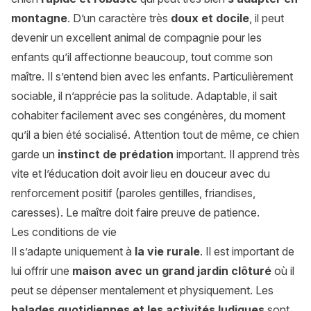
montagne
. D’un caractère très
doux et docile
, il peut
devenir un excellent animal de compagnie pour les
enfants qu’il affectionne beaucoup, tout comme son
maître. Il s’entend bien avec les enfants. Particulièrement
sociable, il n’apprécie pas la solitude. Adaptable, il sait
cohabiter facilement avec ses congénères, du moment
qu’il a bien été socialisé. Attention tout de même, ce chien
garde un
instinct de prédation
important. Il apprend très
vite et l’éducation doit avoir lieu en douceur avec du
renforcement positif (paroles gentilles, friandises,
caresses). Le maître doit faire preuve de patience.
Les conditions de vie
Il s’adapte uniquement à
la vie rurale
. Il est important de
lui offrir une
maison avec un grand jardin clôturé
où il
peut se dépenser mentalement et physiquement. Les
balades quotidiennes et les activités ludiques
sont