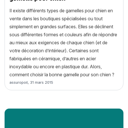
Il existe différents types de gamelles pour chien en
vente dans les boutiques spécialisées ou tout
simplement en grandes surfaces. Elles se déclinent
sous différentes formes et couleurs afin de répondre
au mieux aux exigences de chaque chien (et de
votre décoration d’intérieur). Certaines sont
fabriquées en céramique, d’autres en acier
inoxydable ou encore en plastique dur. Alors,
comment choisir la bonne gamelle pour son chien ?
Article rédigé par
assuropoil
,
31 mars 2015