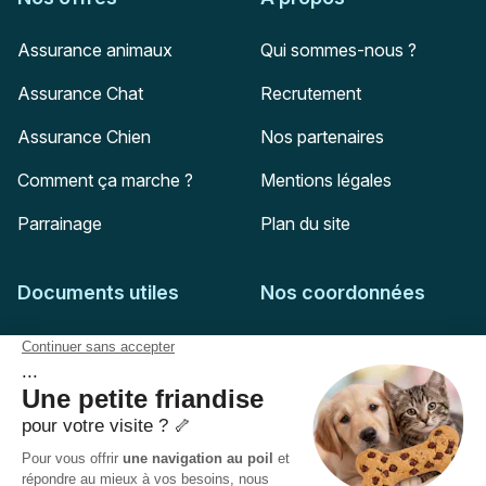
Assurance animaux
Qui sommes-nous ?
Assurance Chat
Recrutement
Assurance Chien
Nos partenaires
Comment ça marche ?
Mentions légales
Parrainage
Plan du site
Documents utiles
Nos coordonnées
Adresse postale
Feuille de soins
HD Assurances
51-55 rue Hoche
Conditions générales
94767
Ivry-sur-Seine
Politique de confidentialité
Pas encore client ?
Mail :
adhesion@assuropoil.com
Politique des Cookies