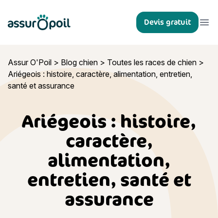
Assur O'Poil
Devis gratuit
Ouvr
Assur O'Poil
>
Blog chien
>
Toutes les races de chien
>
Ariégeois : histoire, caractère, alimentation, entretien,
santé et assurance
Ariégeois : histoire,
caractère,
alimentation,
entretien, santé et
assurance