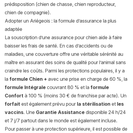
prédisposition (chien de chasse, chien reproducteur,
chien de compagnie).
Adopter un Ariégeois : la formule d’assurance la plus
adaptée
La souscription d’une assurance pour chien aide à faire
baisser les frais de santé. En cas d’accidents ou de
maladies, une couverture offre une véritable sérénité au
maître en assurant des soins de qualité pour l’animal sans
craindre les coûts. Parmi les protections populaires, il y a
la
formule Chien +
avec une prise en charge de 60 %, la
formule Intégrale
couvrant 80 % et la
formule
Confort
à 100 % (moins 30 € de franchise par acte). Un
forfait
est également prévu pour
la stérilisation
et
les
vaccins
. Une
Garantie Assistance
disponible 24 h/24
et 7 j/7 partout dans le monde est également incluse.
Pour passer à une protection supérieure, il est possible de