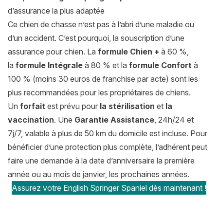
d’assurance la plus adaptée
Ce chien de chasse n’est pas à l’abri d’une maladie ou
d’un accident. C’est pourquoi, la souscription d’une
assurance pour chien. La
formule Chien +
à 60 %,
la
formule Intégrale
à 80 % et la
formule Confort
à
100 % (moins 30 euros de franchise par acte) sont les
plus recommandées pour les propriétaires de chiens.
Un
forfait
est prévu pour
la stérilisation
et
la
vaccination
. Une
Garantie Assistance
, 24h/24 et
7j/7, valable à plus de 50 km du domicile est incluse. Pour
bénéficier d’une protection plus complète, l’adhérent peut
faire une demande à la date d’anniversaire la première
année ou au mois de janvier, les prochaines années.
Assurez votre English Springer Spaniel dès maintenant !