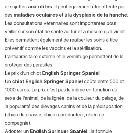
et sujettes
aux otites
. Il peut également être affecté par
des
maladies
oculaires
et à la
dysplasie de la hanche
.
Les consultations vétérinaires sont importantes pour
veiller sur son état de santé au fur et à mesure qu’il vieillit.
Elles permettent également de réaliser les soins à titre
préventif comme les vaccins et la stérilisation.
L’antiparasitaire externe et le vermifuge permettent de le
protéger des parasites.
Le prix d’un chiot
English Springer Spaniel
Un
chiot English Springer Spaniel
coûte entre 500 et
1000 euros. Le prix n’est pas le même en fonction du
sexe de l’animal, de la lignée, de la couleur du pelage, de
la popularité des élevages canins et de la prédisposition
(chien de chasse, chien reproducteur, chien de
compagnie).
Adopter un
English Springer Spaniel
: la formule