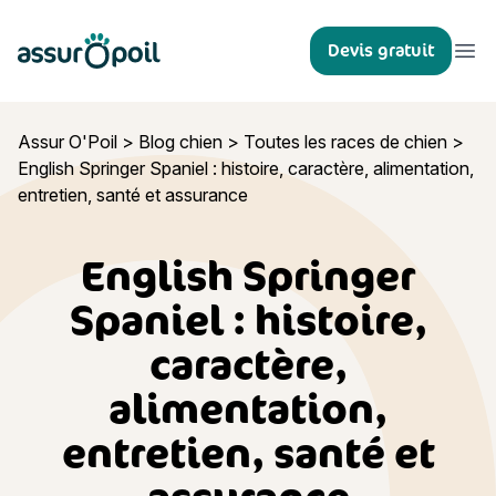
Assur O'Poil
Devis gratuit
Ouvr
Assur O'Poil
>
Blog chien
>
Toutes les races de chien
>
English Springer Spaniel : histoire, caractère, alimentation,
entretien, santé et assurance
English Springer
Spaniel : histoire,
caractère,
alimentation,
entretien, santé et