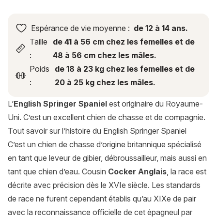
Espérance de vie moyenne :
de 12 à 14 ans.
Taille
de 41 à 56 cm chez les femelles et de
:
48 à 56 cm chez les mâles.
Poids
de 18 à 23 kg chez les femelles et de
:
20 à 25 kg chez les mâles.
L’
English Springer Spaniel
est originaire du Royaume-
Uni. C’est un excellent chien de chasse et de compagnie.
Tout savoir sur l’histoire du English Springer Spaniel
C’est un chien de chasse d’origine britannique spécialisé
en tant que leveur de gibier, débroussailleur, mais aussi en
tant que chien d’eau. Cousin
Cocker Anglais
, la race est
décrite avec précision dès le XVIe siècle. Les standards
de race ne furent cependant établis qu’au XIXe de pair
avec la reconnaissance officielle de cet épagneul par