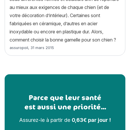
au mieux aux exigences de chaque chien (et de
votre décoration d’intérieur). Certaines sont
fabriquées en céramique, d’autres en acier
inoxydable ou encore en plastique dur. Alors,
comment choisir la bonne gamelle pour son chien ?
Article rédigé par
assuropoil
,
31 mars 2015
Parce que leur santé
est aussi une priorité...
Assurez-le à partir de
0,63€ par jour !