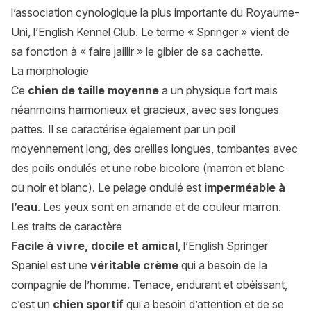
l’association cynologique la plus importante du Royaume-
Uni, l’English Kennel Club. Le terme « Springer » vient de
sa fonction à « faire jaillir » le gibier de sa cachette.
La morphologie
Ce
chien de taille moyenne
a un physique fort mais
néanmoins harmonieux et gracieux, avec ses longues
pattes. Il se caractérise également par un poil
moyennement long, des oreilles longues, tombantes avec
des poils ondulés et une robe bicolore (marron et blanc
ou noir et blanc). Le pelage ondulé est
imperméable à
l’eau
. Les yeux sont en amande et de couleur marron.
Les traits de caractère
Facile à vivre, docile et amical
, l’English Springer
Spaniel est une
véritable crème
qui a besoin de la
compagnie de l’homme. Tenace, endurant et obéissant,
c’est un
chien sportif
qui a besoin d’attention et de se