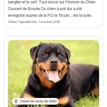
sanglier et le cerf. Tout savoir sur l’histoire du Chien
Courant de Bosnie Ce chien à poil dur a été
« Chien C
enregistré auprès de la FCI le 19 juin…
lire la suite
Article rédigé par
Céline Taphaléchat
,
1 octobre 2019
Toutes les races de chien