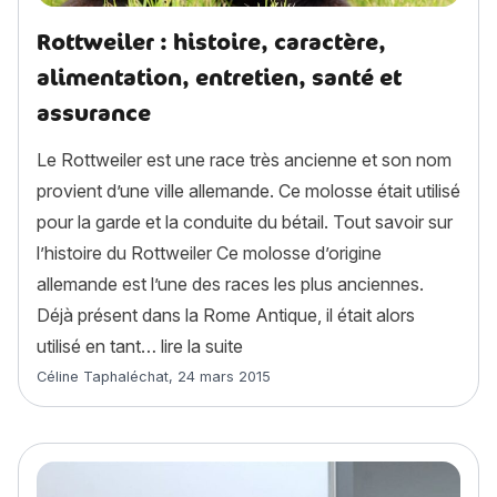
Rottweiler : histoire, caractère,
alimentation, entretien, santé et
assurance
Le Rottweiler est une race très ancienne et son nom
provient d’une ville allemande. Ce molosse était utilisé
pour la garde et la conduite du bétail. Tout savoir sur
l’histoire du Rottweiler Ce molosse d’origine
allemande est l’une des races les plus anciennes.
Déjà présent dans la Rome Antique, il était alors
« Rottweiler : histoire, caractèr
utilisé en tant…
lire la suite
Article rédigé par
Céline Taphaléchat
,
24 mars 2015