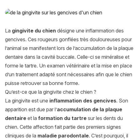
La gingivite chez le chien : causes, symptômes, traitements
La
gingivite du chien
désigne une inflammation des
gencives. Ces rougeurs gonflées très douloureuses pour
l’animal se manifestent lors de l’accumulation de la plaque
dentaire dans la cavité buccale. Celle-ci se minéralise et
forme le tartre. Un examen vétérinaire et la mise en place
d’un traitement adapté sont nécessaires afin que le chien
puisse retrouver sa bonne forme.
Qu’est-ce que la gingivite chez le chien ?
La gingivite est une
inflammation des gencives
. Son
apparition est due par l’
accumulation de la plaque
dentaire
et la
formation du tartre
sur les dents du
chien. Cette affection fait partie des premiers signes
cliniques de la
maladie parodontale
. C’est pourquoi, il