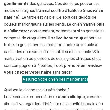
gonflements
des gencives. Ces dernières peuvent se
mettre en saigner. L’animal souffre d’halitose (
mauvaise
haleine
). Le tartre est visible. Ce sont des dépôts de
couleur marron/jaune sur les dents. Le chien n’arrive
plus
à s’alimenter
correctement, notamment si sa gamelle se
compose de croquettes. Il
salive beaucoup
et peut se
frotter la gueule avec sa patte ou contre un meuble à
cause des douleurs qu’il ressent. Il semble irritable. Si le
maître voit un ou plusieurs de ces signes cliniques chez
son compagnon à 4 pattes, il doit
prendre un rendez-
vous chez le vétérinaire
sans tarder.
Assurez votre chien dès maintenant !
Quel est le diagnostic du vétérinaire ?
Le vétérinaire procède à un
examen clinique
, c’est-à-
dire qu’il va regarder à l’intérieur de la cavité buccale afin