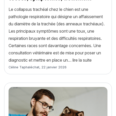
Le collapsus trachéal chez le chien est une
pathologie respiratoire qui désigne un affaissement
du diamètre de la trachée (des anneaux trachéaux).
Les principaux symptômes sont une toux, une
respiration bruyante et des difficultés respiratoires.
Certaines races sont davantage concernées. Une
consultation vétérinaire est de mise pour poser un
« Le collapsu
diagnostic et mettre en place un…
lire la suite
Article rédigé par
Céline Taphaléchat
,
22 janvier 2026