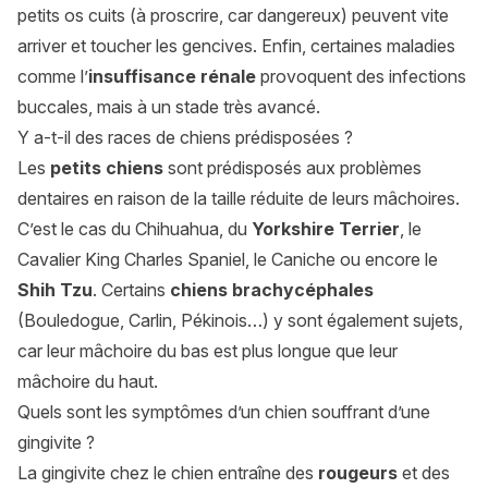
petits os cuits (à proscrire, car dangereux) peuvent vite
arriver et toucher les gencives. Enfin, certaines maladies
comme l’
insuffisance rénale
provoquent des infections
buccales, mais à un stade très avancé.
Y a-t-il des races de chiens prédisposées ?
Les
petits chiens
sont prédisposés aux problèmes
dentaires en raison de la taille réduite de leurs mâchoires.
C’est le cas du Chihuahua, du
Yorkshire Terrier
, le
Cavalier King Charles Spaniel, le Caniche ou encore le
Shih Tzu
. Certains
chiens brachycéphales
(Bouledogue, Carlin, Pékinois…) y sont également sujets,
car leur mâchoire du bas est plus longue que leur
mâchoire du haut.
Quels sont les symptômes d’un chien souffrant d’une
gingivite ?
La gingivite chez le chien entraîne des
rougeurs
et des