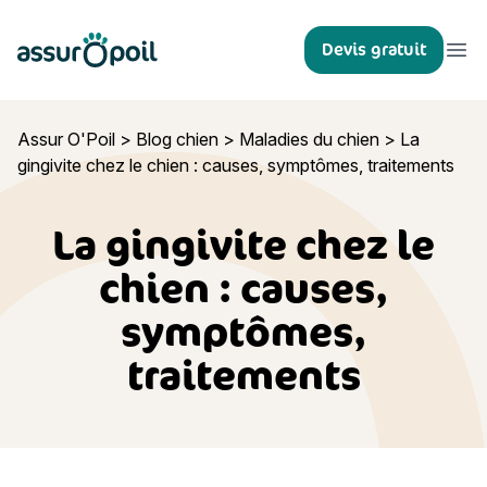
Assur O'Poil
Devis gratuit
Ouvr
Assur O'Poil
>
Blog chien
>
Maladies du chien
>
La
gingivite chez le chien : causes, symptômes, traitements
La gingivite chez le
chien : causes,
symptômes,
traitements