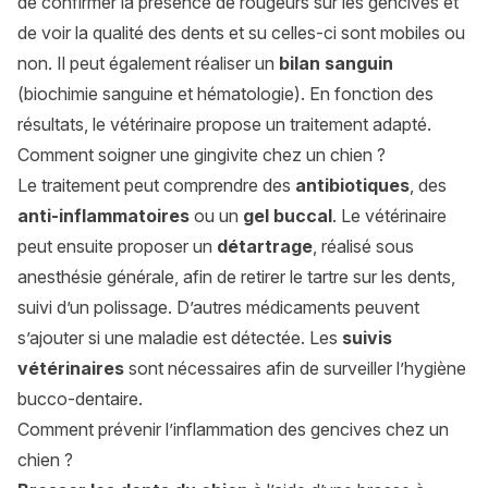
de confirmer la présence de rougeurs sur les gencives et
de voir la qualité des dents et su celles-ci sont mobiles ou
non. Il peut également réaliser un
bilan sanguin
(biochimie sanguine et hématologie). En fonction des
résultats, le vétérinaire propose un traitement adapté.
Comment soigner une gingivite chez un chien ?
Le traitement peut comprendre des
antibiotiques
, des
anti-inflammatoires
ou un
gel buccal
. Le vétérinaire
peut ensuite proposer un
détartrage
, réalisé sous
anesthésie générale, afin de retirer le tartre sur les dents,
suivi d’un polissage. D’autres médicaments peuvent
s’ajouter si une maladie est détectée. Les
suivis
vétérinaires
sont nécessaires afin de surveiller l’hygiène
bucco-dentaire.
Comment prévenir l’inflammation des gencives chez un
chien ?