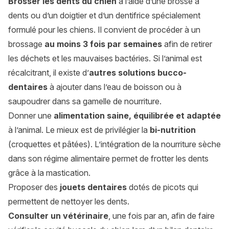
Brosser les dents du chien
à l’aide d’une brosse à
dents ou d’un doigtier et d’un dentifrice spécialement
formulé pour les chiens. Il convient de procéder à un
brossage
au moins 3 fois par semaines
afin de retirer
les déchets et les mauvaises bactéries. Si l’animal est
récalcitrant, il existe d’
autres solutions bucco-
dentaires
à ajouter dans l’eau de boisson ou à
saupoudrer dans sa gamelle de nourriture.
Donner une
alimentation saine, équilibrée et adaptée
à l’animal. Le mieux est de privilégier la
bi-nutrition
(croquettes et pâtées). L’intégration de la nourriture sèche
dans son régime alimentaire permet de frotter les dents
grâce à la mastication.
Proposer des
jouets dentaires
dotés de picots qui
permettent de nettoyer les dents.
Consulter un vétérinaire
, une fois par an, afin de faire