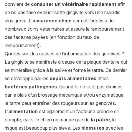
convient de
consulter un vétérinaire rapidement
afin
de ne pas faire évoluer cette gingivite vers une maladie
plus grave. L’
assurance chien
permet l’accès à de
nombreux soins vétérinaires et assure le remboursement
des factures payées (en fonction du taux de
remboursement).
Quelles sont les causes de l’inflammation des gencives ?
La gingivite se manifeste à cause de la plaque dentaire qui
se minéralise grâce à la salive et forme le tartre. Ce dernier
se développe par les
dépôts alimentaires
et les
bactéries pathogènes
. Quand ils ne sont pas éliminés
par le biais d’un brossage mécanique et/ou enzymatique,
le tartre peut entraîner des rougeurs sur les gencives.
L’
alimentation
est également un facteur à prendre en
compte, car si le chien ne mange que de
la pâtée
, le
risque est beaucoup plus élevé. Les
blessures
avec les