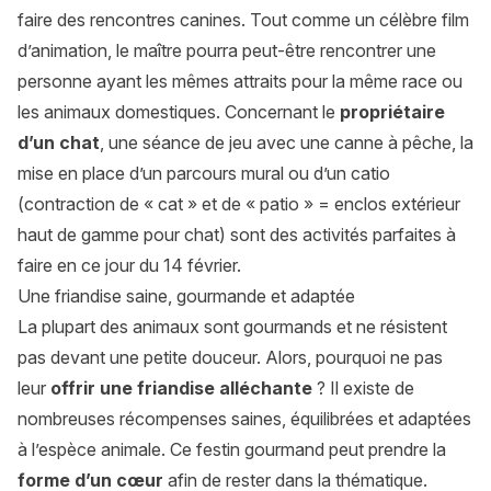
faire des rencontres canines. Tout comme un célèbre film
d’animation, le maître pourra peut-être rencontrer une
personne ayant les mêmes attraits pour la même race ou
les animaux domestiques. Concernant le
propriétaire
d’un chat
, une séance de jeu avec une canne à pêche, la
mise en place d’un parcours mural ou d’un catio
(contraction de « cat » et de « patio » = enclos extérieur
haut de gamme pour chat) sont des activités parfaites à
faire en ce jour du 14 février.
Une friandise saine, gourmande et adaptée
La plupart des animaux sont gourmands et ne résistent
pas devant une petite douceur. Alors, pourquoi ne pas
leur
offrir une friandise alléchante
? Il existe de
nombreuses récompenses saines, équilibrées et adaptées
à l’espèce animale. Ce festin gourmand peut prendre la
forme d’un cœur
afin de rester dans la thématique.