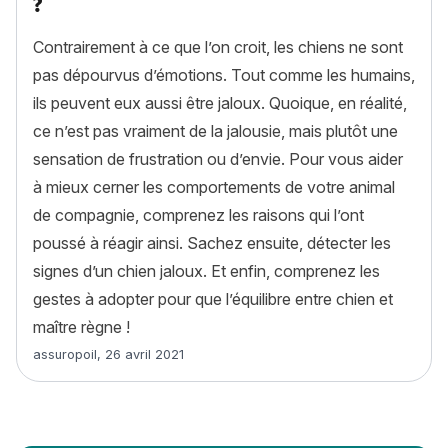
?
Contrairement à ce que l’on croit, les chiens ne sont
pas dépourvus d’émotions. Tout comme les humains,
ils peuvent eux aussi être jaloux. Quoique, en réalité,
ce n’est pas vraiment de la jalousie, mais plutôt une
sensation de frustration ou d’envie. Pour vous aider
à mieux cerner les comportements de votre animal
de compagnie, comprenez les raisons qui l’ont
poussé à réagir ainsi. Sachez ensuite, détecter les
signes d’un chien jaloux. Et enfin, comprenez les
gestes à adopter pour que l’équilibre entre chien et
maître règne !
Article rédigé par
assuropoil
,
26 avril 2021