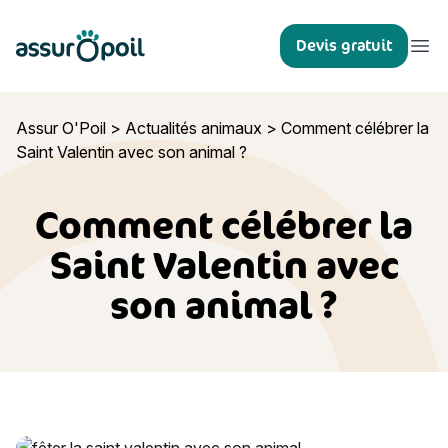
Assur O'Poil
Devis gratuit
Ouvr
Assur O'Poil
>
Actualités animaux
>
Comment célébrer la
Saint Valentin avec son animal ?
Comment célébrer la
Saint Valentin avec
son animal ?
Comment célébrer la Saint Valentin avec son animal ?