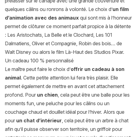
prélasser sur le canapé avec une grande couverture et
quelques câlins ou ronrons à volonté. Le choix d’
un film
d’animation avec des animaux
qui sont mis à l’honneur
permet de clôturer ce moment parfait propice à la détente
: Les Aristochats, La Belle et le Clochard, Les 101
Dalmatiens, Oliver et Compagnie, Robin des bois… de
Walt Disney ou alors le film Là-Haut des Studios Pixar.
Un cadeau 100 % personnalisé
Le maître peut faire le choix d’
offrir un cadeau à son
animal
. Cette petite attention lui fera très plaisir. Elle
permet également de mettre en avant cet attachement
profond. Pour
un chien
, cela peut être une balle pour les
moments fun, une peluche pour les câlins ou un
couchage chaud et douillet idéal pour l’hiver. Alors que
pour
un
chat d’intérieur
, cela peut être un arbre à chat
afin qu’il puisse observer son territoire, un griffoir pour