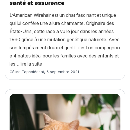
santé et assurance
L’American Wirehair est un chat fascinant et unique
qui lui confère une allure charmante. Originaire des
États-Unis, cette race a vu le jour dans les années
1960 grâce à une mutation génétique naturelle. Avec
son tempérament doux et gentil, il est un compagnon
à 4 pattes idéal pour les familles avec des enfants et
« American Wirehair : histoire, caractère, 
les…
lire la suite
Article rédigé par
Céline Taphaléchat
,
6 septembre 2021