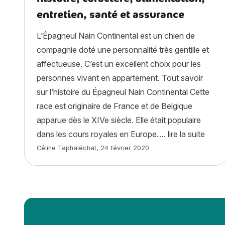
entretien, santé et assurance
L’Épagneul Nain Continental est un chien de
compagnie doté une personnalité très gentille et
affectueuse. C’est un excellent choix pour les
personnes vivant en appartement. Tout savoir
sur l’histoire du Épagneul Nain Continental Cette
race est originaire de France et de Belgique
apparue dès le XIVe siècle. Elle était populaire
« Épa
dans les cours royales en Europe….
lire la suite
Article rédigé par
Céline Taphaléchat
,
24 février 2020