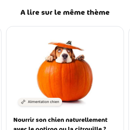
A lire sur le même thème
Alimentation chien
Nourrir son chien naturellement
avec le potiron ou la citrouille ?