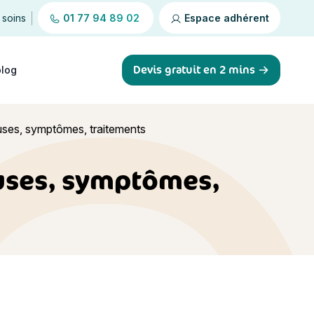
 soins
01 77 94 89 02
Espace adhérent
Devis gratuit en 2 mins
blog
auses, symptômes, traitements
auses, symptômes,