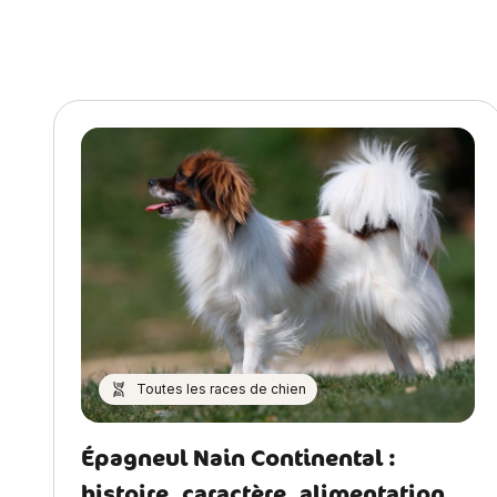
Toutes les races de chien
Épagneul Nain Continental :
histoire, caractère, alimentation,