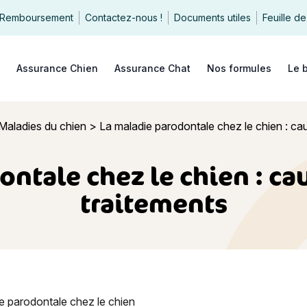
Remboursement
Contactez-nous !
Documents utiles
Feuille de
echercher
Assurance Chien
Assurance Chat
Nos formules
Le 
Maladies du chien
>
La maladie parodontale chez le chien : c
ontale chez le chien : c
traitements
 parodontale chez le chien : causes, symptômes, traitements