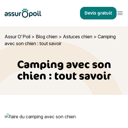
Assur O'Poil
Devis gratuit
Ouvr
Assur O'Poil
>
Blog chien
>
Astuces chien
>
Camping
avec son chien : tout savoir
Camping avec son
chien : tout savoir
Camping avec son chien : tout savoir