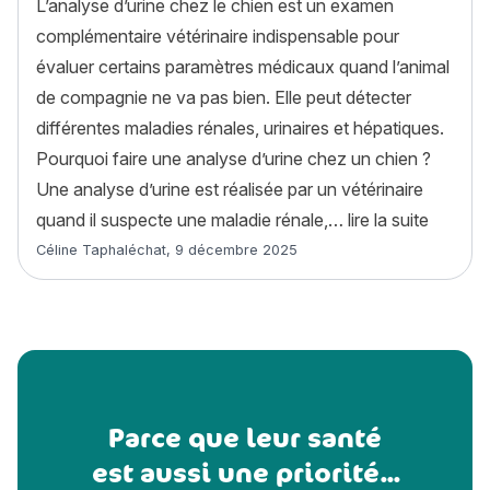
L’analyse d’urine chez le chien est un examen
complémentaire vétérinaire indispensable pour
évaluer certains paramètres médicaux quand l’animal
de compagnie ne va pas bien. Elle peut détecter
différentes maladies rénales, urinaires et hépatiques.
Pourquoi faire une analyse d’urine chez un chien ?
Une analyse d’urine est réalisée par un vétérinaire
« L’ana
quand il suspecte une maladie rénale,…
lire la suite
Article rédigé par
Céline Taphaléchat
,
9 décembre 2025
Parce que leur santé
est aussi une priorité...