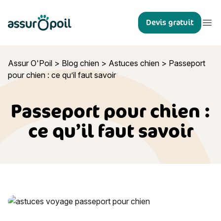
Assur O'Poil
Devis gratuit
Ouvr
Assur O'Poil
>
Blog chien
>
Astuces chien
>
Passeport
pour chien : ce qu’il faut savoir
Passeport pour chien :
ce qu’il faut savoir
Passeport pour chien : ce qu’il faut savoir