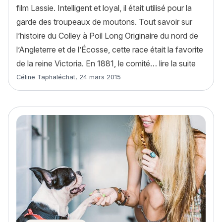
film Lassie. Intelligent et loyal, il était utilisé pour la
garde des troupeaux de moutons. Tout savoir sur
l’histoire du Colley à Poil Long Originaire du nord de
l’Angleterre et de l’Écosse, cette race était la favorite
« Colle
de la reine Victoria. En 1881, le comité…
lire la suite
Article rédigé par
Céline Taphaléchat
,
24 mars 2015