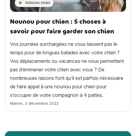
Astuces chien
Nounou pour chien : 5 choses à
savoir pour faire garder son chien
Vos journées surchargées ne vous laissent pas le
temps pour de longues balades avec votre chien ?
Vos déplacements ou vacances ne vous permettent
pas d’emmener votre chien avec vous ? De
nombreuses raisons font qu’il est parfois nécessaire
de faire appel à une nounou pour chien pour
s’occuper de votre compagnon à 4 pattes.
Article rédigé par
Manon
,
2 décembre 2022