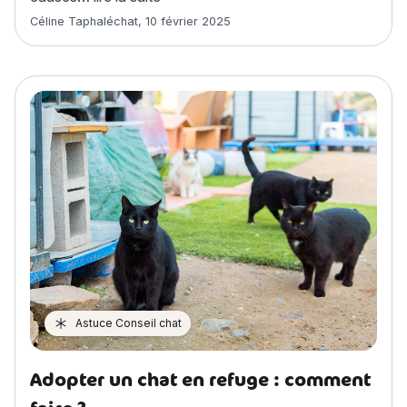
Article rédigé par
Céline Taphaléchat
,
10 février 2025
Astuce Conseil chat
Adopter un chat en refuge : comment