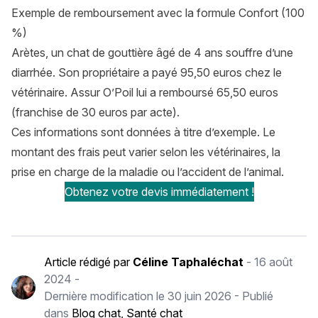
Exemple de remboursement avec la formule Confort (100
%)
Arètes, un chat de gouttière âgé de 4 ans souffre d’une
diarrhée. Son propriétaire a payé 95,50 euros chez le
vétérinaire. Assur O’Poil lui a remboursé 65,50 euros
(franchise de 30 euros par acte).
Ces informations sont données à titre d’exemple. Le
montant des frais peut varier selon les vétérinaires, la
prise en charge de la maladie ou l’accident de l’animal.
Obtenez votre devis immédiatement !
Article rédigé par
Céline Taphaléchat
-
16 août
2024
-
Dernière modification le
30 juin 2026
- Publié
dans
Blog chat
,
Santé chat