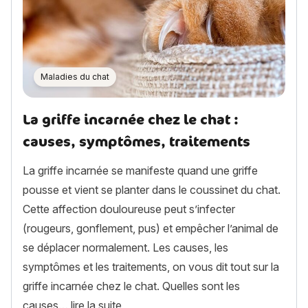
Maladies du chat
La griffe incarnée chez le chat :
causes, symptômes, traitements
La griffe incarnée se manifeste quand une griffe
pousse et vient se planter dans le coussinet du chat.
Cette affection douloureuse peut s’infecter
(rougeurs, gonflement, pus) et empêcher l’animal de
se déplacer normalement. Les causes, les
symptômes et les traitements, on vous dit tout sur la
griffe incarnée chez le chat. Quelles sont les
« La griffe incarnée chez le chat : c
causes…
lire la suite