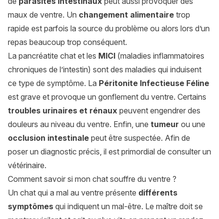
de
parasites intestinaux
peut aussi provoquer des
maux de ventre. Un
changement alimentaire
trop
rapide est parfois la source du problème ou alors lors d’un
repas beaucoup trop conséquent.
La
pancréatite chat
et les
MICI
(maladies inflammatoires
chroniques de l’intestin) sont des maladies qui induisent
ce type de symptôme. La
Péritonite Infectieuse Féline
est grave et provoque un gonflement du ventre. Certains
troubles urinaires et rénaux
peuvent engendrer des
douleurs au niveau du ventre. Enfin, une
tumeur
ou une
occlusion intestinale
peut être suspectée. Afin de
poser un diagnostic précis, il est primordial de consulter un
vétérinaire.
Comment savoir si mon chat souffre du ventre ?
Un chat qui a mal au ventre présente
différents
symptômes
qui indiquent un mal-être. Le maître doit se