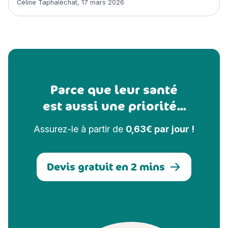
Céline Taphaléchat
,
17 mars 2026
Parce que leur santé
est aussi une priorité...
Assurez-le à partir de
0,63€ par jour !
Devis gratuit en 2 mins