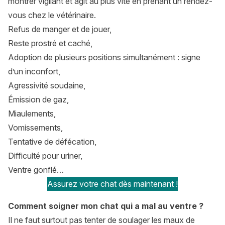
montrer vigilant et agit au plus vite en prenant un rendez-
vous chez le vétérinaire.
Refus de manger et de jouer,
Reste prostré et caché,
Adoption de plusieurs positions simultanément : signe
d’un inconfort,
Agressivité soudaine,
Émission de gaz,
Miaulements,
Vomissements,
Tentative de défécation,
Difficulté pour uriner,
Ventre gonflé…
Assurez votre chat dès maintenant !
Comment soigner mon chat qui a mal au ventre ?
Il ne faut surtout pas tenter de soulager les maux de