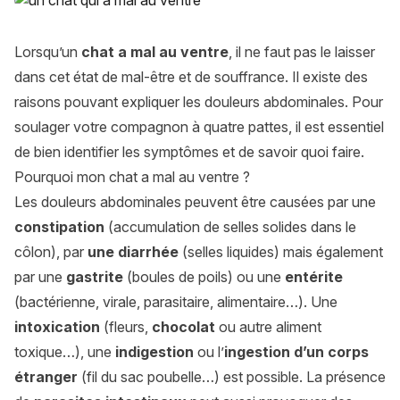
Lorsqu’un
chat a mal au ventre
, il ne faut pas le laisser
dans cet état de mal-être et de souffrance. Il existe des
raisons pouvant expliquer les douleurs abdominales. Pour
soulager votre compagnon à quatre pattes, il est essentiel
de bien identifier les symptômes et de savoir quoi faire.
Pourquoi mon chat a mal au ventre ?
Les douleurs abdominales peuvent être causées par une
constipation
(accumulation de selles solides dans le
côlon), par
une diarrhée
(selles liquides) mais également
par une
gastrite
(boules de poils) ou une
entérite
(bactérienne, virale, parasitaire, alimentaire…). Une
intoxication
(fleurs,
chocolat
ou autre aliment
toxique…), une
indigestion
ou l’
ingestion d’un corps
étranger
(fil du sac poubelle…) est possible. La présence