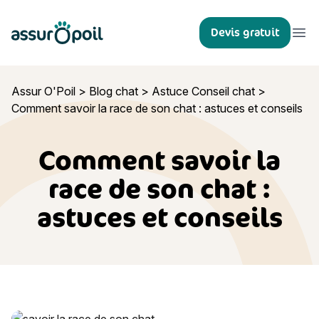
Assur O'Poil
Devis gratuit
Ouvr
Assur O'Poil
>
Blog chat
>
Astuce Conseil chat
>
Comment savoir la race de son chat : astuces et conseils
Comment savoir la
race de son chat :
astuces et conseils
Comment savoir la race de son chat : astuces et conseils