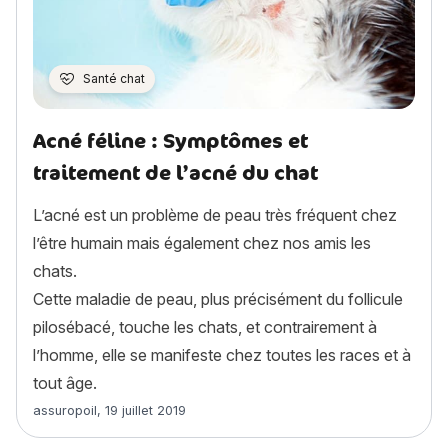
Santé chat
Acné féline : Symptômes et
traitement de l’acné du chat
L’acné est un problème de peau très fréquent chez
l’être humain mais également chez nos amis les
chats.
Cette maladie de peau, plus précisément du follicule
pilosébacé, touche les chats, et contrairement à
l’homme, elle se manifeste chez toutes les races et à
tout âge.
Article rédigé par
assuropoil
,
19 juillet 2019