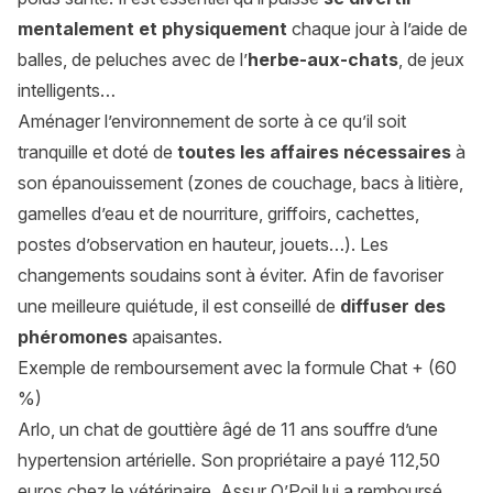
mentalement et physiquement
chaque jour à l’aide de
balles, de peluches avec de l’
herbe-aux-chats
, de jeux
intelligents…
Aménager l’environnement de sorte à ce qu’il soit
tranquille et doté de
toutes les affaires nécessaires
à
son épanouissement (zones de couchage, bacs à litière,
gamelles d’eau et de nourriture, griffoirs, cachettes,
postes d’observation en hauteur, jouets…). Les
changements soudains sont à éviter. Afin de favoriser
une meilleure quiétude, il est conseillé de
diffuser des
phéromones
apaisantes.
Exemple de remboursement avec la formule Chat + (60
%)
Arlo, un chat de gouttière âgé de 11 ans souffre d’une
hypertension artérielle. Son propriétaire a payé 112,50
euros chez le vétérinaire. Assur O’Poil lui a remboursé