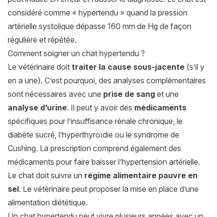
considéré comme « hypertendu » quand la pression
artérielle systolique dépasse 160 mm de Hg de façon
régulière et répétée.
Comment soigner un chat hypertendu ?
Le vétérinaire doit
traiter la cause sous-jacente
(s’il y
en a une). C’est pourquoi, des analyses complémentaires
sont nécessaires avec une
prise de sang
et une
analyse d’urine
. Il peut y avoir des
médicaments
spécifiques pour l’insuffisance rénale chronique, le
diabète sucré, l’hyperthyroïdie ou le syndrome de
Cushing. La prescription comprend également des
médicaments pour faire baisser l’hypertension artérielle.
Le chat doit suivre un
régime alimentaire pauvre en
sel
. Le vétérinaire peut proposer la mise en place d’une
alimentation diététique.
Un chat hypertendu peut vivre plusieurs années avec un