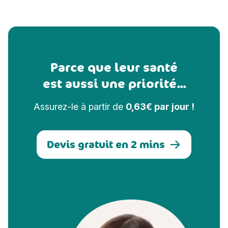
Parce que leur santé
est aussi une priorité...
Assurez-le à partir de
0,63€ par jour !
Devis gratuit en 2 mins