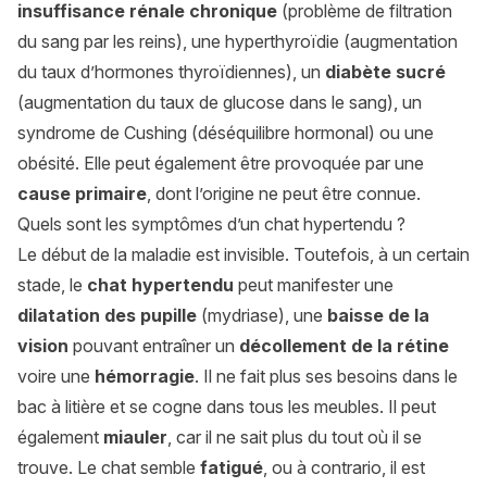
insuffisance rénale chronique
(problème de filtration
du sang par les reins), une hyperthyroïdie (augmentation
du taux d’hormones thyroïdiennes), un
diabète sucré
(augmentation du taux de glucose dans le sang), un
syndrome de Cushing (déséquilibre hormonal) ou une
obésité. Elle peut également être provoquée par une
cause primaire
, dont l’origine ne peut être connue.
Quels sont les symptômes d’un chat hypertendu ?
Le début de la maladie est invisible. Toutefois, à un certain
stade, le
chat hypertendu
peut manifester une
dilatation des pupille
(mydriase), une
baisse de la
vision
pouvant entraîner un
décollement de la rétine
voire une
hémorragie
. Il ne fait plus ses besoins dans le
bac à litière et se cogne dans tous les meubles. Il peut
également
miauler
, car il ne sait plus du tout où il se
trouve. Le chat semble
fatigué
, ou à contrario, il est