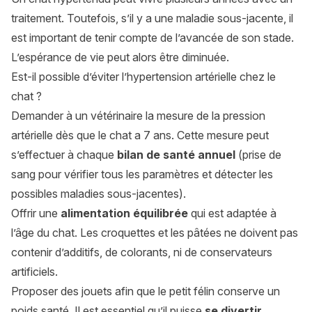
traitement. Toutefois, s’il y a une maladie sous-jacente, il
est important de tenir compte de l’avancée de son stade.
L’espérance de vie peut alors être diminuée.
Est-il possible d’éviter l’hypertension artérielle chez le
chat ?
Demander à un vétérinaire la mesure de la pression
artérielle dès que le chat a 7 ans. Cette mesure peut
s’effectuer à chaque
bilan de santé annuel
(prise de
sang pour vérifier tous les paramètres et détecter les
possibles maladies sous-jacentes).
Offrir une
alimentation équilibrée
qui est adaptée à
l’âge du chat. Les croquettes et les pâtées ne doivent pas
contenir d’additifs, de colorants, ni de conservateurs
artificiels.
Proposer des jouets afin que le petit félin conserve un
poids santé. Il est essentiel qu’il puisse
se divertir