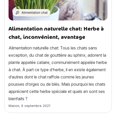
Alimentation chat
Alimentation naturelle chat: Herbe à
chat, inconvénient, avantage
Alimentation naturelle chat: Tous les chats sans
exception, du chat de gouttière au sphinx, adorent la
plante appelée cataire, communément appelée herbe
à chat. À part ce type d’herbe, il en existe également
d’autres dont le chat raffole comme les jeunes
pousses d’orges ou de blés. Mais pourquoi les chats
apprécient cette herbe spéciale et quels en sont ses
bienfaits ?
Article rédigé par
Manon
,
6 septembre 2021