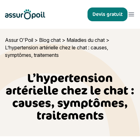
Assur O'Poil
Devis gratuit
Ouvr
Assur O'Poil
>
Blog chat
>
Maladies du chat
>
L’hypertension artérielle chez le chat : causes,
symptômes, traitements
L’hypertension
artérielle chez le chat :
causes, symptômes,
traitements