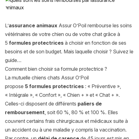
L’
assurance animaux
Assur O’Poil rembourse les soins
vétérinaires de votre chien ou de votre chat grâce à
5
formules protectrices
à choisir en fonction de ses
besoins et de son budget. Mais laquelle choisir ? Suivez le
guide…
Comment bien choisir sa formule protectrice ?
La mutuelle chiens chats Assur O’Poil
propose
5
formules protectrices
: « Préventive »,
« Intégrale », « Confort », « Chien + » et « Chat + ».
Celles-ci disposent de différents
paliers de
remboursement
, soit 60 %, 80 % et 100 %. Elles
couvrent certains frais chirurgicaux et médicaux suite à
un accident ou à une maladie y compris la vaccination.
Par contre, un
délai de carence
de 45 jours est mis en