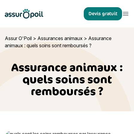
Assur O'Poil
Devis gratuit
Ouvr
Assur O'Poil
>
Assurances animaux
>
Assurance
animaux : quels soins sont remboursés ?
Assurance animaux :
quels soins sont
remboursés ?
Assurance animaux : quels soins sont remboursés ?