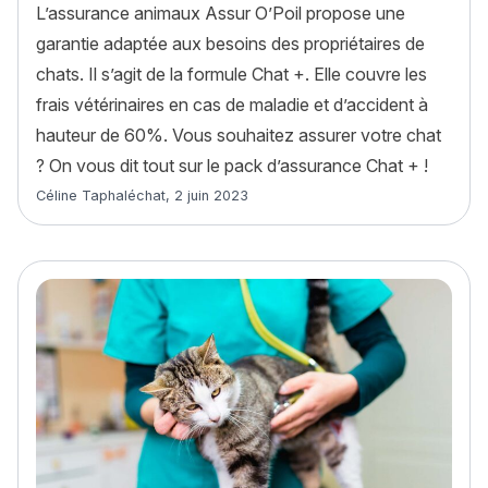
L’assurance animaux Assur O’Poil propose une
garantie adaptée aux besoins des propriétaires de
chats. Il s’agit de la formule Chat +. Elle couvre les
frais vétérinaires en cas de maladie et d’accident à
hauteur de 60%. Vous souhaitez assurer votre chat
? On vous dit tout sur le pack d’assurance Chat + !
Article rédigé par
Céline Taphaléchat
,
2 juin 2023