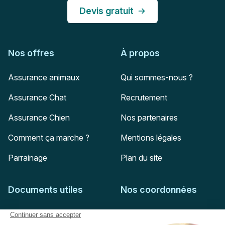
Devis gratuit
Nos offres
À propos
Assurance animaux
Qui sommes-nous ?
Assurance Chat
Recrutement
Assurance Chien
Nos partenaires
Comment ça marche ?
Mentions légales
Parrainage
Plan du site
Documents utiles
Nos coordonnées
Adresse postale
Feuille de soins
HD Assurances