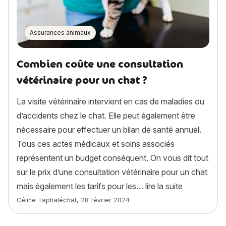
Assurances animaux
Combien coûte une consultation
vétérinaire pour un chat ?
La visite vétérinaire intervient en cas de maladies ou
d’accidents chez le chat. Elle peut également être
nécessaire pour effectuer un bilan de santé annuel.
Tous ces actes médicaux et soins associés
représentent un budget conséquent. On vous dit tout
sur le prix d’une consultation vétérinaire pour un chat
« Combien c
mais également les tarifs pour les…
lire la suite
Article rédigé par
Céline Taphaléchat
,
28 février 2024