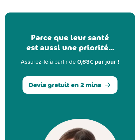
Parce que leur santé
est aussi une priorité...
Assurez-le à partir de
0,63€ par jour !
Devis gratuit en 2 mins