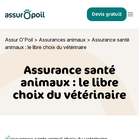
Assur O'Poil
Devis gratuit
Ouvr
Assur O'Poil
>
Assurances animaux
>
Assurance santé
animaux : le libre choix du vétérinaire
Assurance santé
animaux : le libre
choix du vétérinaire
Assurance santé animaux : le libre choix du vétérinaire