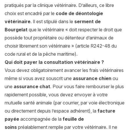
pratiqués par la clinique vétérinaire. D’ailleurs, ce libre
choix est encadré par le
code de déontologie
vétérinaire
. Il est stipulé dans le
serment de
Bourgelat
que le vétérinaire «
doit respecter le droit que
possède tout propriétaire ou détenteur d’animaux de
choisir librement son vétérinaire
» (article R242-48 du
code rural et de la pêche maritime).
Qui doit payer la consultation vétérinaire ?
Vous devez obligatoirement avancer les frais vétérinaires
même si vous avez souscrit une
assurance chien
ou
une
assurance chat
. Pour vous faire rembourser le plus
rapidement possible, vous devez envoyer à votre
mutuelle santé animale (par courrier, par voie électronique
ou directement depuis l’espace adhérent), la
facture
payée
accompagnée de la
feuille de
soins
préalablement remplie par votre vétérinaire. Il ne