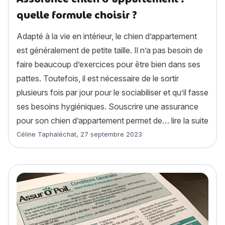
quelle formule choisir ?
Adapté à la vie en intérieur, le chien d’appartement
est généralement de petite taille. Il n’a pas besoin de
faire beaucoup d’exercices pour être bien dans ses
pattes. Toutefois, il est nécessaire de le sortir
plusieurs fois par jour pour le sociabiliser et qu’il fasse
ses besoins hygiéniques. Souscrire une assurance
« As
pour son chien d’appartement permet de…
lire la suite
Article rédigé par
Céline Taphaléchat
,
27 septembre 2023