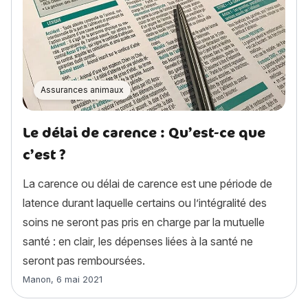
Assurances animaux
Le délai de carence : Qu’est-ce que
c’est ?
La carence ou délai de carence est une période de
latence durant laquelle certains ou l’intégralité des
soins ne seront pas pris en charge par la mutuelle
santé : en clair, les dépenses liées à la santé ne
seront pas remboursées.
Article rédigé par
Manon
,
6 mai 2021