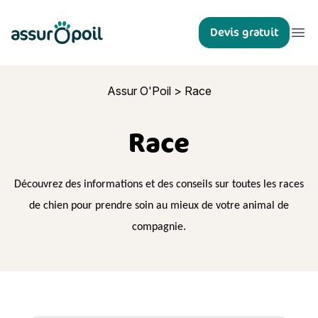
Assur O'Poil
Devis gratuit
Ouvr
Assur O'Poil
>
Race
Race
Découvrez des informations et des conseils sur toutes les races
de chien pour prendre soin au mieux de votre animal de
compagnie.