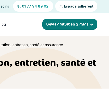
 soins
01 77 94 89 02
Espace adhérent
Devis gratuit en 2 mins
blog
ntation, entretien, santé et assurance
on, entretien, santé et
rance