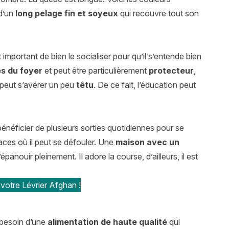
 d’un
long pelage fin et soyeux
qui recouvre tout son
est important de bien le socialiser pour qu’il s’entende bien
s du foyer
et peut être particulièrement
protecteur
,
t peut s’avérer un peu
têtu
. De ce fait, l’éducation peut
bénéficier de plusieurs sorties quotidiennes pour se
ces où il peut se défouler. Une
maison avec un
panouir pleinement. Il adore la course, d’ailleurs, il est
votre Lévrier Afghan !
a besoin d’une
alimentation de haute qualité
qui