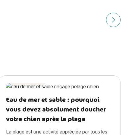
Article sui
Santé chien
Eau de mer et sable : pourquoi
vous devez absolument doucher
votre chien après la plage
La plage est une activité appréciée par tous les