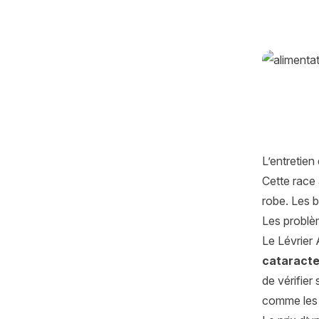
L’entretien
Cette race
robe. Les b
Les problè
Le Lévrier 
cataract
de vérifier 
comme les v