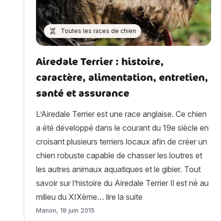
Toutes les races de chien
Airedale Terrier : histoire,
caractère, alimentation, entretien,
santé et assurance
L’Airedale Terrier est une race anglaise. Ce chien
a été développé dans le courant du 19e siècle en
croisant plusieurs terriers locaux afin de créer un
chien robuste capable de chasser les loutres et
les autres animaux aquatiques et le gibier. Tout
savoir sur l’histoire du Airedale Terrier Il est né au
« Airedale Terrier : hi
milieu du XIXème…
lire la suite
Article rédigé par
Manon
,
18 juin 2015