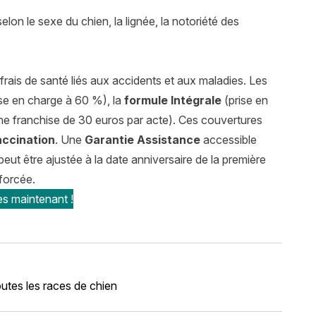
lon le sexe du chien, la lignée, la notoriété des
frais de santé liés aux accidents et aux maladies. Les
se en charge à 60 %), la
formule Intégrale
(prise en
e franchise de 30 euros par acte). Ces couvertures
accination
. Une
Garantie Assistance
accessible
eut être ajustée à la date anniversaire de la première
forcée.
s maintenant !
utes les races de chien