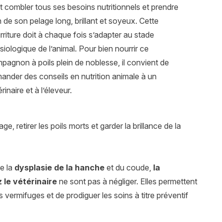
t combler tous ses besoins nutritionnels et prendre
n de son pelage long, brillant et soyeux. Cette
rriture doit à chaque fois s’adapter au stade
siologique de l’animal. Pour bien nourrir ce
pagnon à poils plein de noblesse, il convient de
ander des conseils en nutrition animale à un
rinaire et à l’éleveur.
ge, retirer les poils morts et garder la brillance de la
me la
dysplasie de la hanche
et du coude,
la
 le vétérinaire
ne sont pas à négliger. Elles permettent
les vermifuges et de prodiguer les soins à titre préventif