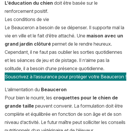
L’éducation du chien
doit être basée sur le
renforcement positif.
Les conditions de vie
Le Beauceron a besoin de se dépenser. Il supporte mal la
vie en ville et le fait d’être attaché. Une
maison avec un
grand jardin clôturé
permet de le rendre heureux.
Cependant, il ne faut pas oublier les sorties quotidiennes
et les séances de jeu et de pistage. Il n’aime pas la
solitude, il a besoin d’une présence quotidienne.
Souscrivez à l’assurance pour protéger votre Beauceron !
L’alimentation du
Beauceron
Pour bien le nourrir, les
croquettes pour le chien de
grande taille
peuvent convenir. La formulation doit être
complète et équilibrée en fonction de son âge et de son
niveau d’activité. Le futur maître peut solliciter les conseils
nutritionnels d’un vétérinaire et de l’éleveur.