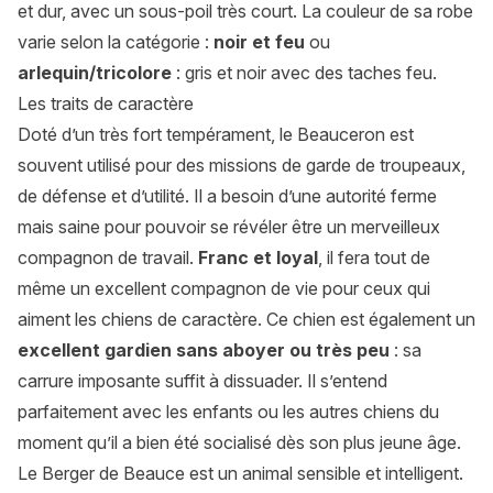
et dur, avec un sous-poil très court. La couleur de sa robe
varie selon la catégorie :
noir et feu
ou
arlequin/tricolore
: gris et noir avec des taches feu.
Les traits de caractère
Doté d’un très fort tempérament, le Beauceron est
souvent utilisé pour des missions de garde de troupeaux,
de défense et d’utilité. Il a besoin d’une autorité ferme
mais saine pour pouvoir se révéler être un merveilleux
compagnon de travail.
Franc et loyal
, il fera tout de
même un excellent compagnon de vie pour ceux qui
aiment les chiens de caractère. Ce chien est également un
excellent gardien sans aboyer ou très peu
: sa
carrure imposante suffit à dissuader. Il s’entend
parfaitement avec les enfants ou les autres chiens du
moment qu’il a bien été socialisé dès son plus jeune âge.
Le Berger de Beauce est un animal sensible et intelligent.