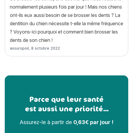
normalement plusieurs fois par jour ! Mais nos chiens
ont-ils eux aussi besoin de se brosser les dents ? La
dentition du chien nécessite t-elle la même fréquence
? Voyons-ici pourquoi et comment bien brosser les
dents de son chien !
Article rédigé par
assuropoil
,
8 octobre 2022
Parce que leur santé
est aussi une priorité...
Assurez-le à partir de
0,63€ par jour !