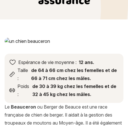
assurance
Beauceron (Berger de Beauce) : histoire, caractère, alimenta
Espérance de vie moyenne :
12 ans.
Taille
de 64 à 66 cm chez les femelles et de
:
66 à 71 cm chez les mâles.
Poids
de 30 à 39 kg chez les femelles et de
:
32 à 45 kg chez les mâles.
Le
Beauceron
ou Berger de Beauce est une race
française de chien de berger. Il aidait à la gestion des
troupeaux de moutons au Moyen-âge. Il a été également