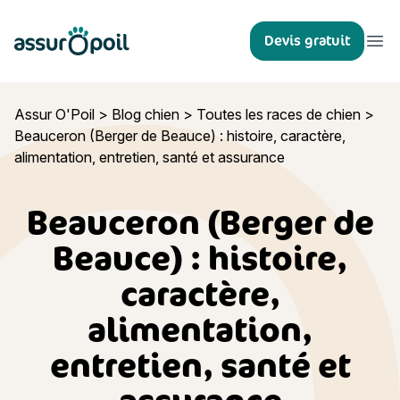
Assur O'Poil
Devis gratuit
Ouvr
Assur O'Poil
>
Blog chien
>
Toutes les races de chien
>
Beauceron (Berger de Beauce) : histoire, caractère,
alimentation, entretien, santé et assurance
Beauceron (Berger de
Beauce) : histoire,
caractère,
alimentation,
entretien, santé et