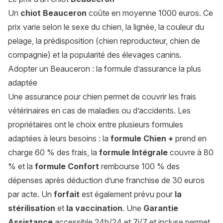
Un
chiot Beauceron
coûte en moyenne 1000 euros. Ce
prix varie selon le sexe du chien, la lignée, la couleur du
pelage, la prédisposition (chien reproducteur, chien de
compagnie) et la popularité des élevages canins.
Adopter un Beauceron : la formule d’assurance la plus
adaptée
Une assurance pour chien permet de couvrir les frais
vétérinaires en cas de maladies ou d’accidents. Les
propriétaires ont le choix entre plusieurs formules
adaptées à leurs besoins : la
formule Chien +
prend en
charge 60 % des frais, la
formule Intégrale
couvre à 80
% et la
formule Confort
rembourse 100 % des
dépenses après déduction d’une franchise de 30 euros
par acte. Un
forfait
est également prévu pour
la
stérilisation
et
la vaccination
. Une
Garantie
Assistance
accessible 24h/24 et 7j/7 et incluse permet