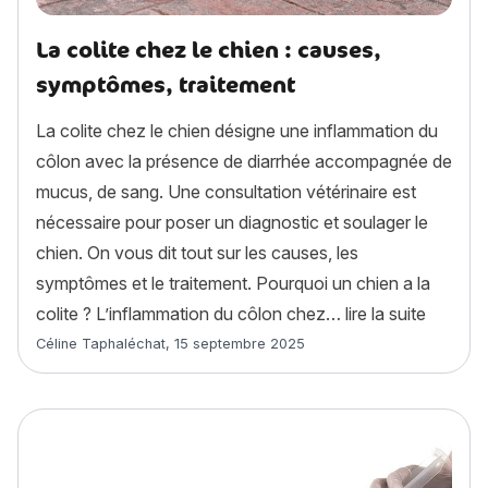
La colite chez le chien : causes,
symptômes, traitement
La colite chez le chien désigne une inflammation du
côlon avec la présence de diarrhée accompagnée de
mucus, de sang. Une consultation vétérinaire est
nécessaire pour poser un diagnostic et soulager le
chien. On vous dit tout sur les causes, les
symptômes et le traitement. Pourquoi un chien a la
« La col
colite ? L’inflammation du côlon chez…
lire la suite
Article rédigé par
Céline Taphaléchat
,
15 septembre 2025