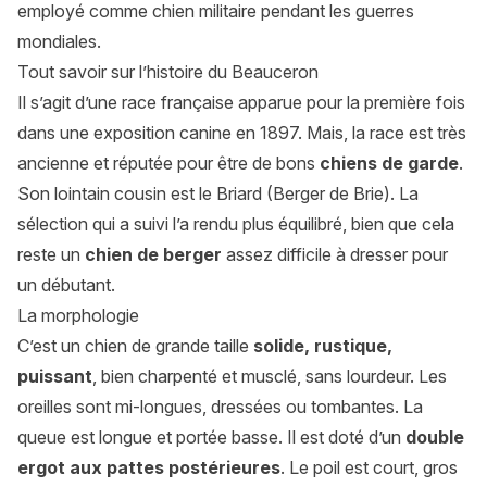
employé comme chien militaire pendant les guerres
mondiales.
Tout savoir sur l’histoire du Beauceron
Il s’agit d’une race française apparue pour la première fois
dans une exposition canine en 1897. Mais, la race est très
ancienne et réputée pour être de bons
chiens de garde
.
Son lointain cousin est le Briard (Berger de Brie). La
sélection qui a suivi l’a rendu plus équilibré, bien que cela
reste un
chien de berger
assez difficile à dresser pour
un débutant.
La morphologie
C’est un chien de grande taille
solide, rustique,
puissant
, bien charpenté et musclé, sans lourdeur. Les
oreilles sont mi-longues, dressées ou tombantes. La
queue est longue et portée basse. Il est doté d’un
double
ergot aux pattes postérieures
. Le poil est court, gros