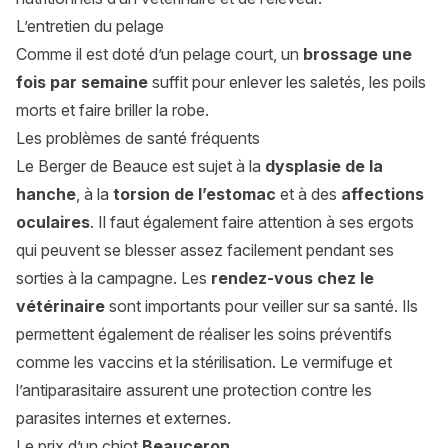
L’entretien du pelage
Comme il est doté d’un pelage court, un
brossage une
fois par semaine
suffit pour enlever les saletés, les poils
morts et faire briller la robe.
Les problèmes de santé fréquents
Le Berger de Beauce est sujet à la
dysplasie de la
hanche
, à la
torsion de l’estomac
et à des
affections
oculaires
. Il faut également faire attention à ses ergots
qui peuvent se blesser assez facilement pendant ses
sorties à la campagne. Les
rendez-vous chez le
vétérinaire
sont importants pour veiller sur sa santé. Ils
permettent également de réaliser les soins préventifs
comme les vaccins et la stérilisation. Le vermifuge et
l’antiparasitaire assurent une protection contre les
parasites internes et externes.
Le prix d’un chiot
Beauceron