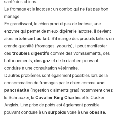
santé des chiens.
Le fromage et le lactose : un combo qui ne fait pas bon
ménage
En grandissant, le chien produit peu de lactase, une
enzyme qui permet de mieux digérer le lactose. Il devient
alors
intolérant au lait
. S’il mange des produits laitiers en
grande quantité (fromages, yaourts), il peut manifester
des
troubles digestifs
comme des vomissements, des
ballonnements,
des gaz
et de la diarrhée pouvant
conduire à une consultation vétérinaire.
D’autres problèmes sont également possibles lors de la
consommation de fromages par le chien comme
une
pancréatite
(ingestion d’aliments gras) notamment chez
le Schnauzer, le
Cavalier King Charles
et le Cocker
Anglais. Une prise de poids est également possible
pouvant conduire à un
surpoids
voire à une
obésité
.