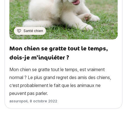
Santé chien
Mon chien se gratte tout le temps,
dois-je m’inquiéter ?
Mon chien se gratte tout le temps, est vraiment
normal ? Le plus grand regret des amis des chiens,
c’est probablement le fait que les animaux ne
peuvent pas parler.
Article rédigé par
assuropoil
,
8 octobre 2022