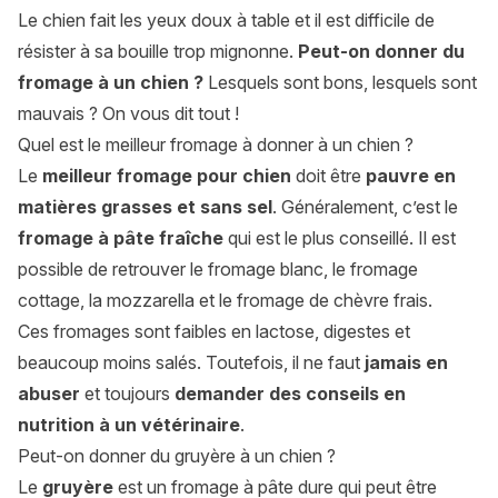
Le chien fait les yeux doux à table et il est difficile de
résister à sa bouille trop mignonne.
Peut-on donner du
fromage à un chien ?
Lesquels sont bons, lesquels sont
mauvais ? On vous dit tout !
Quel est le meilleur fromage à donner à un chien ?
Le
meilleur fromage pour chien
doit être
pauvre en
matières grasses et sans sel
. Généralement, c’est le
fromage à pâte fraîche
qui est le plus conseillé. Il est
possible de retrouver le fromage blanc, le fromage
cottage, la mozzarella et le fromage de chèvre frais.
Ces fromages sont faibles en lactose, digestes et
beaucoup moins salés. Toutefois, il ne faut
jamais en
abuser
et toujours
demander des conseils en
nutrition à un vétérinaire
.
Peut-on donner du gruyère à un chien ?
Le
gruyère
est un fromage à pâte dure qui peut être