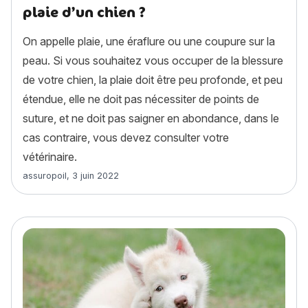
plaie d’un chien ?
On appelle plaie, une éraflure ou une coupure sur la
peau. Si vous souhaitez vous occuper de la blessure
de votre chien, la plaie doit être peu profonde, et peu
étendue, elle ne doit pas nécessiter de points de
suture, et ne doit pas saigner en abondance, dans le
cas contraire, vous devez consulter votre
vétérinaire.
Article rédigé par
assuropoil
,
3 juin 2022