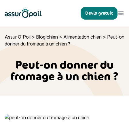
Assur O'Poil
Devis gratuit
Ouvr
Assur O'Poil
>
Blog chien
>
Alimentation chien
>
Peut-on
donner du fromage à un chien ?
Peut-on donner du
fromage à un chien ?
Peut-on donner du fromage à un chien ?