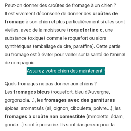
Peut-on donner des croûtes de fromage à un chien ?
Il est vivement déconseillé de donner des
croûtes de
fromage
à son chien et plus particulièrement si elles sont
vieilles, avec de la moisissure (
roquefortine c
, une
substance toxique) comme le roquefort ou alors
synthétiques (emballage de cire, paraffine). Cette partie
du fromage est à éviter pour veiller sur la santé de l’animal
de compagnie.
Assurez votre chien dès maintenant !
Quels fromages ne pas donner aux chiens ?
Les
fromages bleus
(roquefort, bleu d’Auvergne,
gorgonzola…), les
fromages avec des garnitures
épicés, aromatisés (ail, oignon, ciboulette, poivre…), les
fromages à croûte non comestible
(mimolette, édam,
gouda…) sont à proscrire. Ils sont dangereux pour la