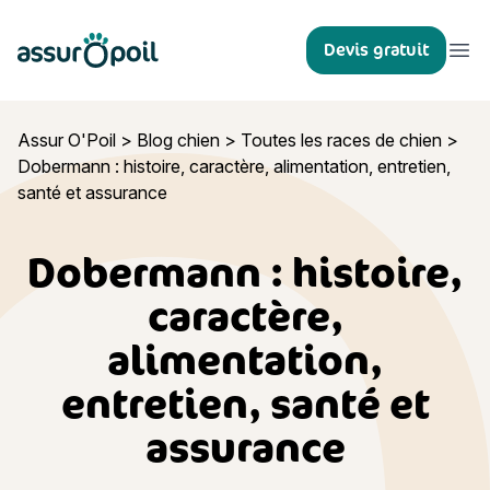
Assur O'Poil
Devis gratuit
Ouvr
Assur O'Poil
>
Blog chien
>
Toutes les races de chien
>
Dobermann : histoire, caractère, alimentation, entretien,
santé et assurance
Dobermann : histoire,
caractère,
alimentation,
entretien, santé et
assurance