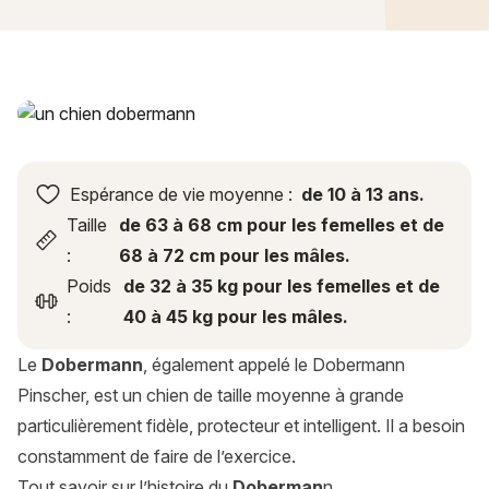
Dobermann : histoire, caractère, alimentation, entretien, san
Espérance de vie moyenne :
de 10 à 13 ans.
Taille
de 63 à 68 cm pour les femelles et de
:
68 à 72 cm pour les mâles.
Poids
de 32 à 35 kg pour les femelles et de
:
40 à 45 kg pour les mâles.
Le
Dobermann
, également appelé le Dobermann
Pinscher, est un chien de taille moyenne à grande
particulièrement fidèle, protecteur et intelligent. Il a besoin
constamment de faire de l’exercice.
Tout savoir sur l’histoire du
Doberman
n