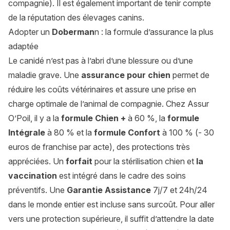
compagnie). Il est également important de tenir compte
de la réputation des élevages canins.
Adopter un
Doberman
n : la formule d’assurance la plus
adaptée
Le canidé n’est pas à l’abri d’une blessure ou d’une
maladie grave. Une
assurance pour chien
permet de
réduire les coûts vétérinaires et assure une prise en
charge optimale de l’animal de compagnie. Chez Assur
O’Poil, il y a la
formule Chien +
à 60 %, la
formule
Intégrale
à 80 % et la
formule Confort
à 100 % (- 30
euros de franchise par acte), des protections très
appréciées. Un
forfait
pour la
stérilisation chien
et
la
vaccination
est intégré dans le cadre des soins
préventifs. Une
Garantie Assistance
7j/7 et 24h/24
dans le monde entier est incluse sans surcoût. Pour aller
vers une protection supérieure, il suffit d’attendre la date