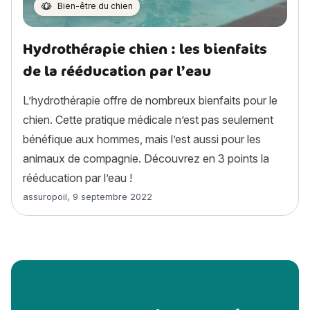
Bien-être du chien
Hydrothérapie chien : les bienfaits
de la rééducation par l’eau
L’hydrothérapie offre de nombreux bienfaits pour le
chien. Cette pratique médicale n’est pas seulement
bénéfique aux hommes, mais l’est aussi pour les
animaux de compagnie. Découvrez en 3 points la
rééducation par l’eau !
Article rédigé par
assuropoil
,
9 septembre 2022