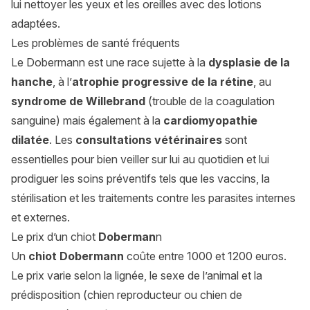
lui nettoyer les yeux et les oreilles avec des lotions
adaptées.
Les problèmes de santé fréquents
Le Dobermann est une race sujette à la
dysplasie de la
hanche
, à l’
atrophie progressive de la rétine
, au
syndrome de Willebrand
(trouble de la coagulation
sanguine) mais également à la
cardiomyopathie
dilatée
. Les
consultations vétérinaires
sont
essentielles pour bien veiller sur lui au quotidien et lui
prodiguer les soins préventifs tels que les vaccins, la
stérilisation et les traitements contre les parasites internes
et externes.
Le prix d’un chiot
Doberman
n
Un
chiot Dobermann
coûte entre 1000 et 1200 euros.
Le prix varie selon la lignée, le sexe de l’animal et la
prédisposition (chien reproducteur ou chien de