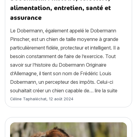
alimentation, entretien, santé et
assurance
Le Dobermann, également appelé le Dobermann
Pinscher, est un chien de taille moyenne à grande
particulièrement fidèle, protecteur et intelligent. Il a
besoin constamment de faire de l’exercice. Tout
savoir sur l’histoire du Dobermann Originaire
d’Allemagne, il tient son nom de Frédéric Louis
Dobermann, un percepteur des impôts. Celui-ci
« Doberma
souhaitait créer un chien capable de…
lire la suite
Article rédigé par
Céline Taphaléchat
,
12 août 2024