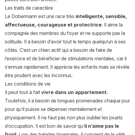
Les traits de caractère
Le Dobermann est une race très
intelligente, sensible,
affectueuse, courageuse et protectrice
. Il aime la
compagnie des membres du foyer et ne supporte pas la
solitude. Il a besoin d’avoir tout le temps quelqu’un à ses
côtés. C’est un chien actif qui a besoin de faire de
l’exercice et de bénéficier de stimulations mentales, car il
s’ennuie rapidement. Il apprécie les enfants mais se révèle
être prudent avec les inconnus.
Les conditions de vie
Il peut tout à fait
vivre dans un appartement
.
Toutefois, il a besoin de longues promenades chaque jour
pour qu’il puisse se dépenser mentalement et
physiquement. Il ne faut pas non plus oublier les jouets
d’occupation. Il est bon de savoir qu’
il n’aime pas le
froid
. Lors des balades hivernales, il convient de le vêtir