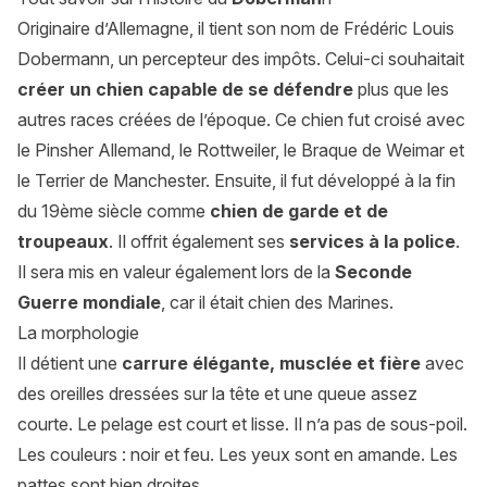
Originaire d’Allemagne, il tient son nom de Frédéric Louis
Dobermann, un percepteur des impôts. Celui-ci souhaitait
créer un chien capable de se défendre
plus que les
autres races créées de l’époque. Ce chien fut croisé avec
le Pinsher Allemand, le Rottweiler, le
Braque de Weimar
et
le Terrier de Manchester. Ensuite, il fut développé à la fin
du 19ème siècle comme
chien de garde et de
troupeaux
. Il offrit également ses
services à la police
.
Il sera mis en valeur également lors de la
Seconde
Guerre mondiale
, car il était chien des Marines.
La morphologie
Il détient une
carrure élégante, musclée et fière
avec
des oreilles dressées sur la tête et une queue assez
courte. Le pelage est court et lisse. Il n’a pas de sous-poil.
Les couleurs : noir et feu. Les yeux sont en amande. Les
pattes sont bien droites.